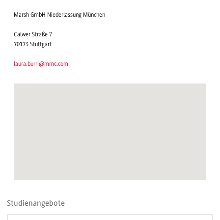
Marsh GmbH Niederlassung München
Calwer Straße 7
70173 Stuttgart
laura.burri@mmc.com
Studienangebote