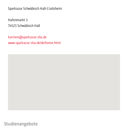
Sparkasse Schwäbisch Hall-Crailsheim
Hafenmarkt 1
74523 Schwäbisch Hall
karriere@sparkasse-sha.de
www.sparkasse-sha.de/de/home.html
Studienangebote