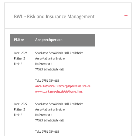
BWL - Risk and Insurance Management
Plätze
Ansprechperson
Jahr: 2026
Sparkasse Schwäbisch Hall-Crailsheim
Plätze: 2
Anna-Katharina Breitner
Frei: 2
Hafenmarkt 1
74523 Schwäbisch Hall
Tel.: 0791 754-665
Anna-Katharina.Breitner@sparkasse-sha.de
www.sparkasse-sha.de/de/home.html
Jahr: 2027
Sparkasse Schwäbisch Hall-Crailsheim
Plätze: 2
Anna-Katharina Breitner
Frei: 2
Hafenmarkt 1
74523 Schwäbisch Hall
Tel.: 0791 754-665