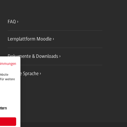
FAQ
Lernplattform Moodle
Dokumente & Downloads
timmungen
Leichte Sprache
Website
Für weitere
etern