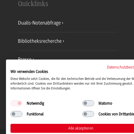
Quicklinks
Dualis-Notenabfrage
Bibliotheksrecherche
Presse
Datenschutzbes
Wir verwenden Cookies
Jobs und Karriere
Diese Website setzt Cookies, die für den technischen Betrieb und die Verbesserung der 
erforderlich sind. Cookies von Drittanbietern werden nur mit Ihrer Zustimmung gesetzt. 
Informationen öffnen Sie die Einstellungen.
Notwendig
Matomo
Funktional
Cookies von Drittanbi
Alle akzeptieren