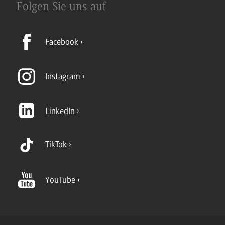
Folgen Sie uns auf
Facebook
Instagram
LinkedIn
TikTok
YouTube