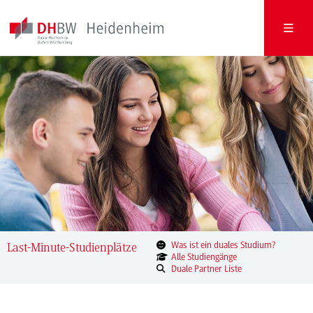
Was ist ein duales Studium?
Last-Minute-Studienplätze
Alle Studiengänge
Duale Partner Liste