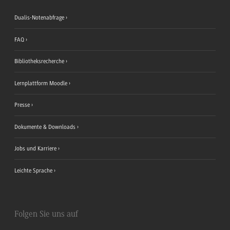
Dualis-Notenabfrage
FAQ
Bibliotheksrecherche
Lernplattform Moodle
Presse
Dokumente & Downloads
Jobs und Karriere
Leichte Sprache
Folgen Sie uns auf