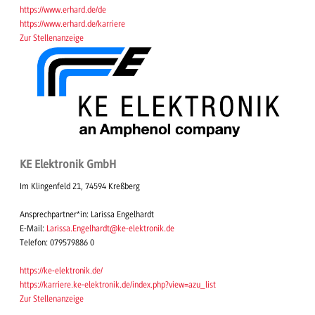
https://www.erhard.de/de
https://www.erhard.de/karriere
Zur Stellenanzeige
KE Elektronik GmbH
Im Klingenfeld 21, 74594 Kreßberg
Ansprechpartner*in: Larissa Engelhardt
E-Mail:
Larissa.Engelhardt@ke-elektronik.de
Telefon: 079579886 0
https://ke-elektronik.de/
https://karriere.ke-elektronik.de/index.php?view=azu_list
Zur Stellenanzeige