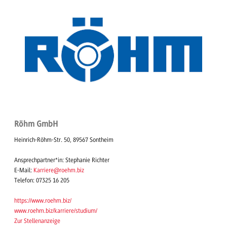
Röhm GmbH
Heinrich-Röhm-Str. 50, 89567 Sontheim
Ansprechpartner*in: Stephanie Richter
E-Mail:
Karriere@roehm.biz
Telefon: 07325 16 205
https://www.roehm.biz/
www.roehm.biz/karriere/studium/
Zur Stellenanzeige