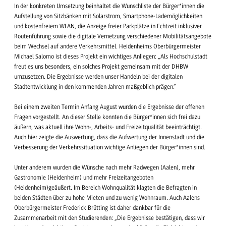
In der konkreten Umsetzung beinhaltet die Wunschliste der Bürger*innen die
Aufstellung von Sitzbänken mit Solarstrom, Smartphone-Lademöglichkeiten
und kostenfreiem WLAN, die Anzeige freier Parkplätze in Echtzeit inklusiver
Routenführung sowie die digitale Vernetzung verschiedener Mobilitätsangebote
beim Wechsel auf andere Verkehrsmittel. Heidenheims Oberbürgermeister
Michael Salomo ist dieses Projekt ein wichtiges Anliegen: „Als Hochschulstadt
freut es uns besonders, ein solches Projekt gemeinsam mit der DHBW
umzusetzen. Die Ergebnisse werden unser Handeln bei der digitalen
Stadtentwicklung in den kommenden Jahren maßgeblich prägen.“
Bei einem zweiten Termin Anfang August wurden die Ergebnisse der offenen
Fragen vorgestellt. An dieser Stelle konnten die Bürger*innen sich frei dazu
äußern, was aktuell ihre Wohn-, Arbeits- und Freizeitqualität beeinträchtigt.
Auch hier zeigte die Auswertung, dass die Aufwertung der Innenstadt und die
Verbesserung der Verkehrssituation wichtige Anliegen der Bürger*innen sind.
Unter anderem wurden die Wünsche nach mehr Radwegen (Aalen), mehr
Gastronomie (Heidenheim) und mehr Freizeitangeboten
(Heidenheim)geäußert. Im Bereich Wohnqualität klagten die Befragten in
beiden Städten über zu hohe Mieten und zu wenig Wohnraum. Auch Aalens
Oberbürgermeister Frederick Brütting ist daher dankbar für die
Zusammenarbeit mit den Studierenden: „Die Ergebnisse bestätigen, dass wir