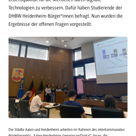
Technologien zu verbessern. Dafür haben Studierende der
DHBW Heidenheim Bürger*innen befragt. Nun wurden die
Ergebnisse der offenen Fragen vorgestellt.
Die Städte Aalen und Heidenheim arbeiten im Rahmen des interkommunalen
Modellprojekts „Aalen-Heidenheim GemeinsamDigital“ daran, die