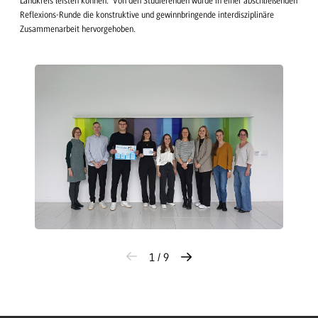
Landkreis leisten können.“ Von den Studierenden wurde in einer abschließenden
Reflexions-Runde die konstruktive und gewinnbringende interdisziplinäre
Zusammenarbeit hervorgehoben.
1 / 9