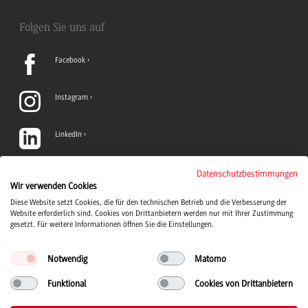
Folgen Sie uns auf
Facebook
Instagram
LinkedIn
TikTok
Datenschutzbestimmungen
Wir verwenden Cookies
Diese Website setzt Cookies, die für den technischen Betrieb und die Verbesserung der
YouTube
Website erforderlich sind. Cookies von Drittanbietern werden nur mit Ihrer Zustimmung
gesetzt. Für weitere Informationen öffnen Sie die Einstellungen.
Notwendig
Matomo
Funktional
Cookies von Drittanbietern
Duale Hochschule Baden-Württemberg Logo, zur Startseite