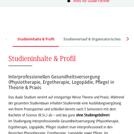
Infos für Duale Partner
Studieninhalte & Profil
Studienverlauf & Organisatorisches
Be
Studieninhalte & Profil
Interprofessionellen Gesundheitsversorgung
(Physiotherapie, Ergotherapie, Logopädie, Pflege) in
Theorie & Praxis
Das duale Studium vereint auf einzigartige Weise Theorie und Praxis. Während
der gesamten Studiendauer erhalten Studierende eine Ausbildungsvergütung
von Ihrem Praxispartner und schließen bereits nach 3 Semestern mit dem
Bachelor of Science (B.Sc.) ab – und das ganz
ohne Studiengebühren
!
Im Studiengang Interprofessionelle Gesundheitsversorgung (Physiotherapie,
Ergotherapie, Logopädie, Pflege) studiert man interprofessionell in den
Bereichen Physiotherapie, Ergotherapie, Logopädie sowie Pflege. Im