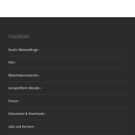
Quicklinks
Dualis-Notenabfrage
FAQ
Bibliotheksrecherche
Lernplattform Moodle
Presse
Dokumente & Downloads
Jobs und Karriere