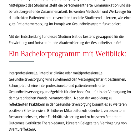
Mittelpunkt des Studiums steht die personenzentrierte Kommunikation und die
berufsübergreifende Zusammenarbeit. Es werden Methoden und Werkzeuge für
den direkten Patientenkontakt vermittelt und die Studierenden lernen, wie eine
gute Patientenversorgung im komplexen Gesundheitssystem funktioniert.
Mit der Entscheidung für dieses Studium bist du bestens gewappnet für die
Entwicklung und fortschreitende Akademisierung der Gesundheitsberufe!
Ein Bachelorprogramm mit Weitblick:
Interprofessionelle, interdisziplinäre oder multiprofessionelle
Gesundheitsversorgung wird zunehmend den Versorgungsmarkt bestimmen.
Schon jetzt ist eine interprofessionelle und patientenzentrierte
Gesundheitsversorgung maßgeblich für eine hohe Qualität in der Versorgung im
demographischen Wandel verantwortlich. Neben der Ausbildung zu
reflektierten Praktikern in der Gesundheitsversorgung kommt es zu weiteren
positiven Effekten wie z. B. höherer Mitarbeiterzufriedenheit, verbessertem
Ressourceneinsatz, einer Fachkräftesicherung und zu besseren Patienten-
Outcomes (verkürzte Therapiedauer, kürzeren Belegzeiten, Verringerung von
Drehtüreffekten).