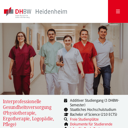
Additiver Studiengang (3 DHBW-
Interprofessionelle
Semester)
Gesundheitsversorgung
Staatliches Hochschulstudium
(Physiotherapie,
Bachelor of Science (210 ECTS)
Ergotherapie, Logopädie,
Freie Studienplätze
Dokumente für Studierende
Pflege)