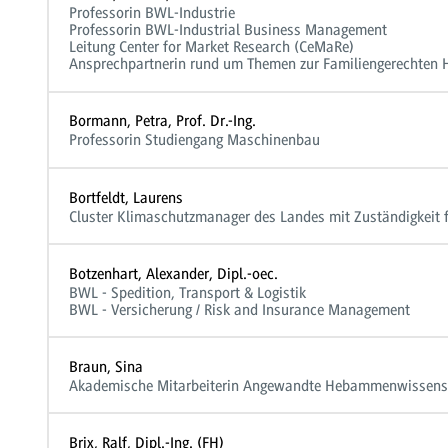
Professorin BWL-Industrie
Professorin BWL-Industrial Business Management
Leitung Center for Market Research (CeMaRe)
Ansprechpartnerin rund um Themen zur Familiengerechten 
Bormann, Petra, Prof. Dr.-Ing.
Professorin Studiengang Maschinenbau
Bortfeldt, Laurens
Cluster Klimaschutzmanager des Landes mit Zuständigkeit
Botzenhart, Alexander, Dipl.-oec.
BWL - Spedition, Transport & Logistik
BWL - Versicherung / Risk and Insurance Management
Braun, Sina
Akademische Mitarbeiterin Angewandte Hebammenwissens
Brix, Ralf, Dipl.-Ing. (FH)