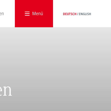
Menü
DEUTSCH
ENGLISH
en