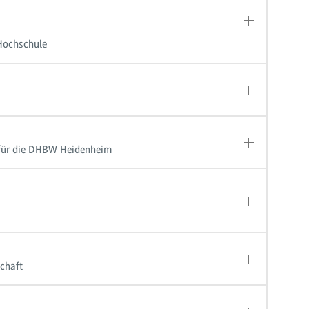
Hochschule
 für die DHBW Heidenheim
chaft