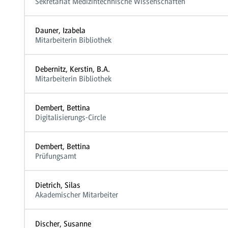
Sekretariat Medizintechnische Wissenschaften
Dauner, Izabela
Mitarbeiterin Bibliothek
Debernitz, Kerstin, B.A.
Mitarbeiterin Bibliothek
Dembert, Bettina
Digitalisierungs-Circle
Dembert, Bettina
Prüfungsamt
Dietrich, Silas
Akademischer Mitarbeiter
Discher, Susanne