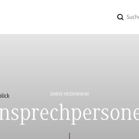
DHBW HEIDENHEIM
nsprechperson