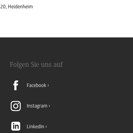
e 20, Heidenheim
Folgen Sie uns auf
Facebook
Instagram
LinkedIn