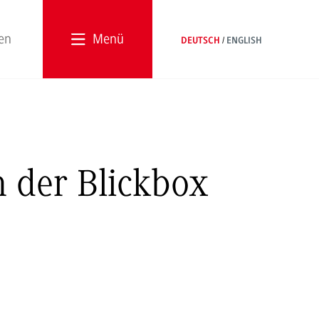
Menü
DEUTSCH
ENGLISH
n der Blickbox