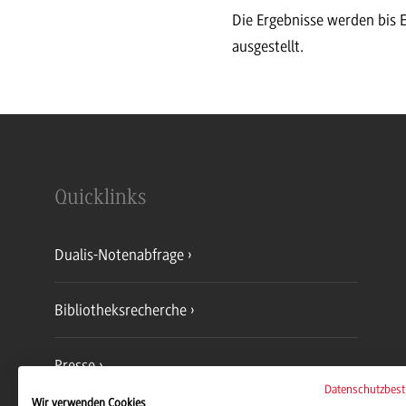
Die Ergebnisse werden bis 
ausgestellt.
Quicklinks
Dualis-Notenabfrage
Bibliotheksrecherche
Presse
Datenschutzbes
Wir verwenden Cookies