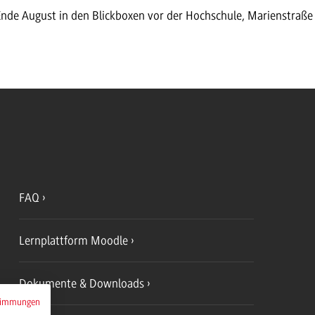
Ende August in den Blickboxen vor der Hochschule, Marienstraß
FAQ
Lernplattform Moodle
Dokumente & Downloads
timmungen