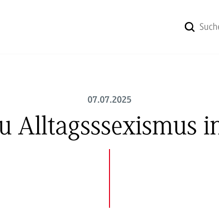
07.07.2025
u Alltagsssexismus i