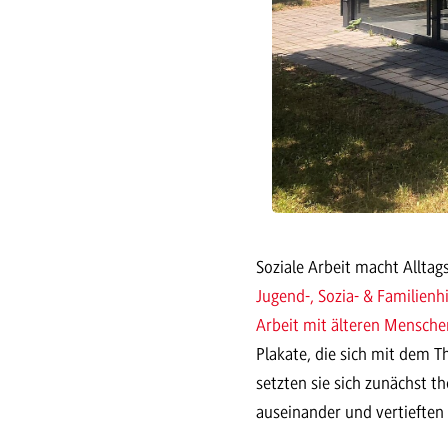
Soziale Arbeit macht Allta
Jugend-, Sozia- & Familienhi
Arbeit mit älteren Mensch
Plakate, die sich mit dem 
setzten sie sich zunächst t
auseinander und vertieften 