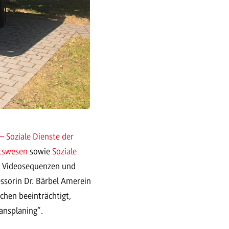
 – Soziale Dienste der
itswesen
sowie
Soziale
n Videosequenzen und
ssorin Dr. Bärbel Amerein
chen beeinträchtigt,
Mansplaning“.