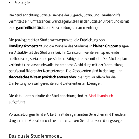
Soziologie
Die Studienrichtung Soziale Dienste der Jugend-, Sozial und Familienhilfe
vermittelt ein umfassendes Grundlagenwissen in der Sozialen Arbeit und damit
eine
ganzheitliche Sicht
der Entscheidungszusammenhänge.
Die praxisgerechten Studienschwerpunkte, die Entwicklung von
Handlungskompetenz
und die Vorteile des Studiums in
kleinen Gruppen
tragen
zur Attraktivität des Studiums bei. Im Curriculum werden entsprechende
methodische, soziale und persönliche Fähigkeiten vermittelt: Der Studienplan
verbindet eine anspruchsvolle theoretische Ausbildung mit der Vermittlung
berufsqualifizierender Kompetenzen. Die Absolventen sind in der Lage, ihr
theoretisches Wissen praktisch anzuwenden
; dies gilt vor allem für die
Erarbeitung von sachgerechten und zielorientierten Lösungen.
Die detaillierten Inhalte der Studienrichtung sind im
Modulhandbuch
aufgeführt.
Voraussetzungen für die Arbeit in all den genannten Bereichen sind Freude am
Umgang mit Menschen und Lust am kreativen Gestalten von Lösungswegen.
Das duale Studienmodell