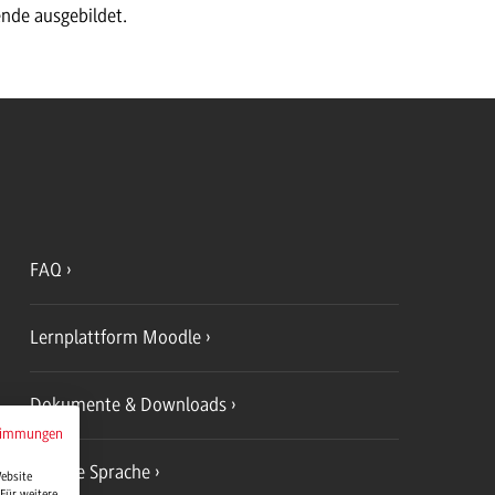
ende ausgebildet.
FAQ
Lernplattform Moodle
Dokumente & Downloads
timmungen
Leichte Sprache
Website
Für weitere