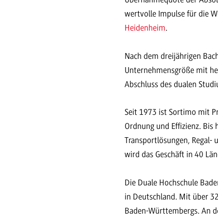
wertvolle Impulse für die 
Heidenheim
.
Nach dem dreijährigen Bach
Unternehmensgröße mit heut
Abschluss des dualen Stud
Seit 1973 ist Sortimo mit 
Ordnung und Effizienz. Bis
Transportlösungen, Regal- 
wird das Geschäft in 40 Lä
Die Duale Hochschule Baden
in Deutschland. Mit über 3
Baden-Württembergs. An d