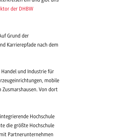
ektor der DHBW
Auf Grund der
und Karrierepfade nach dem
Handel und Industrie für
hrzeugeinrichtungen, mobile
en Zusmarshausen. Von dort
sintegrierende Hochschule
te die größte Hochschule
mit Partnerunternehmen