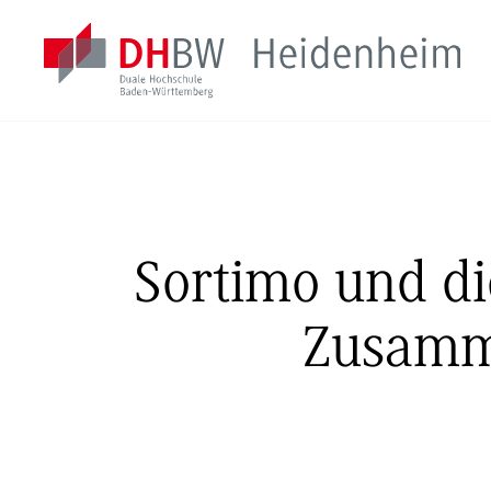
Sortimo und d
Zusamm