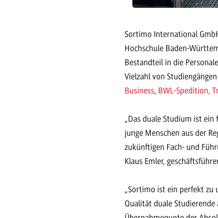
Sortimo International GmbH
Hochschule Baden-Württemb
Bestandteil in die Personal
Vielzahl von Studiengängen
Business
,
BWL-Spedition, Tr
„Das duale Studium ist ein
junge Menschen aus der Reg
zukünftigen Fach- und Führ
Klaus Emler, geschäftsführ
„Sortimo ist ein perfekt zu
Qualität duale Studierende 
Übernahmequote der Absolven