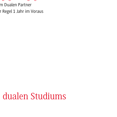
im Dualen Partner
r Regel 1 Jahr im Voraus
s dualen Studiums