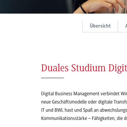
Übersicht
Duales Studium Digi
Digital Business Management verbindet Wirt
neue Geschäftsmodelle oder digitale Transf
IT und BWL hast und Spaß an abwechslungsre
Kommunikationsstärke – Fähigkeiten, die d