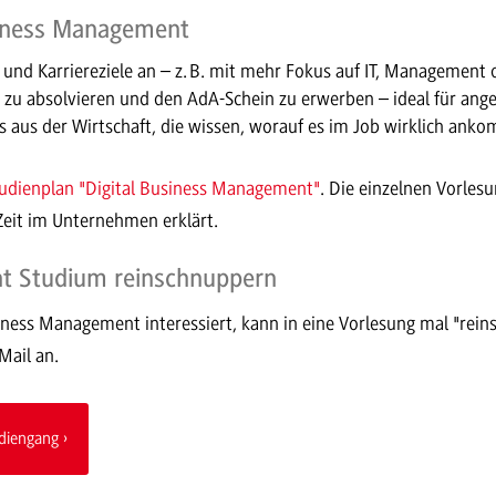
siness Management
und Karriereziele an – z. B. mit mehr Fokus auf IT, Management o
 zu absolvieren und den AdA-Schein zu erwerben – ideal für ang
s aus der Wirtschaft, die wissen, worauf es im Job wirklich ank
dienplan "Digital Business Management"
. Die einzelnen Vorle
Zeit im Unternehmen erklärt.
nt Studium reinschnuppern
siness Management interessiert, kann in eine Vorlesung mal "rein
Mail an.
diengang