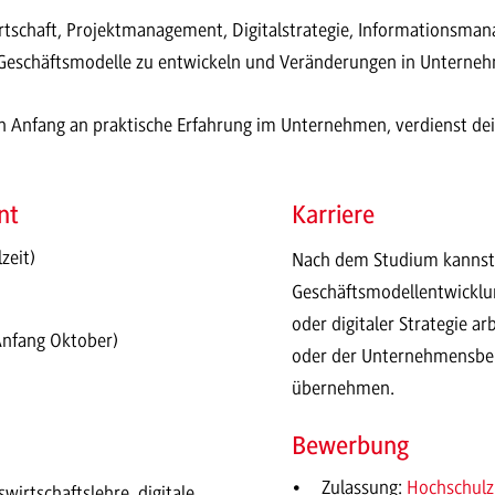
irtschaft, Projektmanagement, Digitalstrategie, Informationsman
le Geschäftsmodelle zu entwickeln und Veränderungen in Unterne
Anfang an praktische Erfahrung im Unternehmen, verdienst dein 
nt
Karriere
zeit)
Nach dem Studium kannst d
Geschäftsmodellentwickl
oder digitaler Strategie a
Anfang Oktober)
oder der Unternehmensber
übernehmen.
Bewerbung
Zulassung:
Hochschulz
wirtschaftslehre, digitale