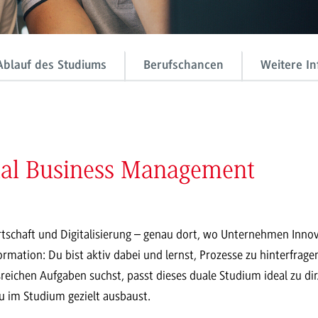
Ablauf des Studiums
Berufschancen
Weitere In
tal Business Management
schaft und Digitalisierung – genau dort, wo Unternehmen Innova
ormation: Du bist aktiv dabei und lernst, Prozesse zu hinterfrag
ichen Aufgaben suchst, passt dieses duale Studium ideal zu dir.
u im Studium gezielt ausbaust.