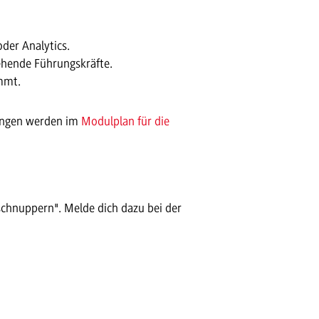
der Analytics.
ehende Führungskräfte.
ommt.
sungen werden im
Modulplan für die
schnuppern". Melde dich dazu bei der