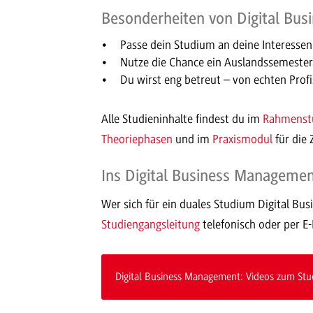
Besonderheiten von Digital Bu
Passe dein Studium an deine Interessen 
Nutze die Chance ein Auslandssemester
Du wirst eng betreut – von echten Profi
Alle Studieninhalte findest du im
Rahmenstu
Theoriephasen
und im
Praxismodul
für die 
Ins Digital Business Manageme
Wer sich für ein duales Studium Digital Bu
Studiengangsleitung
telefonisch oder per E-
Digital Business Management: Videos zum Stu