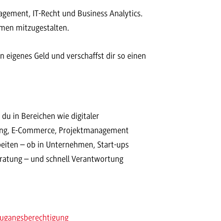
agement, IT-Recht und Business Analytics.
hmen mitzugestalten.
eigenes Geld und verschaffst dir so einen
u in Bereichen wie digitaler
ung, E-Commerce, Projektmanagement
rbeiten – ob in Unternehmen, Start-ups
atung – und schnell Verantwortung
ugangsberechtigung