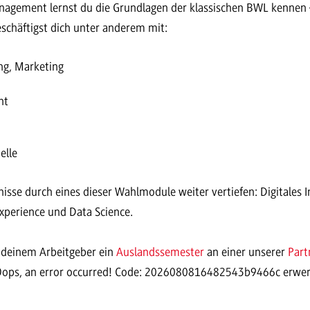
agement lernst du die Grundlagen der klassischen BWL kennen – 
schäftigst dich unter anderem mit:
ng, Marketing
nt
elle
isse durch eines dieser Wahlmodule weiter vertiefen: Digitales 
xperience und Data Science.
t deinem Arbeitgeber ein
Auslandssemester
an einer unserer
Part
Oops, an error occurred! Code: 2026080816482543b9466c erwe