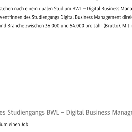
 stehen nach einem dualen Studium BWL – Digital Business Mana
lvent*innen des Studiengangs Digital Business Management dire
 und Branche zwischen 36.000 und 54.000 pro Jahr (Brutto). Mit
es Studiengangs BWL – Digital Business Mana
dium einen Job