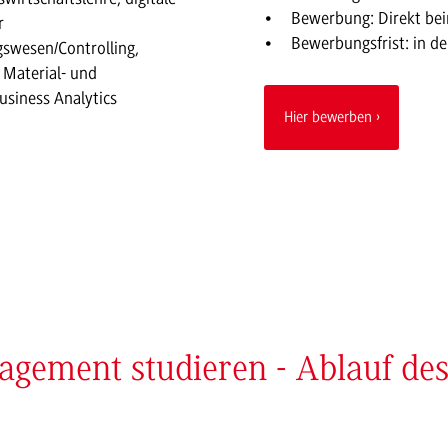
Bewerbung: Direkt be
r
Bewerbungsfrist: in de
swesen/Controlling,
Material- und
usiness Analytics
Hier bewerben
nagement studieren - Ablauf de