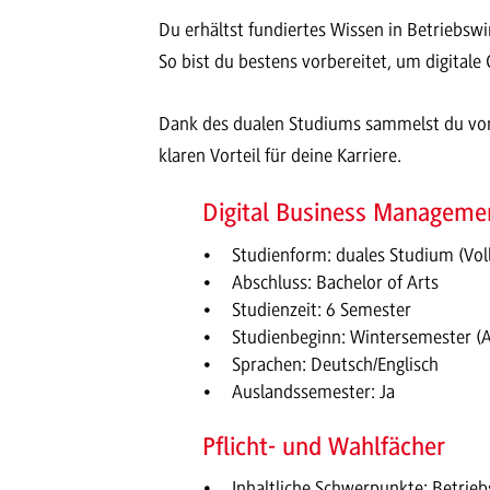
Du erhältst fundiertes Wissen in Betriebsw
So bist du bestens vorbereitet, um digita
Dank des dualen Studiums sammelst du von 
klaren Vorteil für deine Karriere.
Digital Business Manageme
Studienform: duales Studium (Voll
Abschluss: Bachelor of Arts
Studienzeit: 6 Semester
Studienbeginn: Wintersemester (
Sprachen: Deutsch/Englisch
Auslandssemester: Ja
Pflicht- und Wahlfächer
Inhaltliche Schwerpunkte: Betriebs