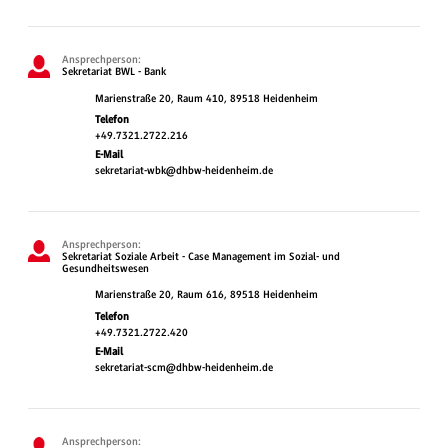
Ansprechperson:
Sekretariat BWL - Bank
Marienstraße 20, Raum 410, 89518 Heidenheim
Telefon
+49.7321.2722.216
E-Mail
sekretariat-wbk@dhbw-heidenheim.de
Ansprechperson:
Sekretariat Soziale Arbeit - Case Management im Sozial- und
Gesundheitswesen
Marienstraße 20, Raum 616, 89518 Heidenheim
Telefon
+49.7321.2722.420
E-Mail
sekretariat-scm@dhbw-heidenheim.de
Ansprechperson: