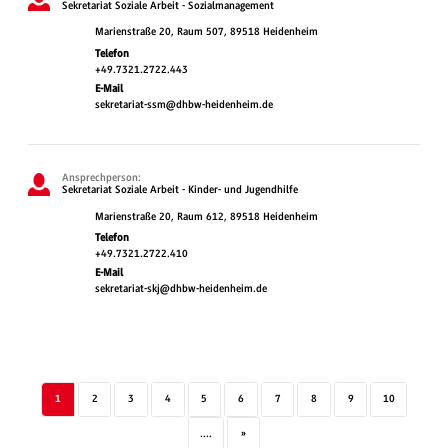
Sekretariat Soziale Arbeit - Sozialmanagement
Marienstraße 20, Raum 507, 89518 Heidenheim
Telefon
+49.7321.2722.443
E-Mail
sekretariat-ssm@dhbw-heidenheim.de
Ansprechperson:
Sekretariat Soziale Arbeit - Kinder- und Jugendhilfe
Marienstraße 20, Raum 612, 89518 Heidenheim
Telefon
+49.7321.2722.410
E-Mail
sekretariat-skj@dhbw-heidenheim.de
1
2
3
4
5
6
7
8
9
10
....
»