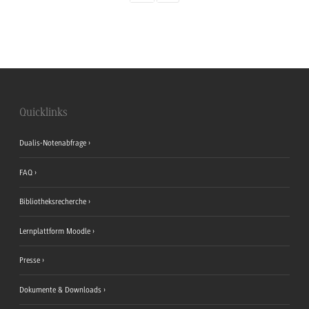
Quicklinks
Dualis-Notenabfrage
FAQ
Bibliotheksrecherche
Lernplattform Moodle
Presse
Dokumente & Downloads