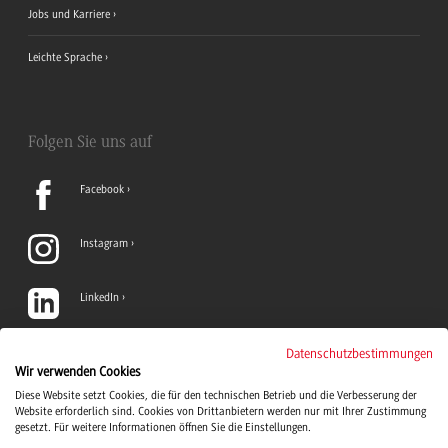
Jobs und Karriere
Leichte Sprache
Folgen Sie uns auf
Facebook
Instagram
LinkedIn
TikTok
Datenschutzbestimmungen
Wir verwenden Cookies
Diese Website setzt Cookies, die für den technischen Betrieb und die Verbesserung der
YouTube
Website erforderlich sind. Cookies von Drittanbietern werden nur mit Ihrer Zustimmung
gesetzt. Für weitere Informationen öffnen Sie die Einstellungen.