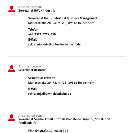
Ansprechperson:
Sekretariat BWL - Industrie
Sekretariat BWL - Industrial Business Management
Marienstraße 20, Raum 310, 89518 Heidenheim
Telefon
+49.7321.2722.250
E-Mail
sekretariat-win@dhbw-heidenheim.de
Ansprechperson:
Sekretariat Rektorat
Sekretariat Rektorat
Marienstraße 20, Raum 725, 89518 Heidenheim
E-Mail
rektorat@dhbw-heidenheim.de
Ansprechperson:
Sekretariat Soziale Arbeit - Soziale Dienste der Jugend-, Sozial- und
Familienhilfe
Wilhelmstraße 10, Raum 322