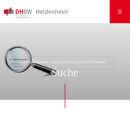
DHBW HEIDENHEIM - DUALE HOCHSCHULE IN OSTWÜRTTEMBERG
Suche