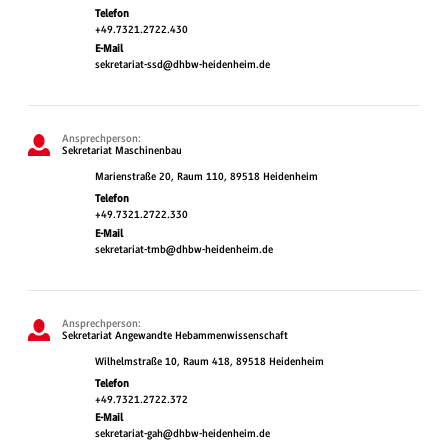
Telefon
+49.7321.2722.430
E-Mail
sekretariat-ssd@dhbw-heidenheim.de
Ansprechperson:
Sekretariat Maschinenbau
Marienstraße 20, Raum 110, 89518 Heidenheim
Telefon
+49.7321.2722.330
E-Mail
sekretariat-tmb@dhbw-heidenheim.de
Ansprechperson:
Sekretariat Angewandte Hebammenwissenschaft
Wilhelmstraße 10, Raum 418, 89518 Heidenheim
Telefon
+49.7321.2722.372
E-Mail
sekretariat-gah@dhbw-heidenheim.de