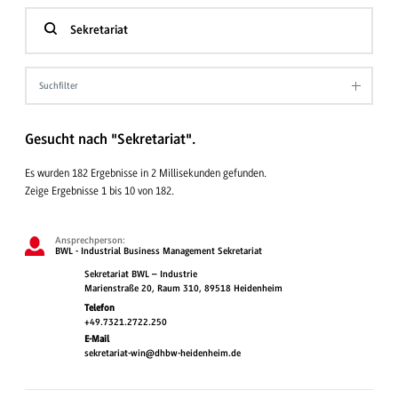
Suchfilter
Gesucht nach "Sekretariat".
Es wurden 182 Ergebnisse in 2 Millisekunden gefunden.
Zeige Ergebnisse 1 bis 10 von 182.
Ansprechperson:
BWL - Industrial Business Management Sekretariat
Sekretariat BWL – Industrie
Marienstraße 20, Raum 310, 89518 Heidenheim
Telefon
+49.7321.2722.250
E-Mail
sekretariat-win@dhbw-heidenheim.de