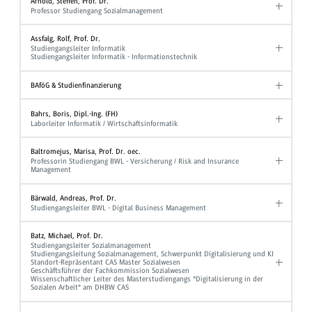
Arnold, Steffen, Prof. Dr.
Professor Studiengang Sozialmanagement
Assfalg, Rolf, Prof. Dr.
Studiengangsleiter Informatik
Studiengangsleiter Informatik - Informationstechnik
BAföG & Studienfinanzierung
Bahrs, Boris, Dipl.-Ing. (FH)
Laborleiter Informatik / Wirtschaftsinformatik
Baltromejus, Marisa, Prof. Dr. oec.
Professorin Studiengang BWL - Versicherung / Risk and Insurance
Management
Bärwald, Andreas, Prof. Dr.
Studiengangsleiter BWL - Digital Business Management
Batz, Michael, Prof. Dr.
Studiengangsleiter Sozialmanagement
Studiengangsleitung Sozialmanagement, Schwerpunkt Digitalisierung und KI
Standort-Repräsentant CAS Master Sozialwesen
Geschäftsführer der Fachkommission Sozialwesen
Wissenschaftlicher Leiter des Masterstudiengangs "Digitalisierung in der
Sozialen Arbeit" am DHBW CAS