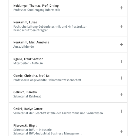
Neidlinger, Thomas, Prof. Dr.-Ing.
Professor Studiengang Informatik
Neukamm, Lukas
Fachliche Leitung Gebäudetechnik und -infrastruktur
Brandschutzbeauftragter
Neukamm, Maxi Annalena
Auszubildende
Ngailo, Frank Samson
Mitarbeiter - AuReLiA
Oberle, Christina, Prof. Dr.
Professorin Angewandte Hebammenwissenschaft
Oelkuch, Daniela
Sekretariat Rektorat
Öztürk, Raziye Gamze
Sekretariat der Geschäftsstelle der Fachkommission Sozialwesen
Pijarowski, Birgit
Sekretariat BWL – Industrie
Sekretariat BWL-Industrial Business Management