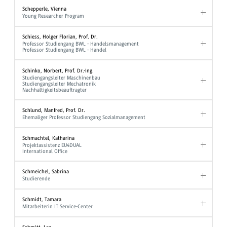
Schepperle, Vienna
Young Researcher Program
Schiess, Holger Florian, Prof. Dr.
Professor Studiengang BWL - Handelsmanagement
Professor Studiengang BWL - Handel
Schinko, Norbert, Prof. Dr.-Ing.
Studiengangsleiter Maschinenbau
Studiengangsleiter Mechatronik
Nachhaltigkeitsbeauftragter
Schlund, Manfred, Prof. Dr.
Ehemaliger Professor Studiengang Sozialmanagement
Schmachtel, Katharina
Projektassistenz EU4DUAL
International Office
Schmeichel, Sabrina
Studierende
Schmidt, Tamara
Mitarbeiterin IT Service-Center