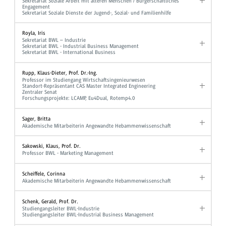
Sekretariat Soziale Arbeit mit älteren Menschen / Bürgerschaftliches
Engagement
Sekretariat Soziale Dienste der Jugend-, Sozial- und Familienhilfe
Royla, Iris
Sekretariat BWL – Industrie
Sekretariat BWL - Industrial Business Management
Sekretariat BWL - International Business
Rupp, Klaus-Dieter, Prof. Dr.-Ing.
Professor im Studiengang Wirtschaftsingenieurwesen
Standort-Repräsentant CAS Master Integrated Engineering
Zentraler Senat
Forschungsprojekte: LCAMP, Eu4Dual, Rotemp4.0
Sager, Britta
Akademische Mitarbeiterin Angewandte Hebammenwissenschaft
Sakowski, Klaus, Prof. Dr.
Professor BWL - Marketing Management
Scheiffele, Corinna
Akademische Mitarbeiterin Angewandte Hebammenwissenschaft
Schenk, Gerald, Prof. Dr.
Studiengangsleiter BWL-Industrie
Studiengangsleiter BWL-Industrial Business Management