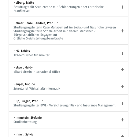
Helberg, Maike
Beauftragte für Studierende mit Behinderungen oder chronische
Krankheiten
Helmer-Denzel, Andrea, Prof. Dr.
Studiengangsleiterin Case Management im Sozial- und Gesundheitswesen
Studiengangsleiterin Soziale Arbeit mit älteren Menschen /
Bürgerschaftliches Engagement
Örtliche Gleichstellungsbeauftragte
Heß, Tobias
Akademischer Mitarbeiter
Hetper, Heidy
Mitarbeiterin International Office
Heupel, Nadine
Sekretariat Wirtschaftsinformatik
Hilp, Jürgen, Prof. Dr.
Studiengangsleiter BWL - Versicherung / Risk and Insurance Management
Himmelein, Stefanie
Studienberatung
Hinnen, Sylvia