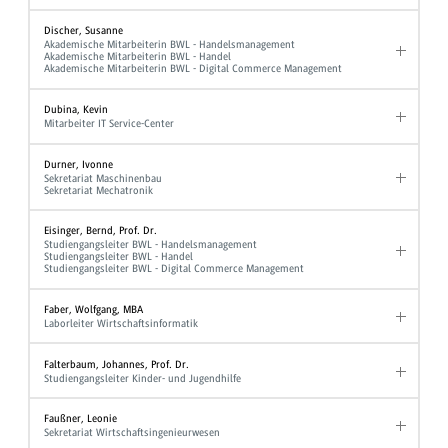
Discher, Susanne
Akademische Mitarbeiterin BWL - Handelsmanagement
Akademische Mitarbeiterin BWL - Handel
Akademische Mitarbeiterin BWL - Digital Commerce Management
Dubina, Kevin
Mitarbeiter IT Service-Center
Durner, Ivonne
Sekretariat Maschinenbau
Sekretariat Mechatronik
Eisinger, Bernd, Prof. Dr.
Studiengangsleiter BWL - Handelsmanagement
Studiengangsleiter BWL - Handel
Studiengangsleiter BWL - Digital Commerce Management
Faber, Wolfgang, MBA
Laborleiter Wirtschaftsinformatik
Falterbaum, Johannes, Prof. Dr.
Studiengangsleiter Kinder- und Jugendhilfe
Faußner, Leonie
Sekretariat Wirtschaftsingenieurwesen