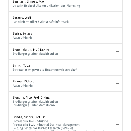
Baumann, Simone, M.A.
Leiterin Hochschulkommunikation und Marketing
Beckers, Wolf
Laborinformatiker / Wirtschaftsinformatik
Berisa, Senada
Auszubildende
Bierer, Martin, Prof. Dr.-Ing.
Studiengangsleiter Maschinenbau
Birinci, Tuba
Sekretariat Angewandte Hebammenwissenschaft
Birkner, Richard
Auszubildender
Blessing, Nico, Prof. Dr.-Ing.
Studiengangsleiter Maschinenbau
Studiengangsleiter Mechatronik
Bombe, Sandra, Prof. Dr.
Professorin BWL-Industrie
Professorin BWL-Industrial Business Management
Leitung Center for Market Research (CeMaRe)