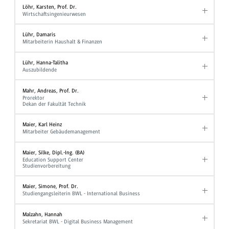
Löhr, Karsten, Prof. Dr.
Wirtschaftsingenieurwesen
Lühr, Damaris
Mitarbeiterin Haushalt & Finanzen
Lühr, Hanna-Talitha
Auszubildende
Mahr, Andreas, Prof. Dr.
Prorektor
Dekan der Fakultät Technik
Maier, Karl Heinz
Mitarbeiter Gebäudemanagement
Maier, Silke, Dipl.-Ing. (BA)
Education Support Center
Studienvorbereitung
Maier, Simone, Prof. Dr.
Studiengangsleiterin BWL - International Business
Malzahn, Hannah
Sekretariat BWL - Digital Business Management