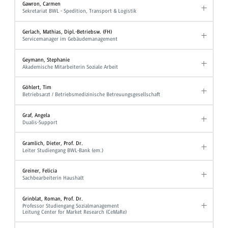
Gawron, Carmen
Sekretariat BWL - Spedition, Transport & Logistik
Gerlach, Mathias, Dipl.-Betriebsw. (FH)
Servicemanager im Gebäudemanagement
Geymann, Stephanie
Akademische Mitarbeiterin Soziale Arbeit
Göhlert, Tim
Betriebsarzt / Betriebsmedizinische Betreuungsgesellschaft
Graf, Angela
Dualis-Support
Gramlich, Dieter, Prof. Dr.
Leiter Studiengang BWL-Bank (em.)
Greiner, Felicia
Sachbearbeiterin Haushalt
Grinblat, Roman, Prof. Dr.
Professor Studiengang Sozialmanagement
Leitung Center for Market Research (CeMaRe)