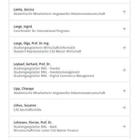
Lamla, Jessica
Akademische Mitarbeiterin Angewandte Hebammenwissenschaft
Lange, Ingrid
Coordinator for International Programs
Lange, Olga, Prof. Dr.-Ing.
Studiengangsleiterin Wirtschaftsinformatik
Standort-Repräsentantin CAS Master Wirtschaft
Leykauf, Gerhard, Prof. Dr.
Studiengangsleiter BWL - Handel
Studiengangsleiter BWL - Handelsmanagement
Studiengangsleiter BWL - Digital Commerce Management
Lipp, Chanaya
Akademische Mitarbeiterin Angewandte Hebammenwissenschaft
Löbus, Susanne
CAS Geschäftsstelle
Lohmann, Florian, Prof. Dr.
Studiengangsleiter BWL - Bank
Wissenschaftlicher Leiter CAS Master Finance