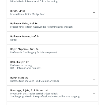
Mitarbeiterin International Office (Incomings)
Hirsch, Ulrike
International Office (Bridge Year)
Hoffmann, Elvira, Prof. Dr.
Studiengangsleiterin Angewandte Hebammenwissenschaft
Hoffmann, Marcus, Prof. Dr.
Rektor
Höger, Stephanie, Prof. Dr.
Professorin Studiengang Sozialmanagement
Holz, Rüdiger, Dr.
Professurvertretung
BWL - International Business
Huber, Franziska
Mitarbeiterin im Skills- und Simulationslabor
Huestegge, Sujata, Prof. Dr. rer. nat.
Prodekanin des Studienbereichs Gesundheit
Studiengangsleiterin Interprofessionelle Gesundheitsversorgung