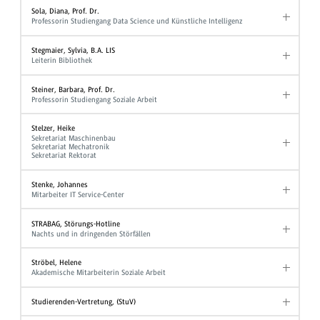
Sola, Diana, Prof. Dr.
Professorin Studiengang Data Science und Künstliche Intelligenz
Stegmaier, Sylvia, B.A. LIS
Leiterin Bibliothek
Steiner, Barbara, Prof. Dr.
Professorin Studiengang Soziale Arbeit
Stelzer, Heike
Sekretariat Maschinenbau
Sekretariat Mechatronik
Sekretariat Rektorat
Stenke, Johannes
Mitarbeiter IT Service-Center
STRABAG, Störungs-Hotline
Nachts und in dringenden Störfällen
Ströbel, Helene
Akademische Mitarbeiterin Soziale Arbeit
Studierenden-Vertretung, (StuV)