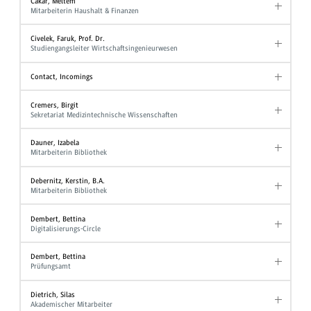
Cakar, Meltem
Mitarbeiterin Haushalt & Finanzen
Civelek, Faruk, Prof. Dr.
Studiengangsleiter Wirtschaftsingenieurwesen
Contact, Incomings
Cremers, Birgit
Sekretariat Medizintechnische Wissenschaften
Dauner, Izabela
Mitarbeiterin Bibliothek
Debernitz, Kerstin, B.A.
Mitarbeiterin Bibliothek
Dembert, Bettina
Digitalisierungs-Circle
Dembert, Bettina
Prüfungsamt
Dietrich, Silas
Akademischer Mitarbeiter