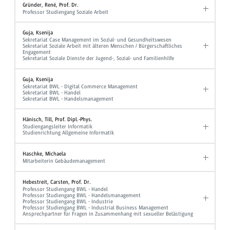
Gründer, René, Prof. Dr.
Professor Studiengang Soziale Arbeit
Guja, Ksenija
Sekretariat Case Management im Sozial- und Gesundheitswesen
Sekretariat Soziale Arbeit mit älteren Menschen / Bürgerschaftliches
Engagement
Sekretariat Soziale Dienste der Jugend-, Sozial- und Familienhilfe
Guja, Ksenija
Sekretariat BWL - Digital Commerce Management
Sekretariat BWL - Handel
Sekretariat BWL - Handelsmanagement
Hänisch, Till, Prof. Dipl.-Phys.
Studiengangsleiter Informatik
Studienrichtung Allgemeine Informatik
Haschke, Michaela
Mitarbeiterin Gebäudemanagement
Hebestreit, Carsten, Prof. Dr.
Professor Studiengang BWL - Handel
Professor Studiengang BWL - Handelsmanagement
Professor Studiengang BWL - Industrie
Professor Studiengang BWL - Industrial Business Management
Ansprechpartner für Fragen in Zusammenhang mit sexueller Belästigung