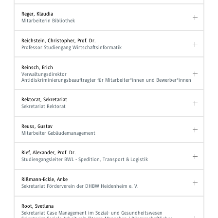
Reger, Klaudia
Mitarbeiterin Bibliothek
Reichstein, Christopher, Prof. Dr.
Professor Studiengang Wirtschaftsinformatik
Reinsch, Erich
Verwaltungsdirektor
Antidiskriminierungsbeauftragter für Mitarbeiter*innen und Bewerber*innen
Rektorat, Sekretariat
Sekretariat Rektorat
Reuss, Gustav
Mitarbeiter Gebäudemanagement
Rief, Alexander, Prof. Dr.
Studiengangsleiter BWL - Spedition, Transport & Logistik
Rißmann-Eckle, Anke
Sekretariat Förderverein der DHBW Heidenheim e. V.
Root, Svetlana
Sekretariat Case Management im Sozial- und Gesundheitswesen