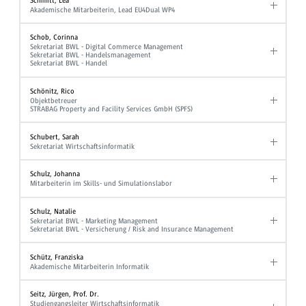
Schmitt, Lea
Akademische Mitarbeiterin, Lead EU4Dual WP4
Schob, Corinna
Sekretariat BWL - Digital Commerce Management
Sekretariat BWL - Handelsmanagement
Sekretariat BWL - Handel
Schönitz, Rico
Objektbetreuer
STRABAG Property and Facility Services GmbH (SPFS)
Schubert, Sarah
Sekretariat Wirtschaftsinformatik
Schulz, Johanna
Mitarbeiterin im Skills- und Simulationslabor
Schulz, Natalie
Sekretariat BWL - Marketing Management
Sekretariat BWL - Versicherung / Risk and Insurance Management
Schütz, Franziska
Akademische Mitarbeiterin Informatik
Seitz, Jürgen, Prof. Dr.
Studiengangsleiter Wirtschaftsinformatik