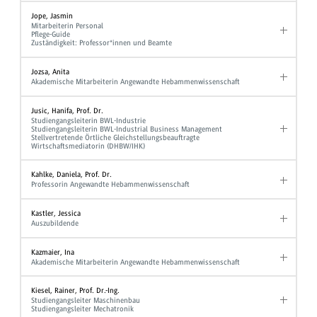
Jope, Jasmin
Mitarbeiterin Personal
Pflege-Guide
Zuständigkeit: Professor*innen und Beamte
Jozsa, Anita
Akademische Mitarbeiterin Angewandte Hebammenwissenschaft
Jusic, Hanifa, Prof. Dr.
Studiengangsleiterin BWL-Industrie
Studiengangsleiterin BWL-Industrial Business Management
Stellvertretende Örtliche Gleichstellungsbeauftragte
Wirtschaftsmediatorin (DHBW/IHK)
Kahlke, Daniela, Prof. Dr.
Professorin Angewandte Hebammenwissenschaft
Kastler, Jessica
Auszubildende
Kazmaier, Ina
Akademische Mitarbeiterin Angewandte Hebammenwissenschaft
Kiesel, Rainer, Prof. Dr.-Ing.
Studiengangsleiter Maschinenbau
Studiengangsleiter Mechatronik