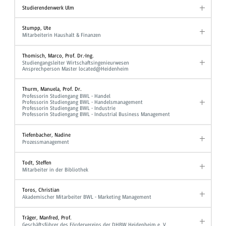
Studierendenwerk Ulm
Stumpp, Ute
Mitarbeiterin Haushalt & Finanzen
Thomisch, Marco, Prof. Dr.-Ing.
Studiengangsleiter Wirtschaftsingenieurwesen
Ansprechperson Master located@Heidenheim
Thurm, Manuela, Prof. Dr.
Professorin Studiengang BWL - Handel
Professorin Studiengang BWL - Handelsmanagement
Professorin Studiengang BWL - Industrie
Professorin Studiengang BWL - Industrial Business Management
Tiefenbacher, Nadine
Prozessmanagement
Todt, Steffen
Mitarbeiter in der Bibliothek
Toros, Christian
Akademischer Mitarbeiter BWL - Marketing Management
Träger, Manfred, Prof.
Geschäftsführer des Fördervereins der DHBW Heidenheim e. V.