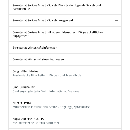
Sekretariat Soziale Arbeit - Soziale Dienste der Jugend-, Sozial- und
Familienhilfe
Sekretariat Soziale Arbeit - Sozialmanagement
Sekretariat Soziale Arbeit mit älteren Menschen / Bürgerschaftliches
Engagement
Sekretariat Wirtschaftsinformatik
Sekretariat Wirtschaftsingenieurwesen
Sengmüller, Marina
Akademische Mitarbeiterin Kinder- und Jugendhilfe
Sinn, Juliane, Dr.
Studiengangsleiterin BWL - International Business
Sklenar, Petra
Mitarbeiterin International Office (Outgoings, Sprachkurse)
Sojka, Annette, B.A. LIS
Stellvertretende Leiterin Bibliothek