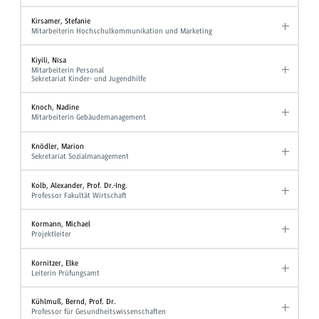
Kirsamer, Stefanie
Mitarbeiterin Hochschulkommunikation und Marketing
Kiyili, Nisa
Mitarbeiterin Personal
Sekretariat Kinder- und Jugendhilfe
Knoch, Nadine
Mitarbeiterin Gebäudemanagement
Knödler, Marion
Sekretariat Sozialmanagement
Kolb, Alexander, Prof. Dr.-Ing.
Professor Fakultät Wirtschaft
Kormann, Michael
Projektleiter
Kornitzer, Elke
Leiterin Prüfungsamt
Kühlmuß, Bernd, Prof. Dr.
Professor für Gesundheitswissenschaften