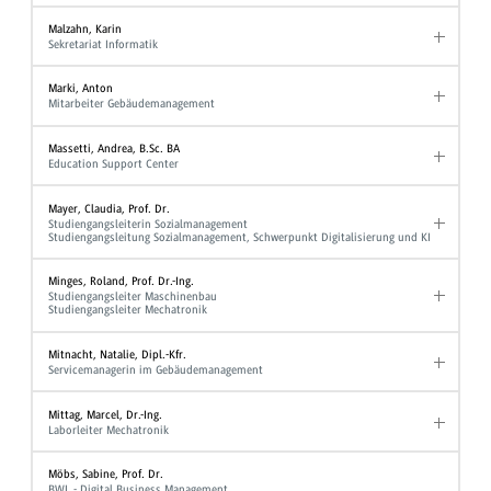
Malzahn, Karin
Sekretariat Informatik
Marki, Anton
Mitarbeiter Gebäudemanagement
Massetti, Andrea, B.Sc. BA
Education Support Center
Mayer, Claudia, Prof. Dr.
Studiengangsleiterin Sozialmanagement
Studiengangsleitung Sozialmanagement, Schwerpunkt Digitalisierung und KI
Minges, Roland, Prof. Dr.-Ing.
Studiengangsleiter Maschinenbau
Studiengangsleiter Mechatronik
Mitnacht, Natalie, Dipl.-Kfr.
Servicemanagerin im Gebäudemanagement
Mittag, Marcel, Dr.-Ing.
Laborleiter Mechatronik
Möbs, Sabine, Prof. Dr.
BWL - Digital Business Management