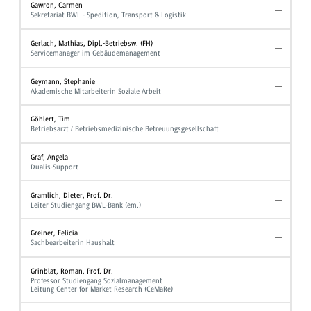
Gawron, Carmen
Sekretariat BWL - Spedition, Transport & Logistik
Gerlach, Mathias, Dipl.-Betriebsw. (FH)
Servicemanager im Gebäudemanagement
Geymann, Stephanie
Akademische Mitarbeiterin Soziale Arbeit
Göhlert, Tim
Betriebsarzt / Betriebsmedizinische Betreuungsgesellschaft
Graf, Angela
Dualis-Support
Gramlich, Dieter, Prof. Dr.
Leiter Studiengang BWL-Bank (em.)
Greiner, Felicia
Sachbearbeiterin Haushalt
Grinblat, Roman, Prof. Dr.
Professor Studiengang Sozialmanagement
Leitung Center for Market Research (CeMaRe)