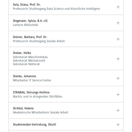
Sola, Diana, Prof. Dr.
Professorin Studiengang Data Science und Künstliche Intelligenz
Stegmaier, Sylvia, B.A. LIS
Leiterin Bibliothek
Steiner, Barbara, Prof. Dr.
Professorin Studiengang Soziale Arbeit
Stelzer, Heike
Sekretariat Maschinenbau
Sekretariat Mechatronik
Sekretariat Rektorat
Stenke, Johannes
Mitarbeiter IT Service-Center
STRABAG, Störungs-Hotline
Nachts und in dringenden Störfällen
Ströbel, Helene
Akademische Mitarbeiterin Soziale Arbeit
Studierenden-Vertretung, (StuV)