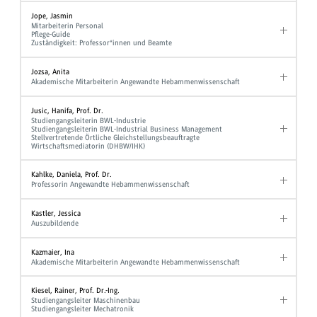
Jope, Jasmin
Mitarbeiterin Personal
Pflege-Guide
Zuständigkeit: Professor*innen und Beamte
Jozsa, Anita
Akademische Mitarbeiterin Angewandte Hebammenwissenschaft
Jusic, Hanifa, Prof. Dr.
Studiengangsleiterin BWL-Industrie
Studiengangsleiterin BWL-Industrial Business Management
Stellvertretende Örtliche Gleichstellungsbeauftragte
Wirtschaftsmediatorin (DHBW/IHK)
Kahlke, Daniela, Prof. Dr.
Professorin Angewandte Hebammenwissenschaft
Kastler, Jessica
Auszubildende
Kazmaier, Ina
Akademische Mitarbeiterin Angewandte Hebammenwissenschaft
Kiesel, Rainer, Prof. Dr.-Ing.
Studiengangsleiter Maschinenbau
Studiengangsleiter Mechatronik