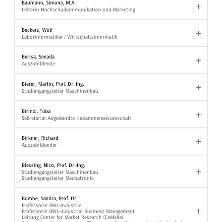
Baumann, Simone, M.A.
Leiterin Hochschulkommunikation und Marketing
Beckers, Wolf
Laborinformatiker / Wirtschaftsinformatik
Berisa, Senada
Auszubildende
Bierer, Martin, Prof. Dr.-Ing.
Studiengangsleiter Maschinenbau
Birinci, Tuba
Sekretariat Angewandte Hebammenwissenschaft
Birkner, Richard
Auszubildender
Blessing, Nico, Prof. Dr.-Ing.
Studiengangsleiter Maschinenbau
Studiengangsleiter Mechatronik
Bombe, Sandra, Prof. Dr.
Professorin BWL-Industrie
Professorin BWL-Industrial Business Management
Leitung Center for Market Research (CeMaRe)