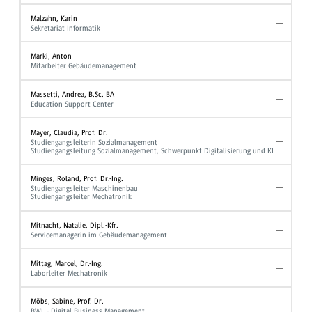
Malzahn, Karin
Sekretariat Informatik
Marki, Anton
Mitarbeiter Gebäudemanagement
Massetti, Andrea, B.Sc. BA
Education Support Center
Mayer, Claudia, Prof. Dr.
Studiengangsleiterin Sozialmanagement
Studiengangsleitung Sozialmanagement, Schwerpunkt Digitalisierung und KI
Minges, Roland, Prof. Dr.-Ing.
Studiengangsleiter Maschinenbau
Studiengangsleiter Mechatronik
Mitnacht, Natalie, Dipl.-Kfr.
Servicemanagerin im Gebäudemanagement
Mittag, Marcel, Dr.-Ing.
Laborleiter Mechatronik
Möbs, Sabine, Prof. Dr.
BWL - Digital Business Management