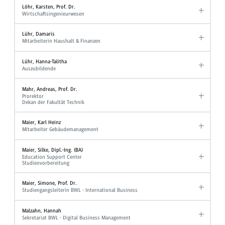
Löhr, Karsten, Prof. Dr.
Wirtschaftsingenieurwesen
Lühr, Damaris
Mitarbeiterin Haushalt & Finanzen
Lühr, Hanna-Talitha
Auszubildende
Mahr, Andreas, Prof. Dr.
Prorektor
Dekan der Fakultät Technik
Maier, Karl Heinz
Mitarbeiter Gebäudemanagement
Maier, Silke, Dipl.-Ing. (BA)
Education Support Center
Studienvorbereitung
Maier, Simone, Prof. Dr.
Studiengangsleiterin BWL - International Business
Malzahn, Hannah
Sekretariat BWL - Digital Business Management