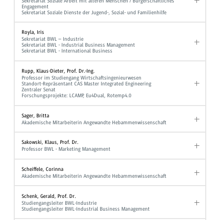
Sekretariat Soziale Arbeit mit älteren Menschen / Bürgerschaftliches
Engagement
Sekretariat Soziale Dienste der Jugend-, Sozial- und Familienhilfe
Royla, Iris
Sekretariat BWL – Industrie
Sekretariat BWL - Industrial Business Management
Sekretariat BWL - International Business
Rupp, Klaus-Dieter, Prof. Dr.-Ing.
Professor im Studiengang Wirtschaftsingenieurwesen
Standort-Repräsentant CAS Master Integrated Engineering
Zentraler Senat
Forschungsprojekte: LCAMP, Eu4Dual, Rotemp4.0
Sager, Britta
Akademische Mitarbeiterin Angewandte Hebammenwissenschaft
Sakowski, Klaus, Prof. Dr.
Professor BWL - Marketing Management
Scheiffele, Corinna
Akademische Mitarbeiterin Angewandte Hebammenwissenschaft
Schenk, Gerald, Prof. Dr.
Studiengangsleiter BWL-Industrie
Studiengangsleiter BWL-Industrial Business Management