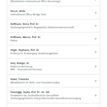
Mitarbeiterin International Office (Incomings)
Hirsch, Ulrike
International Office (Bridge Year)
Hoffmann, Elvira, Prof. Dr.
Studiengangsleiterin Angewandte Hebammenwissenschaft
Hoffmann, Marcus, Prof. Dr.
Rektor
Höger, Stephanie, Prof. Dr.
Professorin Studiengang Sozialmanagement
Holz, Rüdiger, Dr.
Professurvertretung
BWL - International Business
Huber, Franziska
Mitarbeiterin im Skills- und Simulationslabor
Huestegge, Sujata, Prof. Dr. rer. nat.
Prodekanin des Studienbereichs Gesundheit
Studiengangsleiterin Interprofessionelle Gesundheitsversorgung