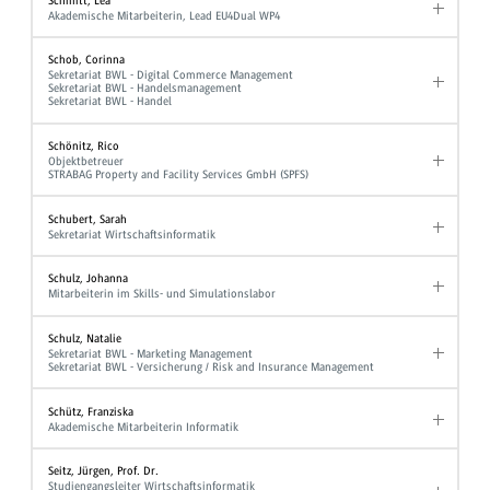
Schmitt, Lea
Akademische Mitarbeiterin, Lead EU4Dual WP4
Schob, Corinna
Sekretariat BWL - Digital Commerce Management
Sekretariat BWL - Handelsmanagement
Sekretariat BWL - Handel
Schönitz, Rico
Objektbetreuer
STRABAG Property and Facility Services GmbH (SPFS)
Schubert, Sarah
Sekretariat Wirtschaftsinformatik
Schulz, Johanna
Mitarbeiterin im Skills- und Simulationslabor
Schulz, Natalie
Sekretariat BWL - Marketing Management
Sekretariat BWL - Versicherung / Risk and Insurance Management
Schütz, Franziska
Akademische Mitarbeiterin Informatik
Seitz, Jürgen, Prof. Dr.
Studiengangsleiter Wirtschaftsinformatik