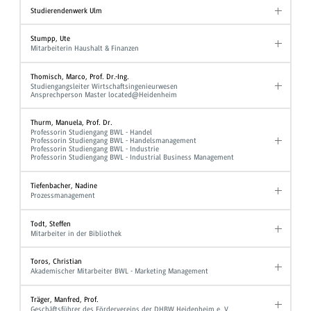
Studierendenwerk Ulm
Stumpp, Ute
Mitarbeiterin Haushalt & Finanzen
Thomisch, Marco, Prof. Dr.-Ing.
Studiengangsleiter Wirtschaftsingenieurwesen
Ansprechperson Master located@Heidenheim
Thurm, Manuela, Prof. Dr.
Professorin Studiengang BWL - Handel
Professorin Studiengang BWL - Handelsmanagement
Professorin Studiengang BWL - Industrie
Professorin Studiengang BWL - Industrial Business Management
Tiefenbacher, Nadine
Prozessmanagement
Todt, Steffen
Mitarbeiter in der Bibliothek
Toros, Christian
Akademischer Mitarbeiter BWL - Marketing Management
Träger, Manfred, Prof.
Geschäftsführer des Fördervereins der DHBW Heidenheim e. V.