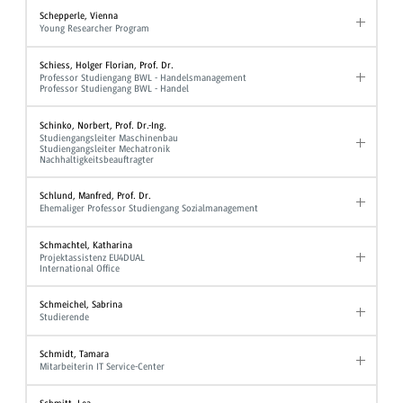
Schepperle, Vienna
Young Researcher Program
Schiess, Holger Florian, Prof. Dr.
Professor Studiengang BWL - Handelsmanagement
Professor Studiengang BWL - Handel
Schinko, Norbert, Prof. Dr.-Ing.
Studiengangsleiter Maschinenbau
Studiengangsleiter Mechatronik
Nachhaltigkeitsbeauftragter
Schlund, Manfred, Prof. Dr.
Ehemaliger Professor Studiengang Sozialmanagement
Schmachtel, Katharina
Projektassistenz EU4DUAL
International Office
Schmeichel, Sabrina
Studierende
Schmidt, Tamara
Mitarbeiterin IT Service-Center