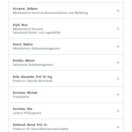
Kirsamer, Stefanie
Mitarbeiterin Hochschulkommunikation und Marketing
Kiyili, Nisa
Mitarbeiterin Personal
Sekretariat Kinder- und Jugendhilfe
Knoch, Nadine
Mitarbeiterin Gebäudemanagement
Knödler, Marion
Sekretariat Sozialmanagement
Kolb, Alexander, Prof. Dr.-Ing.
Professor Fakultät Wirtschaft
Kormann, Michael
Projektleiter
Kornitzer, Elke
Leiterin Prüfungsamt
Kühlmuß, Bernd, Prof. Dr.
Professor für Gesundheitswissenschaften