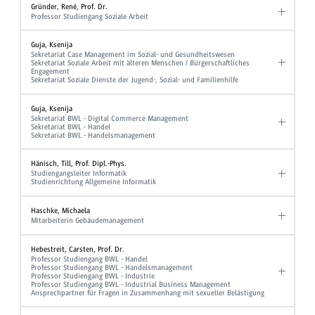
Gründer, René, Prof. Dr.
Professor Studiengang Soziale Arbeit
Guja, Ksenija
Sekretariat Case Management im Sozial- und Gesundheitswesen
Sekretariat Soziale Arbeit mit älteren Menschen / Bürgerschaftliches
Engagement
Sekretariat Soziale Dienste der Jugend-, Sozial- und Familienhilfe
Guja, Ksenija
Sekretariat BWL - Digital Commerce Management
Sekretariat BWL - Handel
Sekretariat BWL - Handelsmanagement
Hänisch, Till, Prof. Dipl.-Phys.
Studiengangsleiter Informatik
Studienrichtung Allgemeine Informatik
Haschke, Michaela
Mitarbeiterin Gebäudemanagement
Hebestreit, Carsten, Prof. Dr.
Professor Studiengang BWL - Handel
Professor Studiengang BWL - Handelsmanagement
Professor Studiengang BWL - Industrie
Professor Studiengang BWL - Industrial Business Management
Ansprechpartner für Fragen in Zusammenhang mit sexueller Belästigung