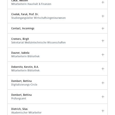
Cakar, Meltem
Mitarbeiterin Haushalt & Finanzen
Civelek, Faruk, Prof. Dr.
Studiengangsleiter Wirtschaftsingenieurwesen
Contact, Incomings
Cremers, Birgit
Sekretariat Medizintechnische Wissenschaften
Dauner, Izabela
Mitarbeiterin Bibliothek
Debernitz, Kerstin, B.A.
Mitarbeiterin Bibliothek
Dembert, Bettina
Digitalisierungs-Circle
Dembert, Bettina
Prüfungsamt
Dietrich, Silas
Akademischer Mitarbeiter