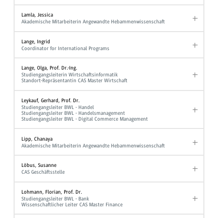
Lamla, Jessica
Akademische Mitarbeiterin Angewandte Hebammenwissenschaft
Lange, Ingrid
Coordinator for International Programs
Lange, Olga, Prof. Dr.-Ing.
Studiengangsleiterin Wirtschaftsinformatik
Standort-Repräsentantin CAS Master Wirtschaft
Leykauf, Gerhard, Prof. Dr.
Studiengangsleiter BWL - Handel
Studiengangsleiter BWL - Handelsmanagement
Studiengangsleiter BWL - Digital Commerce Management
Lipp, Chanaya
Akademische Mitarbeiterin Angewandte Hebammenwissenschaft
Löbus, Susanne
CAS Geschäftsstelle
Lohmann, Florian, Prof. Dr.
Studiengangsleiter BWL - Bank
Wissenschaftlicher Leiter CAS Master Finance