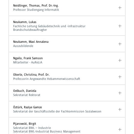
Neidlinger, Thomas, Prof. Dr.-Ing.
Professor Studiengang Informatik
Neukamm, Lukas
Fachliche Leitung Gebäudetechnik und -infrastruktur
Brandschutzbeauftragter
Neukamm, Maxi Annalena
Auszubildende
Ngailo, Frank Samson
Mitarbeiter - AuReLiA
Oberle, Christina, Prof. Dr.
Professorin Angewandte Hebammenwissenschaft
Oelkuch, Daniela
Sekretariat Rektorat
Öztürk, Raziye Gamze
Sekretariat der Geschäftsstelle der Fachkommission Sozialwesen
Pijarowski, Birgit
Sekretariat BWL – Industrie
Sekretariat BWL-Industrial Business Management