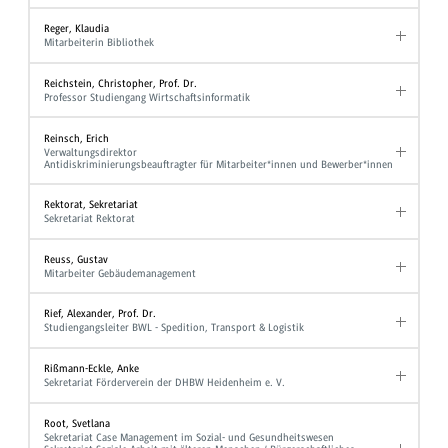
Reger, Klaudia
Mitarbeiterin Bibliothek
Reichstein, Christopher, Prof. Dr.
Professor Studiengang Wirtschaftsinformatik
Reinsch, Erich
Verwaltungsdirektor
Antidiskriminierungsbeauftragter für Mitarbeiter*innen und Bewerber*innen
Rektorat, Sekretariat
Sekretariat Rektorat
Reuss, Gustav
Mitarbeiter Gebäudemanagement
Rief, Alexander, Prof. Dr.
Studiengangsleiter BWL - Spedition, Transport & Logistik
Rißmann-Eckle, Anke
Sekretariat Förderverein der DHBW Heidenheim e. V.
Root, Svetlana
Sekretariat Case Management im Sozial- und Gesundheitswesen