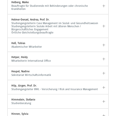
Helberg, Maike
Beauftragte für Studierende mit Behinderungen oder chronische
Krankheiten
Helmer-Denzel, Andrea, Prof. Dr.
Studiengangsleiterin Case Management im Sozial- und Gesundheitswesen
Studiengangsleiterin Soziale Arbeit mit älteren Menschen /
Bürgerschaftliches Engagement
Örtliche Gleichstellungsbeauftragte
Heß, Tobias
Akademischer Mitarbeiter
Hetper, Heidy
Mitarbeiterin International Office
Heupel, Nadine
Sekretariat Wirtschaftsinformatik
Hilp, Jürgen, Prof. Dr.
Studiengangsleiter BWL - Versicherung / Risk and Insurance Management
Himmelein, Stefanie
Studienberatung
Hinnen, Sylvia