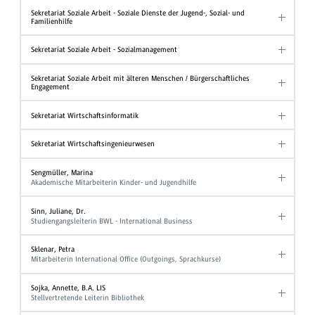
Sekretariat Soziale Arbeit - Soziale Dienste der Jugend-, Sozial- und
Familienhilfe
Sekretariat Soziale Arbeit - Sozialmanagement
Sekretariat Soziale Arbeit mit älteren Menschen / Bürgerschaftliches
Engagement
Sekretariat Wirtschaftsinformatik
Sekretariat Wirtschaftsingenieurwesen
Sengmüller, Marina
Akademische Mitarbeiterin Kinder- und Jugendhilfe
Sinn, Juliane, Dr.
Studiengangsleiterin BWL - International Business
Sklenar, Petra
Mitarbeiterin International Office (Outgoings, Sprachkurse)
Sojka, Annette, B.A. LIS
Stellvertretende Leiterin Bibliothek