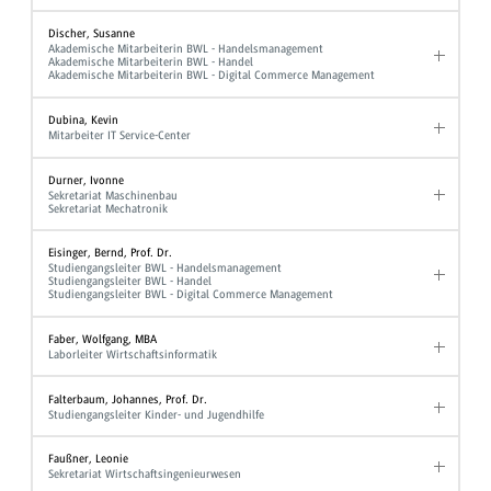
Discher, Susanne
Akademische Mitarbeiterin BWL - Handelsmanagement
Akademische Mitarbeiterin BWL - Handel
Akademische Mitarbeiterin BWL - Digital Commerce Management
Dubina, Kevin
Mitarbeiter IT Service-Center
Durner, Ivonne
Sekretariat Maschinenbau
Sekretariat Mechatronik
Eisinger, Bernd, Prof. Dr.
Studiengangsleiter BWL - Handelsmanagement
Studiengangsleiter BWL - Handel
Studiengangsleiter BWL - Digital Commerce Management
Faber, Wolfgang, MBA
Laborleiter Wirtschaftsinformatik
Falterbaum, Johannes, Prof. Dr.
Studiengangsleiter Kinder- und Jugendhilfe
Faußner, Leonie
Sekretariat Wirtschaftsingenieurwesen