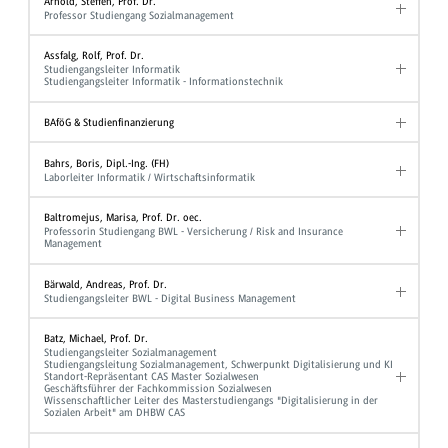
Arnold, Steffen, Prof. Dr.
Professor Studiengang Sozialmanagement
Assfalg, Rolf, Prof. Dr.
Studiengangsleiter Informatik
Studiengangsleiter Informatik - Informationstechnik
BAföG & Studienfinanzierung
Bahrs, Boris, Dipl.-Ing. (FH)
Laborleiter Informatik / Wirtschaftsinformatik
Baltromejus, Marisa, Prof. Dr. oec.
Professorin Studiengang BWL - Versicherung / Risk and Insurance
Management
Bärwald, Andreas, Prof. Dr.
Studiengangsleiter BWL - Digital Business Management
Batz, Michael, Prof. Dr.
Studiengangsleiter Sozialmanagement
Studiengangsleitung Sozialmanagement, Schwerpunkt Digitalisierung und KI
Standort-Repräsentant CAS Master Sozialwesen
Geschäftsführer der Fachkommission Sozialwesen
Wissenschaftlicher Leiter des Masterstudiengangs "Digitalisierung in der
Sozialen Arbeit" am DHBW CAS