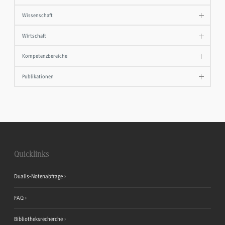
Wissenschaft
Wirtschaft
Kompetenzbereiche
Publikationen
Quicklinks
Dualis-Notenabfrage
FAQ
Bibliotheksrecherche