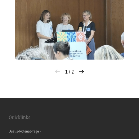
1 / 2
Quicklinks
Dualis-Notenabfrage