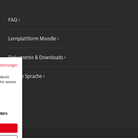
FAQ
Lernplattform Moodle
Dokumente & Downloads
timmungen
Leichte Sprache
Website
Für weitere
etern