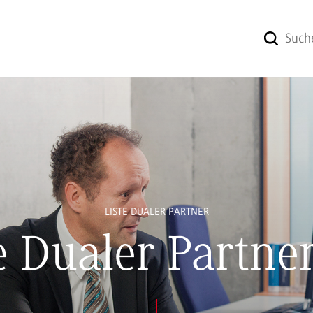
LISTE DUALER PARTNER
e Dualer Partne