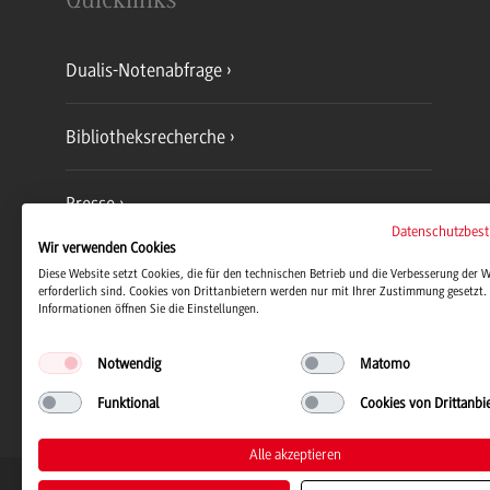
Quicklinks
Dualis-Notenabfrage
Bibliotheksrecherche
Presse
Datenschutzbes
Wir verwenden Cookies
Jobs und Karriere
Diese Website setzt Cookies, die für den technischen Betrieb und die Verbesserung der 
erforderlich sind. Cookies von Drittanbietern werden nur mit Ihrer Zustimmung gesetzt. 
Informationen öffnen Sie die Einstellungen.
Notwendig
Matomo
Funktional
Cookies von Drittanbi
Alle akzeptieren