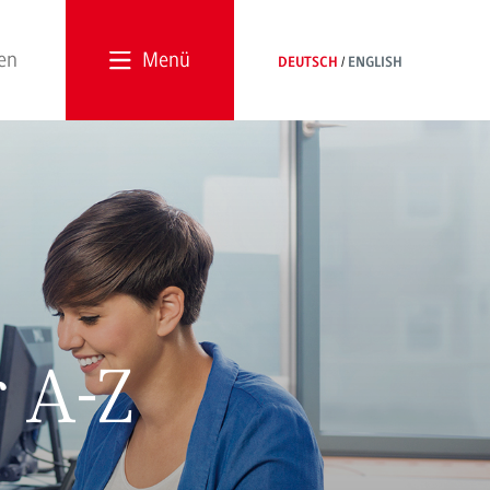
Menü
DEUTSCH
ENGLISH
r A-Z