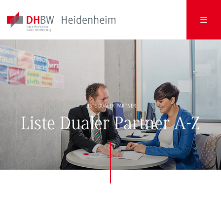
LISTE DUALER PARTNER
Liste Dualer Partner A-Z