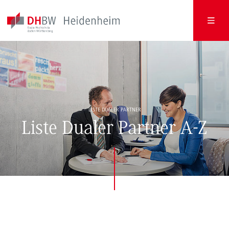
LISTE DUALER PARTNER
Liste Dualer Partner A-Z