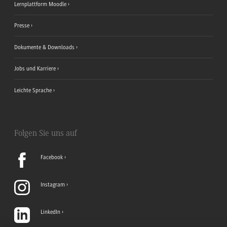
Lernplattform Moodle
Presse
Dokumente & Downloads
Jobs und Karriere
Leichte Sprache
Folgen Sie uns auf
Facebook
Instagram
LinkedIn