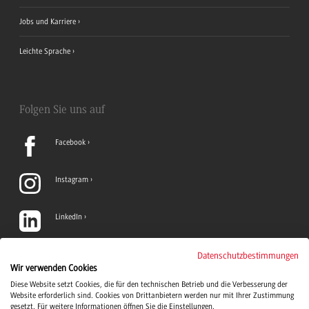
Jobs und Karriere
Leichte Sprache
Folgen Sie uns auf
Facebook
Instagram
LinkedIn
TikTok
Datenschutzbestimmungen
Wir verwenden Cookies
Diese Website setzt Cookies, die für den technischen Betrieb und die Verbesserung der
YouTube
Website erforderlich sind. Cookies von Drittanbietern werden nur mit Ihrer Zustimmung
gesetzt. Für weitere Informationen öffnen Sie die Einstellungen.