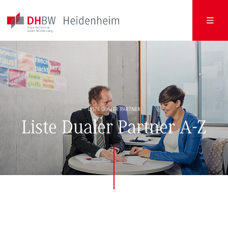
LISTE DUALER PARTNER
Liste Dualer Partner A-Z