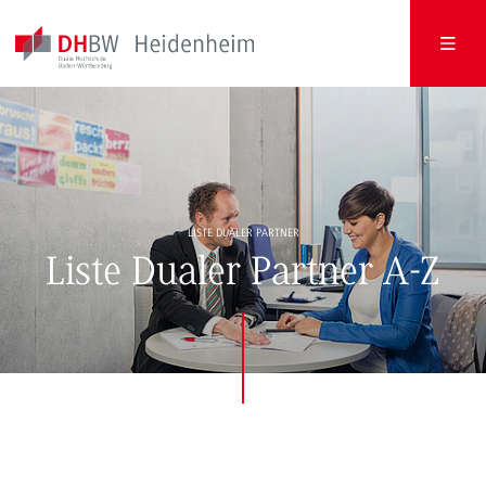
LISTE DUALER PARTNER
Liste Dualer Partner A-Z