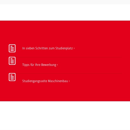
In sieben Schritten zum Studienplatz
Tipps für Ihre Bewerbung
Studiengangsseite Maschinenbau