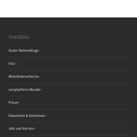
Quicklinks
Dualis-Notenabfrage
FAQ
Bibliotheksrecherche
Lernplattform Moodle
Presse
Dokumente & Downloads
Jobs und Karriere