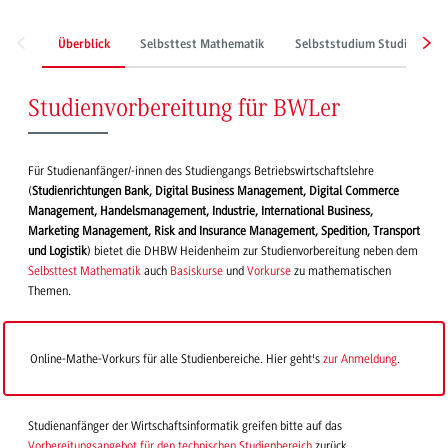
Überblick
Selbsttest Mathematik
Selbststudium StudiStartU
Studienvorbereitung für BWLer
Für Studienanfänger/-innen des Studiengangs Betriebswirtschaftslehre
(
Studienrichtungen Bank, Digital Business Management, Digital Commerce
Management, Handelsmanagement, Industrie, International Business,
Marketing Management, Risk and Insurance Management, Spedition, Transport
und Logistik
) bietet die DHBW Heidenheim zur Studienvorbereitung neben dem
Selbsttest Mathematik
auch
Basiskurse
und
Vorkurse
zu mathematischen
Themen.
Online-Mathe-Vorkurs für alle Studienbereiche. Hier geht's
zur Anmeldung
.
Studienanfänger der Wirtschaftsinformatik greifen bitte auf das
Vorbereitungsangebot für den technischen Studienbereich
zurück.