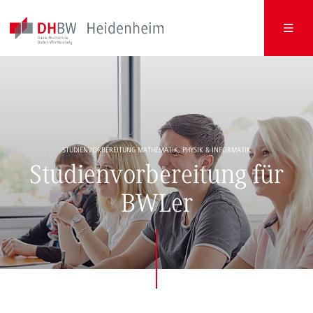
STUDIENVORBEREITUNG MATHEMATIK, PHYSIK & INFORMATIK
Studienvorbereitung für
BWLer