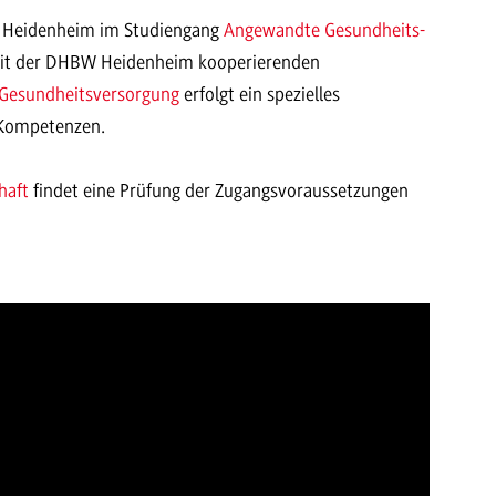
BW Heidenheim im Studiengang
Angewandte Gesundheits-
mit der DHBW Heidenheim kooperierenden
e Gesundheitsversorgung
erfolgt ein spezielles
 Kompetenzen.
haft
findet eine Prüfung der Zugangsvoraussetzungen