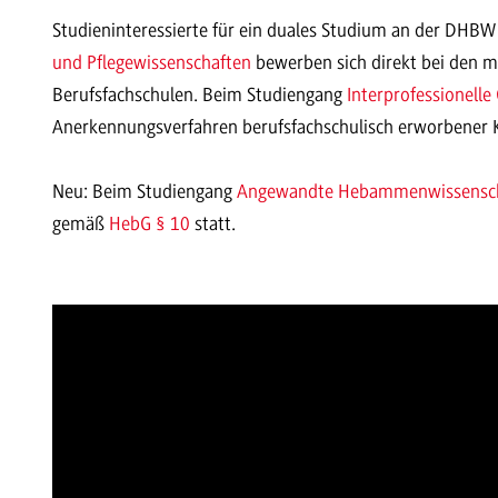
Studieninteressierte für ein duales Studium an der DH
und Pflegewissenschaften
bewerben sich direkt bei den 
Berufsfachschulen. Beim Studiengang
Interprofessionell
Anerkennungsverfahren berufsfachschulisch erworbener
Neu: Beim Studiengang
Angewandte Hebammenwissensc
gemäß
HebG § 10
statt.