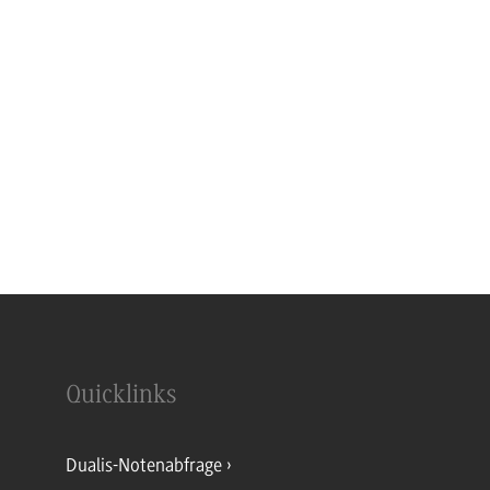
Quicklinks
Dualis-Notenabfrage