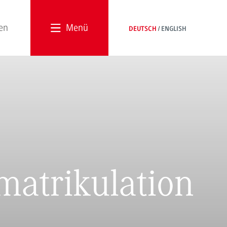
Menü
DEUTSCH
ENGLISH
atrikulation