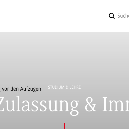
STUDIUM & LEHRE
Zulassung & Imm