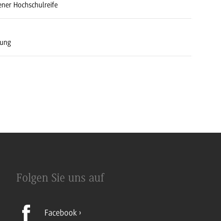
ener Hochschulreife
rung
Folgen Sie uns auf
Facebook