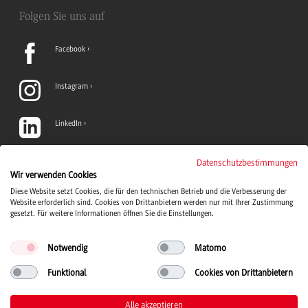
Folgen Sie uns auf
Facebook
Instagram
LinkedIn
TikTok
Datenschutzbestimmungen
Wir verwenden Cookies
Diese Website setzt Cookies, die für den technischen Betrieb und die Verbesserung der
YouTube
Website erforderlich sind. Cookies von Drittanbietern werden nur mit Ihrer Zustimmung
gesetzt. Für weitere Informationen öffnen Sie die Einstellungen.
Notwendig
Matomo
Funktional
Cookies von Drittanbietern
Duale Hochschule Baden-Württemberg Logo, zur Startseite
© 2026 Duale Hochschule Baden-Württemberg
Alle akzeptieren