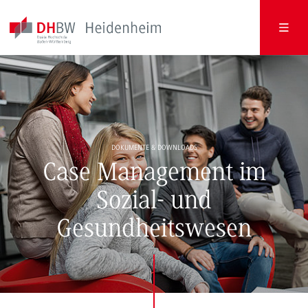
DOKUMENTE & DOWNLOADS
Case Management im
Sozial- und
Gesundheitswesen