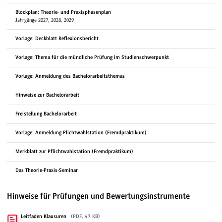
Blockplan: Theorie- und Praxisphasenplan
Jahrgänge 2027, 2028, 2029
Vorlage: Deckblatt Reflexionsbericht
Vorlage: Thema für die mündliche Prüfung im Studienschwerpunkt
Vorlage: Anmeldung des Bachelorarbeitsthemas
Hinweise zur Bachelorarbeit
Freistellung Bachelorarbeit
Vorlage: Anmeldung Plichtwahlstation (Fremdpraktikum)
Merkblatt zur Pflichtwahlstation (Fremdpraktikum)
Das Theorie-Praxis-Seminar
Hinweise für Prüfungen und Bewertungsinstrumente
Leitfaden Klausuren
(PDF, 47 KB)