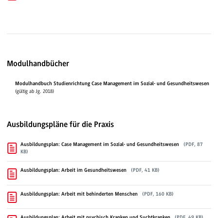
Modulhandbücher
Modulhandbuch Studienrichtung Case Management im Sozial- und Gesundheitswesen
(gültig ab Jg. 2018)
Ausbildungspläne für die Praxis
Ausbildungsplan: Case Management im Sozial- und Gesundheitswesen
(PDF, 87
KB)
Ausbildungsplan: Arbeit im Gesundheitswesen
(PDF, 41 KB)
Ausbildungsplan: Arbeit mit behinderten Menschen
(PDF, 160 KB)
Ausbildungsplan: Arbeit mit psychisch Kranken und Suchtkranken
(PDF, 49 KB)