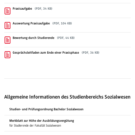
Praxisaufgabe
(PDF, 34 KB)
Auswertung Praxisaufgabe
(PDF, 104 KB)
Bewertung durch Studierende
(PDF, 44 KB)
Gesprächsleitfaden zum Ende einer Praxisphase
(PDF, 36 KB)
Allgemeine Informationen des Studienbereichs Sozialwesen
Studien- und Prüfungsordnung Bachelor Sozialwesen
Merkblatt zur Höhe der Ausbildungsvergütung
für Studierende der Fakultät Sozialwesen