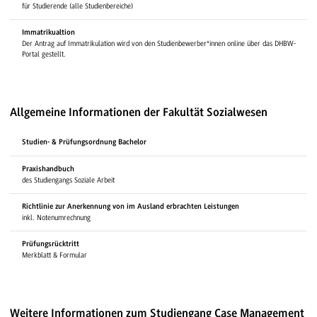
für Studierende (alle Studienbereiche)
Immatrikualtion
Der Antrag auf Immatrikulation wird von den Studienbewerber*innen online über das DHBW-
Portal gestellt.
Allgemeine Informationen der Fakultät Sozialwesen
Studien- & Prüfungsordnung Bachelor
Praxishandbuch
des Studiengangs Soziale Arbeit
Richtlinie zur Anerkennung von im Ausland erbrachten Leistungen
inkl. Notenumrechnung
Prüfungsrücktritt
Merkblatt & Formular
Weitere Informationen zum Studiengang Case Management