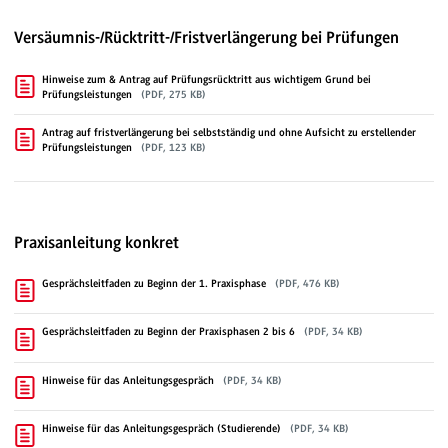
Versäumnis-/Rücktritt-/Fristverlängerung bei Prüfungen
Hinweise zum & Antrag auf Prüfungsrücktritt aus wichtigem Grund bei
Prüfungsleistungen
(PDF, 275 KB)
Antrag auf fristverlängerung bei selbstständig und ohne Aufsicht zu erstellender
Prüfungsleistungen
(PDF, 123 KB)
Praxisanleitung konkret
Gesprächsleitfaden zu Beginn der 1. Praxisphase
(PDF, 476 KB)
Gesprächsleitfaden zu Beginn der Praxisphasen 2 bis 6
(PDF, 34 KB)
Hinweise für das Anleitungsgespräch
(PDF, 34 KB)
Hinweise für das Anleitungsgespräch (Studierende)
(PDF, 34 KB)