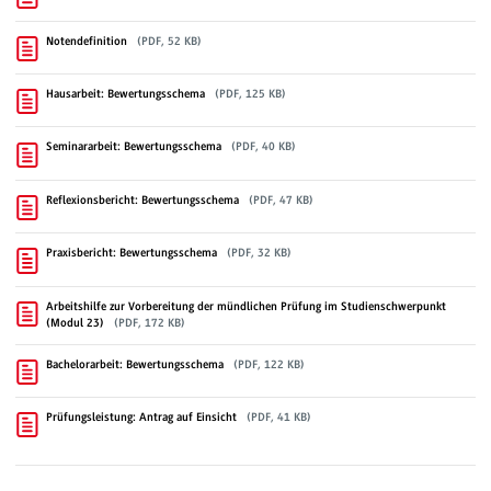
Notendefinition
(PDF, 52 KB)
Hausarbeit: Bewertungsschema
(PDF, 125 KB)
Seminararbeit: Bewertungsschema
(PDF, 40 KB)
Reflexionsbericht: Bewertungsschema
(PDF, 47 KB)
Praxisbericht: Bewertungsschema
(PDF, 32 KB)
Arbeitshilfe zur Vorbereitung der mündlichen Prüfung im Studienschwerpunkt
(Modul 23)
(PDF, 172 KB)
Bachelorarbeit: Bewertungsschema
(PDF, 122 KB)
Prüfungsleistung: Antrag auf Einsicht
(PDF, 41 KB)