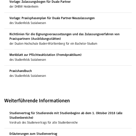
Vorlage: Zulassungsbogen für Duale Partner
der DHBW Heidenheim
Vorlage: Praxisphasenplan für Duale Partner-Neuzulassungen
des Studienfelds Sozialwesen
Richtlinien für die Eignungsvoraussetzungen und das Zulassungsverfahren von
Praxispartnern (Ausbildungsstätten)
der Dualen Hochschule Baden-Württemberg für ein Bachelor-Studium
Merkblatt zur Pflichtwahlstation (Fremdpraktikum)
des Studienfelds Sozialwesen
Praxishandbuch
des Studienfelds Sozialwesen
Weiterführende Informationen
Studienvertrag für Studierende mit Studienbeginn ab dem 1. Oktober 2018 (alle
Studienbereiche)
Vordruck des Studienvertrags für alle Studienbereiche
Erläuterungen zum Studienvertrag