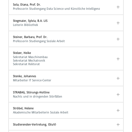
Sola, Diana, Prof. Dr.
Professorin Studiengang Data Science und Künstliche Intelligenz
Stegmaier, Sylvia, B.A. LIS
Leiterin Bibliothek
Steiner, Barbara, Prof. Dr.
Professorin Studiengang Soziale Arbeit
Stelzer, Heike
Sekretariat Maschinenbau
Sekretariat Mechatronik
Sekretariat Rektorat
Stenke, Johannes
Mitarbeiter IT Service-Center
STRABAG, Störungs-Hotline
Nachts und in dringenden Störfällen
Ströbel, Helene
Akademische Mitarbeiterin Soziale Arbeit
Studierenden-Vertretung, (StuV)