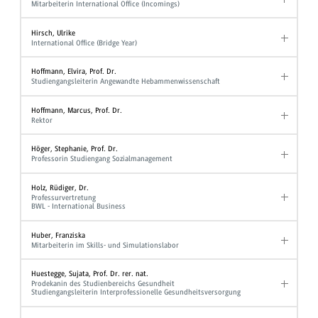
Mitarbeiterin International Office (Incomings)
Hirsch, Ulrike
International Office (Bridge Year)
Hoffmann, Elvira, Prof. Dr.
Studiengangsleiterin Angewandte Hebammenwissenschaft
Hoffmann, Marcus, Prof. Dr.
Rektor
Höger, Stephanie, Prof. Dr.
Professorin Studiengang Sozialmanagement
Holz, Rüdiger, Dr.
Professurvertretung
BWL - International Business
Huber, Franziska
Mitarbeiterin im Skills- und Simulationslabor
Huestegge, Sujata, Prof. Dr. rer. nat.
Prodekanin des Studienbereichs Gesundheit
Studiengangsleiterin Interprofessionelle Gesundheitsversorgung