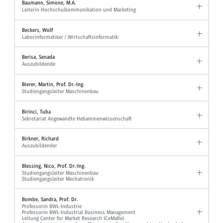
Baumann, Simone, M.A.
Leiterin Hochschulkommunikation und Marketing
Beckers, Wolf
Laborinformatiker / Wirtschaftsinformatik
Berisa, Senada
Auszubildende
Bierer, Martin, Prof. Dr.-Ing.
Studiengangsleiter Maschinenbau
Birinci, Tuba
Sekretariat Angewandte Hebammenwissenschaft
Birkner, Richard
Auszubildender
Blessing, Nico, Prof. Dr.-Ing.
Studiengangsleiter Maschinenbau
Studiengangsleiter Mechatronik
Bombe, Sandra, Prof. Dr.
Professorin BWL-Industrie
Professorin BWL-Industrial Business Management
Leitung Center for Market Research (CeMaRe)