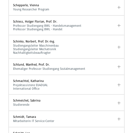
Schepperle, Vienna
Young Researcher Program
Schiess, Holger Florian, Prof. Dr.
Professor Studiengang BWL - Handelsmanagement
Professor Studiengang BWL - Handel
Schinko, Norbert, Prof. Dr.-Ing.
Studiengangsleiter Maschinenbau
Studiengangsleiter Mechatronik
Nachhaltigkeitsbeauftragter
Schlund, Manfred, Prof. Dr.
Ehemaliger Professor Studiengang Sozialmanagement
Schmachtel, Katharina
Projektassistenz EU4DUAL
International Office
Schmeichel, Sabrina
Studierende
Schmidt, Tamara
Mitarbeiterin IT Service-Center