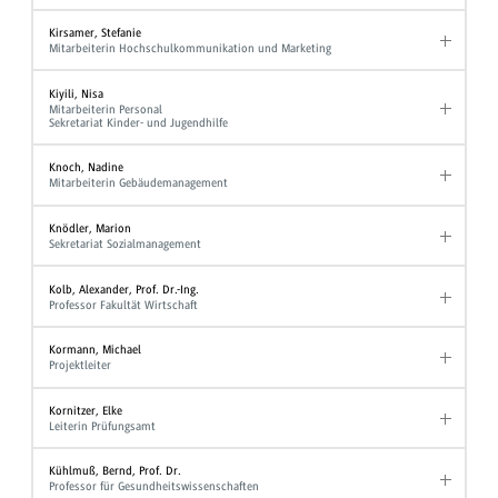
Kirsamer, Stefanie
Mitarbeiterin Hochschulkommunikation und Marketing
Kiyili, Nisa
Mitarbeiterin Personal
Sekretariat Kinder- und Jugendhilfe
Knoch, Nadine
Mitarbeiterin Gebäudemanagement
Knödler, Marion
Sekretariat Sozialmanagement
Kolb, Alexander, Prof. Dr.-Ing.
Professor Fakultät Wirtschaft
Kormann, Michael
Projektleiter
Kornitzer, Elke
Leiterin Prüfungsamt
Kühlmuß, Bernd, Prof. Dr.
Professor für Gesundheitswissenschaften