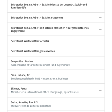
Sekretariat Soziale Arbeit - Soziale Dienste der Jugend-, Sozial- und
Familienhilfe
Sekretariat Soziale Arbeit - Sozialmanagement
Sekretariat Soziale Arbeit mit älteren Menschen / Bürgerschaftliches
Engagement
Sekretariat Wirtschaftsinformatik
Sekretariat Wirtschaftsingenieurwesen
Sengmüller, Marina
Akademische Mitarbeiterin Kinder- und Jugendhilfe
Sinn, Juliane, Dr.
Studiengangsleiterin BWL - International Business
Sklenar, Petra
Mitarbeiterin International Office (Outgoings, Sprachkurse)
Sojka, Annette, B.A. LIS
Stellvertretende Leiterin Bibliothek