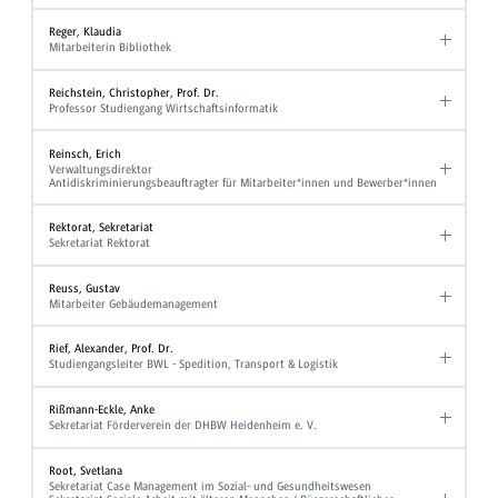
Reger, Klaudia
Mitarbeiterin Bibliothek
Reichstein, Christopher, Prof. Dr.
Professor Studiengang Wirtschaftsinformatik
Reinsch, Erich
Verwaltungsdirektor
Antidiskriminierungsbeauftragter für Mitarbeiter*innen und Bewerber*innen
Rektorat, Sekretariat
Sekretariat Rektorat
Reuss, Gustav
Mitarbeiter Gebäudemanagement
Rief, Alexander, Prof. Dr.
Studiengangsleiter BWL - Spedition, Transport & Logistik
Rißmann-Eckle, Anke
Sekretariat Förderverein der DHBW Heidenheim e. V.
Root, Svetlana
Sekretariat Case Management im Sozial- und Gesundheitswesen