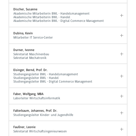
Discher, Susanne
Akademische Mitarbeiterin BWL - Handelsmanagement
Akademische Mitarbeiterin BWL - Handel
Akademische Mitarbeiterin BWL - Digital Commerce Management
Dubina, Kevin
Mitarbeiter IT Service-Center
Durner, Ivonne
Sekretariat Maschinenbau
Sekretariat Mechatronik
Eisinger, Bernd, Prof. Dr.
Studiengangsleiter BWL - Handelsmanagement
Studiengangsleiter BWL - Handel
Studiengangsleiter BWL - Digital Commerce Management
Faber, Wolfgang, MBA
Laborleiter Wirtschaftsinformatik
Falterbaum, Johannes, Prof. Dr.
Studiengangsleiter Kinder- und Jugendhilfe
Faußner, Leonie
Sekretariat Wirtschaftsingenieurwesen