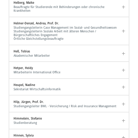
Helberg, Maike
Beauftragte für Studierende mit Behinderungen oder chronische
Krankheiten
Helmer-Denzel, Andrea, Prof. Dr.
Studiengangsleiterin Case Management im Sozial- und Gesundheitswesen
Studiengangsleiterin Soziale Arbeit mit älteren Menschen /
Bürgerschaftliches Engagement
Örtliche Gleichstellungsbeauftragte
Heß, Tobias
Akademischer Mitarbeiter
Hetper, Heidy
Mitarbeiterin International Office
Heupel, Nadine
Sekretariat Wirtschaftsinformatik
Hilp, Jürgen, Prof. Dr.
Studiengangsleiter BWL - Versicherung / Risk and Insurance Management
Himmelein, Stefanie
Studienberatung
Hinnen, Sylvia