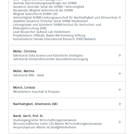
Zentrale Gleichstellungsbeauftragte der DHBW
Senatorin Zentraler Senat der DHBW / Amtsmitglied
Beratendes Mitglied Aufsichtsrat der DHBW
Mitglied Aufsichtsrat DHBW CAS
Amtsmitglied DHBW-Lenkungsausschuß für Nachhaltigkeit und Klimaschutz
Gewählte Senatorin Örtlicher Senat DHBW Heidenheim
Leitungsteam und Gründerin DHBW-Institut für Hochschul- und
Bildungsforschung (IHB)
Lead Researcher AuReLiA Lab Heidenheim
Projektleiterin FIREtalk, Baden-Württemberg Stiftung
Koordinatorin Female International Research (FIRE) Network
Müller, Christina
Sekretariat Data Science und Künstliche Intelligenz
Sekretariat Interprofessionelle Gesundheitsversorgung
Müller, Martina
Sekretariat BWL - Bank
Münch, Cordula
Mitarbeiterin Haushalt & Finanzen
Nachhaltigkeit, Arbeitskreis (AK)
Nandi, Gerrit, Prof. Dr.
Studiengangsleiter Wirtschaftsingenieurwesen
Wissenschaftlicher Leiter CAS Master Wirtschaftsingenieurwesen
Ansprechperson Master located@Heidenheim