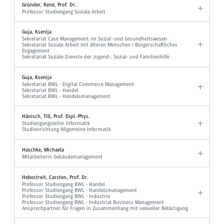
Gründer, René, Prof. Dr.
Professor Studiengang Soziale Arbeit
Guja, Ksenija
Sekretariat Case Management im Sozial- und Gesundheitswesen
Sekretariat Soziale Arbeit mit älteren Menschen / Bürgerschaftliches
Engagement
Sekretariat Soziale Dienste der Jugend-, Sozial- und Familienhilfe
Guja, Ksenija
Sekretariat BWL - Digital Commerce Management
Sekretariat BWL - Handel
Sekretariat BWL - Handelsmanagement
Hänisch, Till, Prof. Dipl.-Phys.
Studiengangsleiter Informatik
Studienrichtung Allgemeine Informatik
Haschke, Michaela
Mitarbeiterin Gebäudemanagement
Hebestreit, Carsten, Prof. Dr.
Professor Studiengang BWL - Handel
Professor Studiengang BWL - Handelsmanagement
Professor Studiengang BWL - Industrie
Professor Studiengang BWL - Industrial Business Management
Ansprechpartner für Fragen in Zusammenhang mit sexueller Belästigung