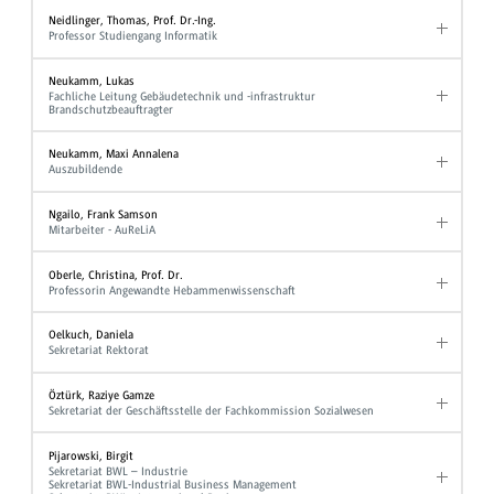
Neidlinger, Thomas, Prof. Dr.-Ing.
Professor Studiengang Informatik
Neukamm, Lukas
Fachliche Leitung Gebäudetechnik und -infrastruktur
Brandschutzbeauftragter
Neukamm, Maxi Annalena
Auszubildende
Ngailo, Frank Samson
Mitarbeiter - AuReLiA
Oberle, Christina, Prof. Dr.
Professorin Angewandte Hebammenwissenschaft
Oelkuch, Daniela
Sekretariat Rektorat
Öztürk, Raziye Gamze
Sekretariat der Geschäftsstelle der Fachkommission Sozialwesen
Pijarowski, Birgit
Sekretariat BWL – Industrie
Sekretariat BWL-Industrial Business Management