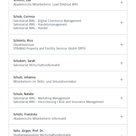
Schmitt, Lea
Akademische Mitarbeiterin, Lead EU4Dual WP4
Schob, Corinna
Sekretariat BWL - Digital Commerce Management
Sekretariat BWL - Handelsmanagement
Sekretariat BWL - Handel
Schönitz, Rico
Objektbetreuer
STRABAG Property and Facility Services GmbH (SPFS)
Schubert, Sarah
Sekretariat Wirtschaftsinformatik
Schulz, Johanna
Mitarbeiterin im Skills- und Simulationslabor
Schulz, Natalie
Sekretariat BWL - Marketing Management
Sekretariat BWL - Versicherung / Risk and Insurance Management
Schütz, Franziska
Akademische Mitarbeiterin Informatik
Seitz, Jürgen, Prof. Dr.
Studiengangsleiter Wirtschaftsinformatik