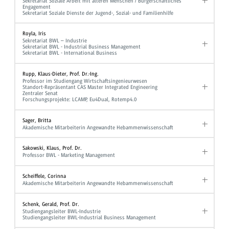
Sekretariat Soziale Arbeit mit älteren Menschen / Bürgerschaftliches
Engagement
Sekretariat Soziale Dienste der Jugend-, Sozial- und Familienhilfe
Royla, Iris
Sekretariat BWL – Industrie
Sekretariat BWL - Industrial Business Management
Sekretariat BWL - International Business
Rupp, Klaus-Dieter, Prof. Dr.-Ing.
Professor im Studiengang Wirtschaftsingenieurwesen
Standort-Repräsentant CAS Master Integrated Engineering
Zentraler Senat
Forschungsprojekte: LCAMP, Eu4Dual, Rotemp4.0
Sager, Britta
Akademische Mitarbeiterin Angewandte Hebammenwissenschaft
Sakowski, Klaus, Prof. Dr.
Professor BWL - Marketing Management
Scheiffele, Corinna
Akademische Mitarbeiterin Angewandte Hebammenwissenschaft
Schenk, Gerald, Prof. Dr.
Studiengangsleiter BWL-Industrie
Studiengangsleiter BWL-Industrial Business Management