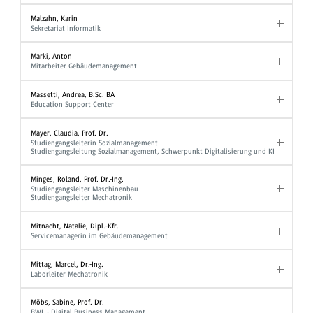
Malzahn, Karin
Sekretariat Informatik
Marki, Anton
Mitarbeiter Gebäudemanagement
Massetti, Andrea, B.Sc. BA
Education Support Center
Mayer, Claudia, Prof. Dr.
Studiengangsleiterin Sozialmanagement
Studiengangsleitung Sozialmanagement, Schwerpunkt Digitalisierung und KI
Minges, Roland, Prof. Dr.-Ing.
Studiengangsleiter Maschinenbau
Studiengangsleiter Mechatronik
Mitnacht, Natalie, Dipl.-Kfr.
Servicemanagerin im Gebäudemanagement
Mittag, Marcel, Dr.-Ing.
Laborleiter Mechatronik
Möbs, Sabine, Prof. Dr.
BWL - Digital Business Management