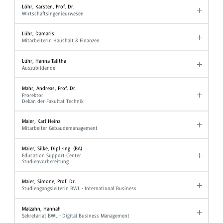
Löhr, Karsten, Prof. Dr.
Wirtschaftsingenieurwesen
Lühr, Damaris
Mitarbeiterin Haushalt & Finanzen
Lühr, Hanna-Talitha
Auszubildende
Mahr, Andreas, Prof. Dr.
Prorektor
Dekan der Fakultät Technik
Maier, Karl Heinz
Mitarbeiter Gebäudemanagement
Maier, Silke, Dipl.-Ing. (BA)
Education Support Center
Studienvorbereitung
Maier, Simone, Prof. Dr.
Studiengangsleiterin BWL - International Business
Malzahn, Hannah
Sekretariat BWL - Digital Business Management