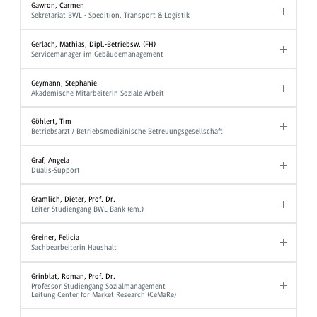
Gawron, Carmen
Sekretariat BWL - Spedition, Transport & Logistik
Gerlach, Mathias, Dipl.-Betriebsw. (FH)
Servicemanager im Gebäudemanagement
Geymann, Stephanie
Akademische Mitarbeiterin Soziale Arbeit
Göhlert, Tim
Betriebsarzt / Betriebsmedizinische Betreuungsgesellschaft
Graf, Angela
Dualis-Support
Gramlich, Dieter, Prof. Dr.
Leiter Studiengang BWL-Bank (em.)
Greiner, Felicia
Sachbearbeiterin Haushalt
Grinblat, Roman, Prof. Dr.
Professor Studiengang Sozialmanagement
Leitung Center for Market Research (CeMaRe)