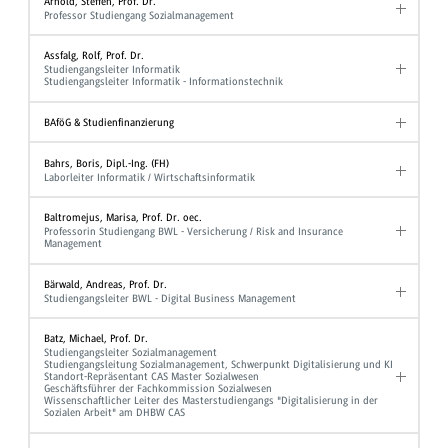
Arnold, Steffen, Prof. Dr.
Professor Studiengang Sozialmanagement
Assfalg, Rolf, Prof. Dr.
Studiengangsleiter Informatik
Studiengangsleiter Informatik - Informationstechnik
BAföG & Studienfinanzierung
Bahrs, Boris, Dipl.-Ing. (FH)
Laborleiter Informatik / Wirtschaftsinformatik
Baltromejus, Marisa, Prof. Dr. oec.
Professorin Studiengang BWL - Versicherung / Risk and Insurance
Management
Bärwald, Andreas, Prof. Dr.
Studiengangsleiter BWL - Digital Business Management
Batz, Michael, Prof. Dr.
Studiengangsleiter Sozialmanagement
Studiengangsleitung Sozialmanagement, Schwerpunkt Digitalisierung und KI
Standort-Repräsentant CAS Master Sozialwesen
Geschäftsführer der Fachkommission Sozialwesen
Wissenschaftlicher Leiter des Masterstudiengangs "Digitalisierung in der
Sozialen Arbeit" am DHBW CAS