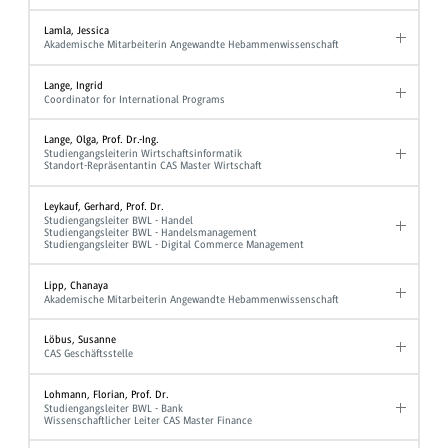
Lamla, Jessica
Akademische Mitarbeiterin Angewandte Hebammenwissenschaft
Lange, Ingrid
Coordinator for International Programs
Lange, Olga, Prof. Dr.-Ing.
Studiengangsleiterin Wirtschaftsinformatik
Standort-Repräsentantin CAS Master Wirtschaft
Leykauf, Gerhard, Prof. Dr.
Studiengangsleiter BWL - Handel
Studiengangsleiter BWL - Handelsmanagement
Studiengangsleiter BWL - Digital Commerce Management
Lipp, Chanaya
Akademische Mitarbeiterin Angewandte Hebammenwissenschaft
Löbus, Susanne
CAS Geschäftsstelle
Lohmann, Florian, Prof. Dr.
Studiengangsleiter BWL - Bank
Wissenschaftlicher Leiter CAS Master Finance