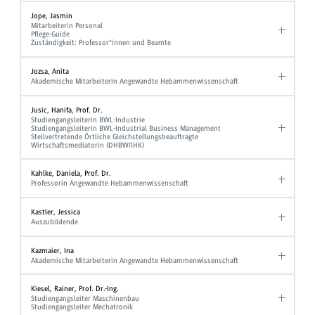
Jope, Jasmin
Mitarbeiterin Personal
Pflege-Guide
Zuständigkeit: Professor*innen und Beamte
Jozsa, Anita
Akademische Mitarbeiterin Angewandte Hebammenwissenschaft
Jusic, Hanifa, Prof. Dr.
Studiengangsleiterin BWL-Industrie
Studiengangsleiterin BWL-Industrial Business Management
Stellvertretende Örtliche Gleichstellungsbeauftragte
Wirtschaftsmediatorin (DHBW/IHK)
Kahlke, Daniela, Prof. Dr.
Professorin Angewandte Hebammenwissenschaft
Kastler, Jessica
Auszubildende
Kazmaier, Ina
Akademische Mitarbeiterin Angewandte Hebammenwissenschaft
Kiesel, Rainer, Prof. Dr.-Ing.
Studiengangsleiter Maschinenbau
Studiengangsleiter Mechatronik