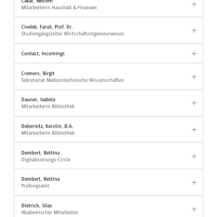
Cakar, Meltem
Mitarbeiterin Haushalt & Finanzen
Civelek, Faruk, Prof. Dr.
Studiengangsleiter Wirtschaftsingenieurwesen
Contact, Incomings
Cremers, Birgit
Sekretariat Medizintechnische Wissenschaften
Dauner, Izabela
Mitarbeiterin Bibliothek
Debernitz, Kerstin, B.A.
Mitarbeiterin Bibliothek
Dembert, Bettina
Digitalisierungs-Circle
Dembert, Bettina
Prüfungsamt
Dietrich, Silas
Akademischer Mitarbeiter