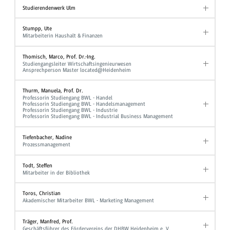
Studierendenwerk Ulm
Stumpp, Ute
Mitarbeiterin Haushalt & Finanzen
Thomisch, Marco, Prof. Dr.-Ing.
Studiengangsleiter Wirtschaftsingenieurwesen
Ansprechperson Master located@Heidenheim
Thurm, Manuela, Prof. Dr.
Professorin Studiengang BWL - Handel
Professorin Studiengang BWL - Handelsmanagement
Professorin Studiengang BWL - Industrie
Professorin Studiengang BWL - Industrial Business Management
Tiefenbacher, Nadine
Prozessmanagement
Todt, Steffen
Mitarbeiter in der Bibliothek
Toros, Christian
Akademischer Mitarbeiter BWL - Marketing Management
Träger, Manfred, Prof.
Geschäftsführer des Fördervereins der DHBW Heidenheim e. V.