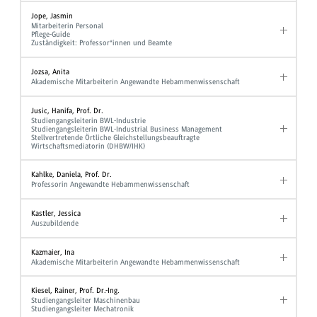
Jope, Jasmin
Mitarbeiterin Personal
Pflege-Guide
Zuständigkeit: Professor*innen und Beamte
Jozsa, Anita
Akademische Mitarbeiterin Angewandte Hebammenwissenschaft
Jusic, Hanifa, Prof. Dr.
Studiengangsleiterin BWL-Industrie
Studiengangsleiterin BWL-Industrial Business Management
Stellvertretende Örtliche Gleichstellungsbeauftragte
Wirtschaftsmediatorin (DHBW/IHK)
Kahlke, Daniela, Prof. Dr.
Professorin Angewandte Hebammenwissenschaft
Kastler, Jessica
Auszubildende
Kazmaier, Ina
Akademische Mitarbeiterin Angewandte Hebammenwissenschaft
Kiesel, Rainer, Prof. Dr.-Ing.
Studiengangsleiter Maschinenbau
Studiengangsleiter Mechatronik