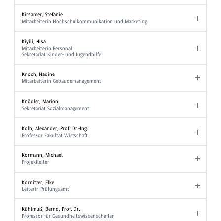
Kirsamer, Stefanie
Mitarbeiterin Hochschulkommunikation und Marketing
Kiyili, Nisa
Mitarbeiterin Personal
Sekretariat Kinder- und Jugendhilfe
Knoch, Nadine
Mitarbeiterin Gebäudemanagement
Knödler, Marion
Sekretariat Sozialmanagement
Kolb, Alexander, Prof. Dr.-Ing.
Professor Fakultät Wirtschaft
Kormann, Michael
Projektleiter
Kornitzer, Elke
Leiterin Prüfungsamt
Kühlmuß, Bernd, Prof. Dr.
Professor für Gesundheitswissenschaften