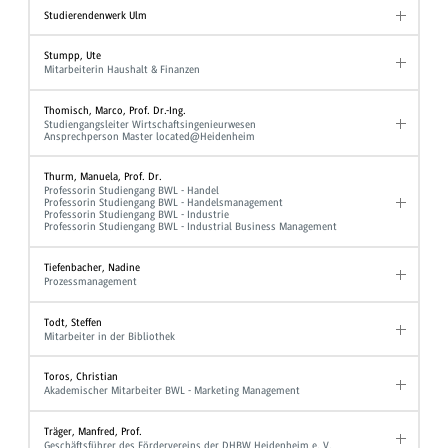
Studierendenwerk Ulm
Stumpp, Ute
Mitarbeiterin Haushalt & Finanzen
Thomisch, Marco, Prof. Dr.-Ing.
Studiengangsleiter Wirtschaftsingenieurwesen
Ansprechperson Master located@Heidenheim
Thurm, Manuela, Prof. Dr.
Professorin Studiengang BWL - Handel
Professorin Studiengang BWL - Handelsmanagement
Professorin Studiengang BWL - Industrie
Professorin Studiengang BWL - Industrial Business Management
Tiefenbacher, Nadine
Prozessmanagement
Todt, Steffen
Mitarbeiter in der Bibliothek
Toros, Christian
Akademischer Mitarbeiter BWL - Marketing Management
Träger, Manfred, Prof.
Geschäftsführer des Fördervereins der DHBW Heidenheim e. V.