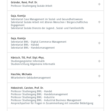
Gründer, René, Prof. Dr.
Professor Studiengang Soziale Arbeit
Guja, Ksenija
Sekretariat Case Management im Sozial- und Gesundheitswesen
Sekretariat Soziale Arbeit mit älteren Menschen / Bürgerschaftliches
Engagement
Sekretariat Soziale Dienste der Jugend-, Sozial- und Familienhilfe
Guja, Ksenija
Sekretariat BWL - Digital Commerce Management
Sekretariat BWL - Handel
Sekretariat BWL - Handelsmanagement
Hänisch, Till, Prof. Dipl.-Phys.
Studiengangsleiter Informatik
Studienrichtung Allgemeine Informatik
Haschke, Michaela
Mitarbeiterin Gebäudemanagement
Hebestreit, Carsten, Prof. Dr.
Professor Studiengang BWL - Handel
Professor Studiengang BWL - Handelsmanagement
Professor Studiengang BWL - Industrie
Professor Studiengang BWL - Industrial Business Management
Ansprechpartner für Fragen in Zusammenhang mit sexueller Belästigung