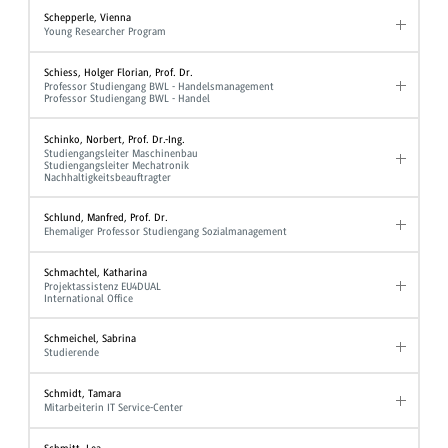
Schepperle, Vienna
Young Researcher Program
Schiess, Holger Florian, Prof. Dr.
Professor Studiengang BWL - Handelsmanagement
Professor Studiengang BWL - Handel
Schinko, Norbert, Prof. Dr.-Ing.
Studiengangsleiter Maschinenbau
Studiengangsleiter Mechatronik
Nachhaltigkeitsbeauftragter
Schlund, Manfred, Prof. Dr.
Ehemaliger Professor Studiengang Sozialmanagement
Schmachtel, Katharina
Projektassistenz EU4DUAL
International Office
Schmeichel, Sabrina
Studierende
Schmidt, Tamara
Mitarbeiterin IT Service-Center