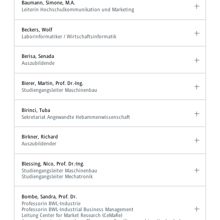
Baumann, Simone, M.A.
Leiterin Hochschulkommunikation und Marketing
Beckers, Wolf
Laborinformatiker / Wirtschaftsinformatik
Berisa, Senada
Auszubildende
Bierer, Martin, Prof. Dr.-Ing.
Studiengangsleiter Maschinenbau
Birinci, Tuba
Sekretariat Angewandte Hebammenwissenschaft
Birkner, Richard
Auszubildender
Blessing, Nico, Prof. Dr.-Ing.
Studiengangsleiter Maschinenbau
Studiengangsleiter Mechatronik
Bombe, Sandra, Prof. Dr.
Professorin BWL-Industrie
Professorin BWL-Industrial Business Management
Leitung Center for Market Research (CeMaRe)