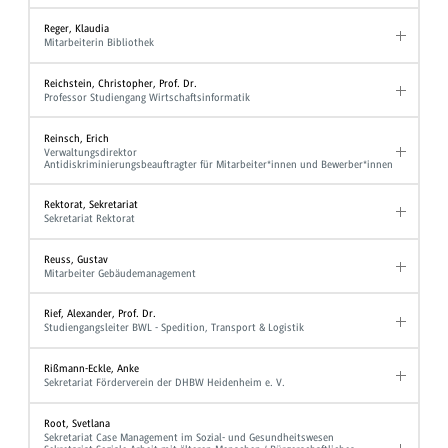
Reger, Klaudia
Mitarbeiterin Bibliothek
Reichstein, Christopher, Prof. Dr.
Professor Studiengang Wirtschaftsinformatik
Reinsch, Erich
Verwaltungsdirektor
Antidiskriminierungsbeauftragter für Mitarbeiter*innen und Bewerber*innen
Rektorat, Sekretariat
Sekretariat Rektorat
Reuss, Gustav
Mitarbeiter Gebäudemanagement
Rief, Alexander, Prof. Dr.
Studiengangsleiter BWL - Spedition, Transport & Logistik
Rißmann-Eckle, Anke
Sekretariat Förderverein der DHBW Heidenheim e. V.
Root, Svetlana
Sekretariat Case Management im Sozial- und Gesundheitswesen