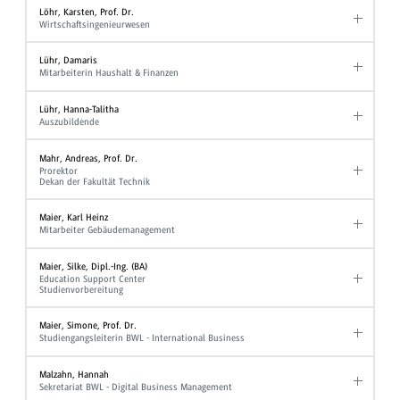
Löhr, Karsten, Prof. Dr.
Wirtschaftsingenieurwesen
Lühr, Damaris
Mitarbeiterin Haushalt & Finanzen
Lühr, Hanna-Talitha
Auszubildende
Mahr, Andreas, Prof. Dr.
Prorektor
Dekan der Fakultät Technik
Maier, Karl Heinz
Mitarbeiter Gebäudemanagement
Maier, Silke, Dipl.-Ing. (BA)
Education Support Center
Studienvorbereitung
Maier, Simone, Prof. Dr.
Studiengangsleiterin BWL - International Business
Malzahn, Hannah
Sekretariat BWL - Digital Business Management