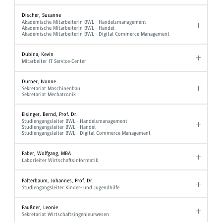
Discher, Susanne
Akademische Mitarbeiterin BWL - Handelsmanagement
Akademische Mitarbeiterin BWL - Handel
Akademische Mitarbeiterin BWL - Digital Commerce Management
Dubina, Kevin
Mitarbeiter IT Service-Center
Durner, Ivonne
Sekretariat Maschinenbau
Sekretariat Mechatronik
Eisinger, Bernd, Prof. Dr.
Studiengangsleiter BWL - Handelsmanagement
Studiengangsleiter BWL - Handel
Studiengangsleiter BWL - Digital Commerce Management
Faber, Wolfgang, MBA
Laborleiter Wirtschaftsinformatik
Falterbaum, Johannes, Prof. Dr.
Studiengangsleiter Kinder- und Jugendhilfe
Faußner, Leonie
Sekretariat Wirtschaftsingenieurwesen