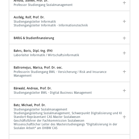
Arnold, Steffen, Prof. Dr.
Professor Studiengang Sozialmanagement
Assfalg, Rolf, Prof. Dr.
Studiengangsleiter Informatik
Studiengangsleiter Informatik - Informationstechnik
BAföG & Studienfinanzierung
Bahrs, Boris, Dipl.-Ing. (FH)
Laborleiter Informatik / Wirtschaftsinformatik
Baltromejus, Marisa, Prof. Dr. oec.
Professorin Studiengang BWL - Versicherung / Risk and Insurance
Management
Bärwald, Andreas, Prof. Dr.
Studiengangsleiter BWL - Digital Business Management
Batz, Michael, Prof. Dr.
Studiengangsleiter Sozialmanagement
Studiengangsleitung Sozialmanagement, Schwerpunkt Digitalisierung und KI
Standort-Repräsentant CAS Master Sozialwesen
Geschäftsführer der Fachkommission Sozialwesen
Wissenschaftlicher Leiter des Masterstudiengangs "Digitalisierung in der
Sozialen Arbeit" am DHBW CAS