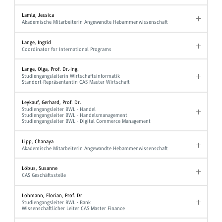
Lamla, Jessica
Akademische Mitarbeiterin Angewandte Hebammenwissenschaft
Lange, Ingrid
Coordinator for International Programs
Lange, Olga, Prof. Dr.-Ing.
Studiengangsleiterin Wirtschaftsinformatik
Standort-Repräsentantin CAS Master Wirtschaft
Leykauf, Gerhard, Prof. Dr.
Studiengangsleiter BWL - Handel
Studiengangsleiter BWL - Handelsmanagement
Studiengangsleiter BWL - Digital Commerce Management
Lipp, Chanaya
Akademische Mitarbeiterin Angewandte Hebammenwissenschaft
Löbus, Susanne
CAS Geschäftsstelle
Lohmann, Florian, Prof. Dr.
Studiengangsleiter BWL - Bank
Wissenschaftlicher Leiter CAS Master Finance