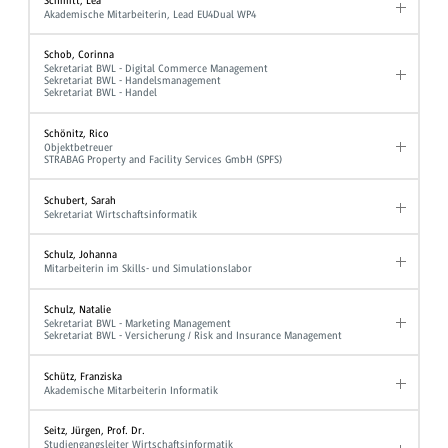
Schmitt, Lea
Akademische Mitarbeiterin, Lead EU4Dual WP4
Schob, Corinna
Sekretariat BWL - Digital Commerce Management
Sekretariat BWL - Handelsmanagement
Sekretariat BWL - Handel
Schönitz, Rico
Objektbetreuer
STRABAG Property and Facility Services GmbH (SPFS)
Schubert, Sarah
Sekretariat Wirtschaftsinformatik
Schulz, Johanna
Mitarbeiterin im Skills- und Simulationslabor
Schulz, Natalie
Sekretariat BWL - Marketing Management
Sekretariat BWL - Versicherung / Risk and Insurance Management
Schütz, Franziska
Akademische Mitarbeiterin Informatik
Seitz, Jürgen, Prof. Dr.
Studiengangsleiter Wirtschaftsinformatik