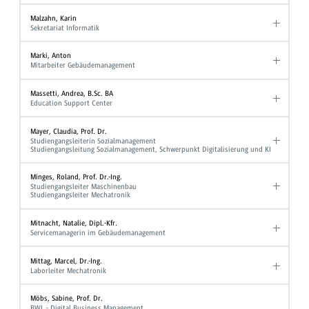
Malzahn, Karin
Sekretariat Informatik
Marki, Anton
Mitarbeiter Gebäudemanagement
Massetti, Andrea, B.Sc. BA
Education Support Center
Mayer, Claudia, Prof. Dr.
Studiengangsleiterin Sozialmanagement
Studiengangsleitung Sozialmanagement, Schwerpunkt Digitalisierung und KI
Minges, Roland, Prof. Dr.-Ing.
Studiengangsleiter Maschinenbau
Studiengangsleiter Mechatronik
Mitnacht, Natalie, Dipl.-Kfr.
Servicemanagerin im Gebäudemanagement
Mittag, Marcel, Dr.-Ing.
Laborleiter Mechatronik
Möbs, Sabine, Prof. Dr.
BWL - Digital Business Management