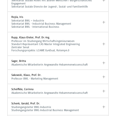
Sekretariat Soziale Arbeit mit älteren Menschen / Bürgerschaftliches
Engagement
Sekretariat Soziale Dienste der Jugend-, Sozial- und Familienhilfe
Royla, Iris
Sekretariat BWL – Industrie
Sekretariat BWL - Industrial Business Management
Sekretariat BWL - International Business
Rupp, Klaus-Dieter, Prof. Dr.-Ing.
Professor im Studiengang Wirtschaftsingenieurwesen
Standort-Repräsentant CAS Master Integrated Engineering
Zentraler Senat
Forschungsprojekte: LCAMP, Eu4Dual, Rotemp4.0
Sager, Britta
Akademische Mitarbeiterin Angewandte Hebammenwissenschaft
Sakowski, Klaus, Prof. Dr.
Professor BWL - Marketing Management
Scheiffele, Corinna
Akademische Mitarbeiterin Angewandte Hebammenwissenschaft
Schenk, Gerald, Prof. Dr.
Studiengangsleiter BWL-Industrie
Studiengangsleiter BWL-Industrial Business Management