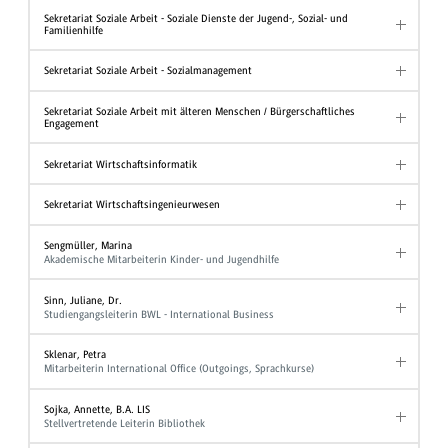
Sekretariat Soziale Arbeit - Soziale Dienste der Jugend-, Sozial- und
Familienhilfe
Sekretariat Soziale Arbeit - Sozialmanagement
Sekretariat Soziale Arbeit mit älteren Menschen / Bürgerschaftliches
Engagement
Sekretariat Wirtschaftsinformatik
Sekretariat Wirtschaftsingenieurwesen
Sengmüller, Marina
Akademische Mitarbeiterin Kinder- und Jugendhilfe
Sinn, Juliane, Dr.
Studiengangsleiterin BWL - International Business
Sklenar, Petra
Mitarbeiterin International Office (Outgoings, Sprachkurse)
Sojka, Annette, B.A. LIS
Stellvertretende Leiterin Bibliothek