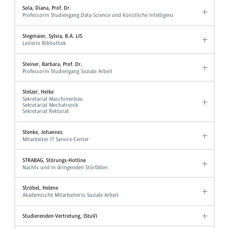
Sola, Diana, Prof. Dr.
Professorin Studiengang Data Science und Künstliche Intelligenz
Stegmaier, Sylvia, B.A. LIS
Leiterin Bibliothek
Steiner, Barbara, Prof. Dr.
Professorin Studiengang Soziale Arbeit
Stelzer, Heike
Sekretariat Maschinenbau
Sekretariat Mechatronik
Sekretariat Rektorat
Stenke, Johannes
Mitarbeiter IT Service-Center
STRABAG, Störungs-Hotline
Nachts und in dringenden Störfällen
Ströbel, Helene
Akademische Mitarbeiterin Soziale Arbeit
Studierenden-Vertretung, (StuV)