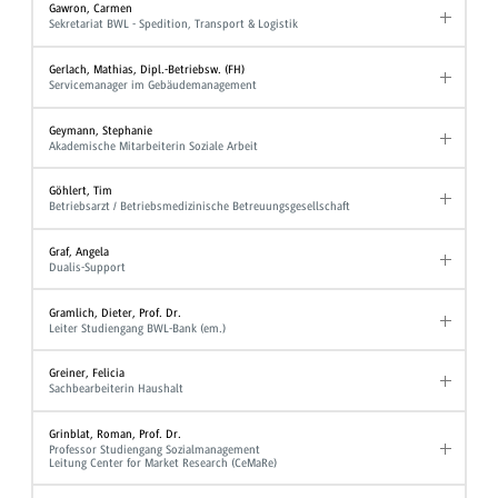
Gawron, Carmen
Sekretariat BWL - Spedition, Transport & Logistik
Gerlach, Mathias, Dipl.-Betriebsw. (FH)
Servicemanager im Gebäudemanagement
Geymann, Stephanie
Akademische Mitarbeiterin Soziale Arbeit
Göhlert, Tim
Betriebsarzt / Betriebsmedizinische Betreuungsgesellschaft
Graf, Angela
Dualis-Support
Gramlich, Dieter, Prof. Dr.
Leiter Studiengang BWL-Bank (em.)
Greiner, Felicia
Sachbearbeiterin Haushalt
Grinblat, Roman, Prof. Dr.
Professor Studiengang Sozialmanagement
Leitung Center for Market Research (CeMaRe)