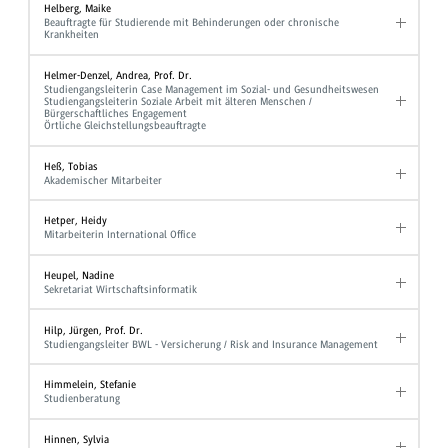
Helberg, Maike
Beauftragte für Studierende mit Behinderungen oder chronische
Krankheiten
Helmer-Denzel, Andrea, Prof. Dr.
Studiengangsleiterin Case Management im Sozial- und Gesundheitswesen
Studiengangsleiterin Soziale Arbeit mit älteren Menschen /
Bürgerschaftliches Engagement
Örtliche Gleichstellungsbeauftragte
Heß, Tobias
Akademischer Mitarbeiter
Hetper, Heidy
Mitarbeiterin International Office
Heupel, Nadine
Sekretariat Wirtschaftsinformatik
Hilp, Jürgen, Prof. Dr.
Studiengangsleiter BWL - Versicherung / Risk and Insurance Management
Himmelein, Stefanie
Studienberatung
Hinnen, Sylvia