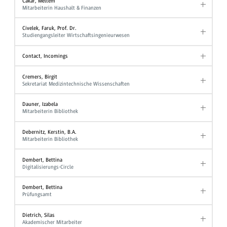
Cakar, Meltem
Mitarbeiterin Haushalt & Finanzen
Civelek, Faruk, Prof. Dr.
Studiengangsleiter Wirtschaftsingenieurwesen
Contact, Incomings
Cremers, Birgit
Sekretariat Medizintechnische Wissenschaften
Dauner, Izabela
Mitarbeiterin Bibliothek
Debernitz, Kerstin, B.A.
Mitarbeiterin Bibliothek
Dembert, Bettina
Digitalisierungs-Circle
Dembert, Bettina
Prüfungsamt
Dietrich, Silas
Akademischer Mitarbeiter