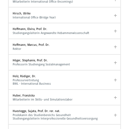
Mitarbeiterin International Office (Incomings)
Hirsch, Ulrike
International Office (Bridge Year)
Hoffmann, Elvira, Prof. Dr.
Studiengangsleiterin Angewandte Hebammenwissenschaft
Hoffmann, Marcus, Prof. Dr.
Rektor
Höger, Stephanie, Prof. Dr.
Professorin Studiengang Sozialmanagement
Holz, Rüdiger, Dr.
Professurvertretung
BWL - International Business
Huber, Franziska
Mitarbeiterin im Skills- und Simulationslabor
Huestegge, Sujata, Prof. Dr. rer. nat.
Prodekanin des Studienbereichs Gesundheit
Studiengangsleiterin Interprofessionelle Gesundheitsversorgung