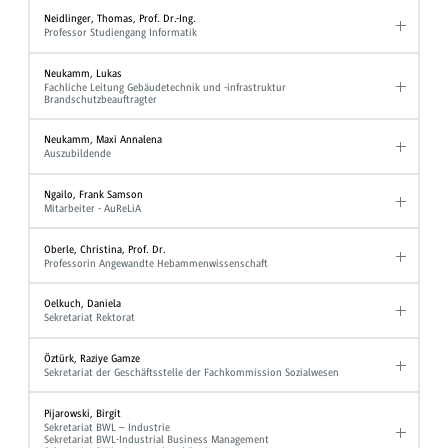
Neidlinger, Thomas, Prof. Dr.-Ing.
Professor Studiengang Informatik
Neukamm, Lukas
Fachliche Leitung Gebäudetechnik und -infrastruktur
Brandschutzbeauftragter
Neukamm, Maxi Annalena
Auszubildende
Ngailo, Frank Samson
Mitarbeiter - AuReLiA
Oberle, Christina, Prof. Dr.
Professorin Angewandte Hebammenwissenschaft
Oelkuch, Daniela
Sekretariat Rektorat
Öztürk, Raziye Gamze
Sekretariat der Geschäftsstelle der Fachkommission Sozialwesen
Pijarowski, Birgit
Sekretariat BWL – Industrie
Sekretariat BWL-Industrial Business Management