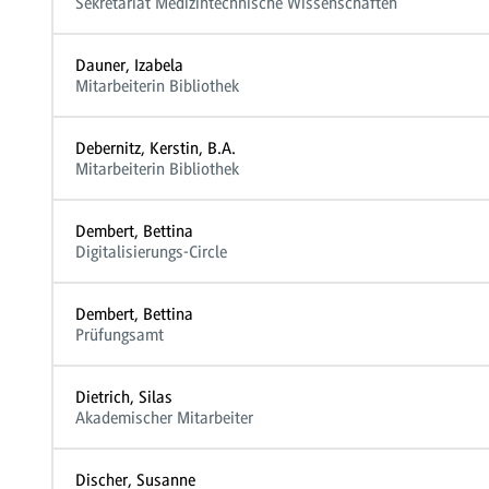
Sekretariat Medizintechnische Wissenschaften
Dauner, Izabela
Mitarbeiterin Bibliothek
Debernitz, Kerstin, B.A.
Mitarbeiterin Bibliothek
Dembert, Bettina
Digitalisierungs-Circle
Dembert, Bettina
Prüfungsamt
Dietrich, Silas
Akademischer Mitarbeiter
Discher, Susanne