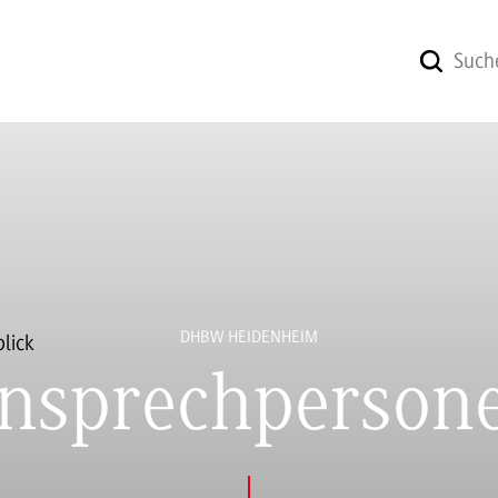
DHBW HEIDENHEIM
nsprechperson