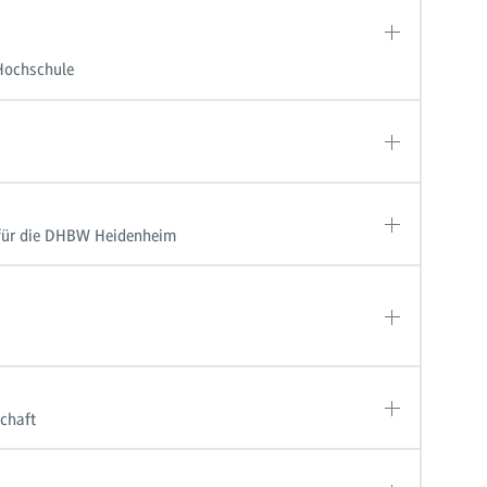
Hochschule
 für die DHBW Heidenheim
chaft