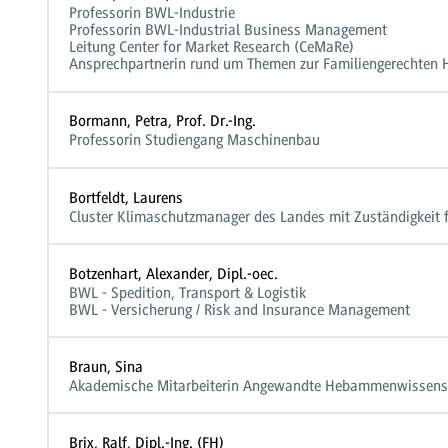
Professorin BWL-Industrie
Professorin BWL-Industrial Business Management
Leitung Center for Market Research (CeMaRe)
Ansprechpartnerin rund um Themen zur Familiengerechten 
Bormann, Petra, Prof. Dr.-Ing.
Professorin Studiengang Maschinenbau
Bortfeldt, Laurens
Cluster Klimaschutzmanager des Landes mit Zuständigkeit
Botzenhart, Alexander, Dipl.-oec.
BWL - Spedition, Transport & Logistik
BWL - Versicherung / Risk and Insurance Management
Braun, Sina
Akademische Mitarbeiterin Angewandte Hebammenwissens
Brix, Ralf, Dipl.-Ing. (FH)