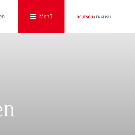
Menü
DEUTSCH
ENGLISH
en