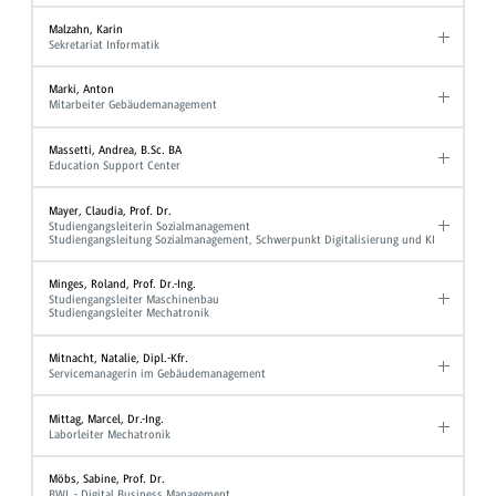
Malzahn, Karin
Sekretariat Informatik
Marki, Anton
Mitarbeiter Gebäudemanagement
Massetti, Andrea, B.Sc. BA
Education Support Center
Mayer, Claudia, Prof. Dr.
Studiengangsleiterin Sozialmanagement
Studiengangsleitung Sozialmanagement, Schwerpunkt Digitalisierung und KI
Minges, Roland, Prof. Dr.-Ing.
Studiengangsleiter Maschinenbau
Studiengangsleiter Mechatronik
Mitnacht, Natalie, Dipl.-Kfr.
Servicemanagerin im Gebäudemanagement
Mittag, Marcel, Dr.-Ing.
Laborleiter Mechatronik
Möbs, Sabine, Prof. Dr.
BWL - Digital Business Management