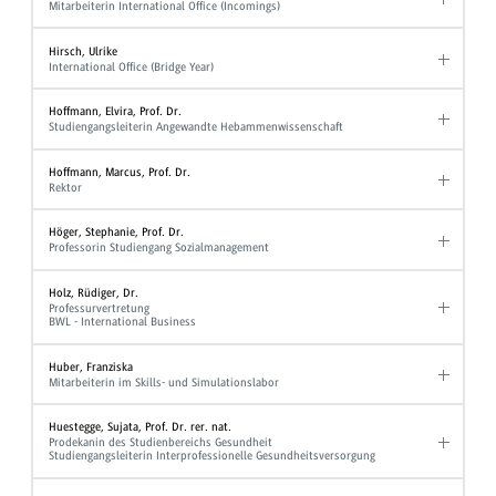
Mitarbeiterin International Office (Incomings)
Hirsch, Ulrike
International Office (Bridge Year)
Hoffmann, Elvira, Prof. Dr.
Studiengangsleiterin Angewandte Hebammenwissenschaft
Hoffmann, Marcus, Prof. Dr.
Rektor
Höger, Stephanie, Prof. Dr.
Professorin Studiengang Sozialmanagement
Holz, Rüdiger, Dr.
Professurvertretung
BWL - International Business
Huber, Franziska
Mitarbeiterin im Skills- und Simulationslabor
Huestegge, Sujata, Prof. Dr. rer. nat.
Prodekanin des Studienbereichs Gesundheit
Studiengangsleiterin Interprofessionelle Gesundheitsversorgung