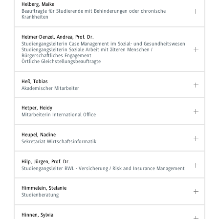
Helberg, Maike
Beauftragte für Studierende mit Behinderungen oder chronische
Krankheiten
Helmer-Denzel, Andrea, Prof. Dr.
Studiengangsleiterin Case Management im Sozial- und Gesundheitswesen
Studiengangsleiterin Soziale Arbeit mit älteren Menschen /
Bürgerschaftliches Engagement
Örtliche Gleichstellungsbeauftragte
Heß, Tobias
Akademischer Mitarbeiter
Hetper, Heidy
Mitarbeiterin International Office
Heupel, Nadine
Sekretariat Wirtschaftsinformatik
Hilp, Jürgen, Prof. Dr.
Studiengangsleiter BWL - Versicherung / Risk and Insurance Management
Himmelein, Stefanie
Studienberatung
Hinnen, Sylvia