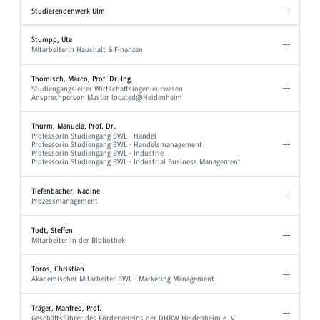
Studierendenwerk Ulm
Stumpp, Ute
Mitarbeiterin Haushalt & Finanzen
Thomisch, Marco, Prof. Dr.-Ing.
Studiengangsleiter Wirtschaftsingenieurwesen
Ansprechperson Master located@Heidenheim
Thurm, Manuela, Prof. Dr.
Professorin Studiengang BWL - Handel
Professorin Studiengang BWL - Handelsmanagement
Professorin Studiengang BWL - Industrie
Professorin Studiengang BWL - Industrial Business Management
Tiefenbacher, Nadine
Prozessmanagement
Todt, Steffen
Mitarbeiter in der Bibliothek
Toros, Christian
Akademischer Mitarbeiter BWL - Marketing Management
Träger, Manfred, Prof.
Geschäftsführer des Fördervereins der DHBW Heidenheim e. V.