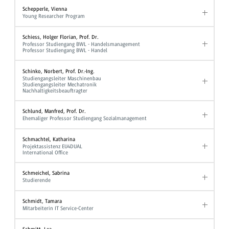
Schepperle, Vienna
Young Researcher Program
Schiess, Holger Florian, Prof. Dr.
Professor Studiengang BWL - Handelsmanagement
Professor Studiengang BWL - Handel
Schinko, Norbert, Prof. Dr.-Ing.
Studiengangsleiter Maschinenbau
Studiengangsleiter Mechatronik
Nachhaltigkeitsbeauftragter
Schlund, Manfred, Prof. Dr.
Ehemaliger Professor Studiengang Sozialmanagement
Schmachtel, Katharina
Projektassistenz EU4DUAL
International Office
Schmeichel, Sabrina
Studierende
Schmidt, Tamara
Mitarbeiterin IT Service-Center