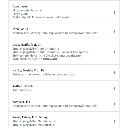
Jope, Jasmin
Mitarbeiterin Personal
Pflege-Guide
Zuständigkeit: Professor*innen und Beamte
Jozsa, Anita
Akademische Mitarbeiterin Angewandte Hebammenwissenschaft
Jusic, Hanifa, Prof. Dr.
Studiengangsleiterin BWL-Industrie
Studiengangsleiterin BWL-Industrial Business Management
Stellvertretende Örtliche Gleichstellungsbeauftragte
Wirtschaftsmediatorin (DHBW/IHK)
Kahlke, Daniela, Prof. Dr.
Professorin Angewandte Hebammenwissenschaft
Kastler, Jessica
Auszubildende
Kazmaier, Ina
Akademische Mitarbeiterin Angewandte Hebammenwissenschaft
Kiesel, Rainer, Prof. Dr.-Ing.
Studiengangsleiter Maschinenbau
Studiengangsleiter Mechatronik