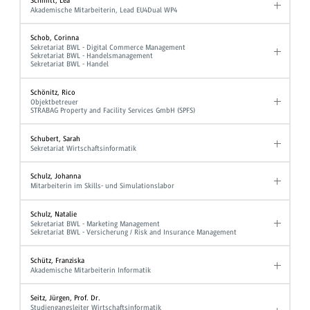
Schmitt, Lea
Akademische Mitarbeiterin, Lead EU4Dual WP4
Schob, Corinna
Sekretariat BWL - Digital Commerce Management
Sekretariat BWL - Handelsmanagement
Sekretariat BWL - Handel
Schönitz, Rico
Objektbetreuer
STRABAG Property and Facility Services GmbH (SPFS)
Schubert, Sarah
Sekretariat Wirtschaftsinformatik
Schulz, Johanna
Mitarbeiterin im Skills- und Simulationslabor
Schulz, Natalie
Sekretariat BWL - Marketing Management
Sekretariat BWL - Versicherung / Risk and Insurance Management
Schütz, Franziska
Akademische Mitarbeiterin Informatik
Seitz, Jürgen, Prof. Dr.
Studiengangsleiter Wirtschaftsinformatik