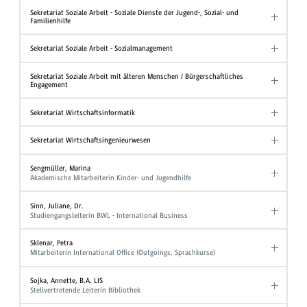
Sekretariat Soziale Arbeit - Soziale Dienste der Jugend-, Sozial- und
Familienhilfe
Sekretariat Soziale Arbeit - Sozialmanagement
Sekretariat Soziale Arbeit mit älteren Menschen / Bürgerschaftliches
Engagement
Sekretariat Wirtschaftsinformatik
Sekretariat Wirtschaftsingenieurwesen
Sengmüller, Marina
Akademische Mitarbeiterin Kinder- und Jugendhilfe
Sinn, Juliane, Dr.
Studiengangsleiterin BWL - International Business
Sklenar, Petra
Mitarbeiterin International Office (Outgoings, Sprachkurse)
Sojka, Annette, B.A. LIS
Stellvertretende Leiterin Bibliothek