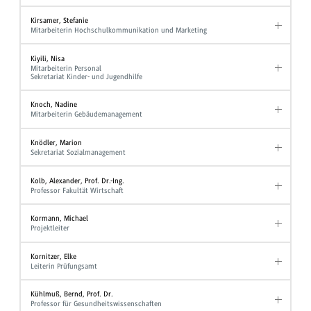
Kirsamer, Stefanie
Mitarbeiterin Hochschulkommunikation und Marketing
Kiyili, Nisa
Mitarbeiterin Personal
Sekretariat Kinder- und Jugendhilfe
Knoch, Nadine
Mitarbeiterin Gebäudemanagement
Knödler, Marion
Sekretariat Sozialmanagement
Kolb, Alexander, Prof. Dr.-Ing.
Professor Fakultät Wirtschaft
Kormann, Michael
Projektleiter
Kornitzer, Elke
Leiterin Prüfungsamt
Kühlmuß, Bernd, Prof. Dr.
Professor für Gesundheitswissenschaften