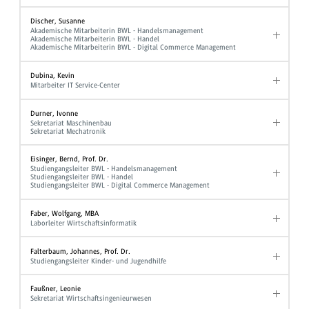
Discher, Susanne
Akademische Mitarbeiterin BWL - Handelsmanagement
Akademische Mitarbeiterin BWL - Handel
Akademische Mitarbeiterin BWL - Digital Commerce Management
Dubina, Kevin
Mitarbeiter IT Service-Center
Durner, Ivonne
Sekretariat Maschinenbau
Sekretariat Mechatronik
Eisinger, Bernd, Prof. Dr.
Studiengangsleiter BWL - Handelsmanagement
Studiengangsleiter BWL - Handel
Studiengangsleiter BWL - Digital Commerce Management
Faber, Wolfgang, MBA
Laborleiter Wirtschaftsinformatik
Falterbaum, Johannes, Prof. Dr.
Studiengangsleiter Kinder- und Jugendhilfe
Faußner, Leonie
Sekretariat Wirtschaftsingenieurwesen