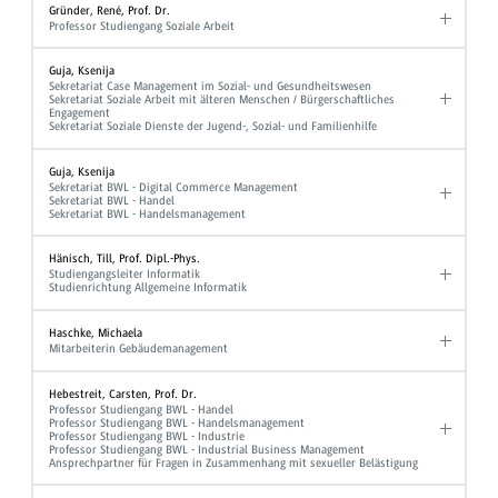
Gründer, René, Prof. Dr.
Professor Studiengang Soziale Arbeit
Guja, Ksenija
Sekretariat Case Management im Sozial- und Gesundheitswesen
Sekretariat Soziale Arbeit mit älteren Menschen / Bürgerschaftliches
Engagement
Sekretariat Soziale Dienste der Jugend-, Sozial- und Familienhilfe
Guja, Ksenija
Sekretariat BWL - Digital Commerce Management
Sekretariat BWL - Handel
Sekretariat BWL - Handelsmanagement
Hänisch, Till, Prof. Dipl.-Phys.
Studiengangsleiter Informatik
Studienrichtung Allgemeine Informatik
Haschke, Michaela
Mitarbeiterin Gebäudemanagement
Hebestreit, Carsten, Prof. Dr.
Professor Studiengang BWL - Handel
Professor Studiengang BWL - Handelsmanagement
Professor Studiengang BWL - Industrie
Professor Studiengang BWL - Industrial Business Management
Ansprechpartner für Fragen in Zusammenhang mit sexueller Belästigung