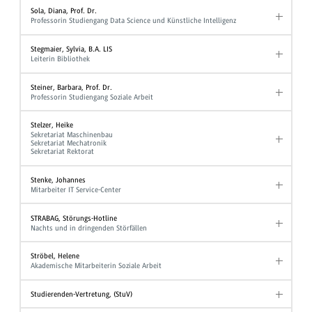
Sola, Diana, Prof. Dr.
Professorin Studiengang Data Science und Künstliche Intelligenz
Stegmaier, Sylvia, B.A. LIS
Leiterin Bibliothek
Steiner, Barbara, Prof. Dr.
Professorin Studiengang Soziale Arbeit
Stelzer, Heike
Sekretariat Maschinenbau
Sekretariat Mechatronik
Sekretariat Rektorat
Stenke, Johannes
Mitarbeiter IT Service-Center
STRABAG, Störungs-Hotline
Nachts und in dringenden Störfällen
Ströbel, Helene
Akademische Mitarbeiterin Soziale Arbeit
Studierenden-Vertretung, (StuV)