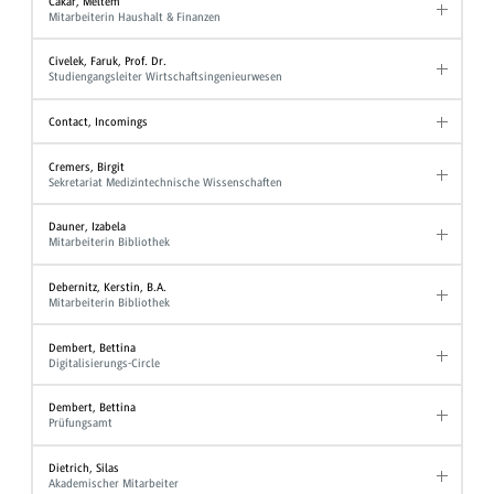
Cakar, Meltem
Mitarbeiterin Haushalt & Finanzen
Civelek, Faruk, Prof. Dr.
Studiengangsleiter Wirtschaftsingenieurwesen
Contact, Incomings
Cremers, Birgit
Sekretariat Medizintechnische Wissenschaften
Dauner, Izabela
Mitarbeiterin Bibliothek
Debernitz, Kerstin, B.A.
Mitarbeiterin Bibliothek
Dembert, Bettina
Digitalisierungs-Circle
Dembert, Bettina
Prüfungsamt
Dietrich, Silas
Akademischer Mitarbeiter