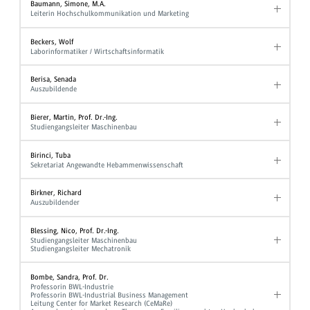
Baumann, Simone, M.A.
Leiterin Hochschulkommunikation und Marketing
Beckers, Wolf
Laborinformatiker / Wirtschaftsinformatik
Berisa, Senada
Auszubildende
Bierer, Martin, Prof. Dr.-Ing.
Studiengangsleiter Maschinenbau
Birinci, Tuba
Sekretariat Angewandte Hebammenwissenschaft
Birkner, Richard
Auszubildender
Blessing, Nico, Prof. Dr.-Ing.
Studiengangsleiter Maschinenbau
Studiengangsleiter Mechatronik
Bombe, Sandra, Prof. Dr.
Professorin BWL-Industrie
Professorin BWL-Industrial Business Management
Leitung Center for Market Research (CeMaRe)