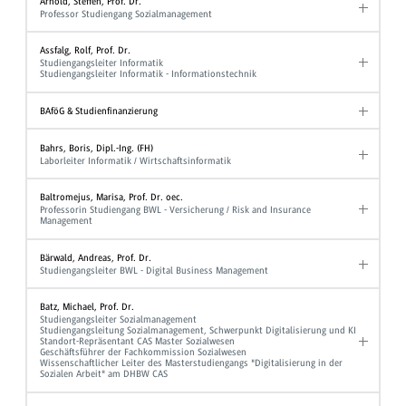
Arnold, Steffen, Prof. Dr.
Professor Studiengang Sozialmanagement
Assfalg, Rolf, Prof. Dr.
Studiengangsleiter Informatik
Studiengangsleiter Informatik - Informationstechnik
BAföG & Studienfinanzierung
Bahrs, Boris, Dipl.-Ing. (FH)
Laborleiter Informatik / Wirtschaftsinformatik
Baltromejus, Marisa, Prof. Dr. oec.
Professorin Studiengang BWL - Versicherung / Risk and Insurance
Management
Bärwald, Andreas, Prof. Dr.
Studiengangsleiter BWL - Digital Business Management
Batz, Michael, Prof. Dr.
Studiengangsleiter Sozialmanagement
Studiengangsleitung Sozialmanagement, Schwerpunkt Digitalisierung und KI
Standort-Repräsentant CAS Master Sozialwesen
Geschäftsführer der Fachkommission Sozialwesen
Wissenschaftlicher Leiter des Masterstudiengangs "Digitalisierung in der
Sozialen Arbeit" am DHBW CAS