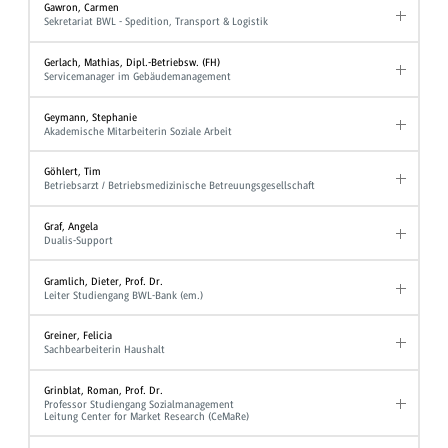
Gawron, Carmen
Sekretariat BWL - Spedition, Transport & Logistik
Gerlach, Mathias, Dipl.-Betriebsw. (FH)
Servicemanager im Gebäudemanagement
Geymann, Stephanie
Akademische Mitarbeiterin Soziale Arbeit
Göhlert, Tim
Betriebsarzt / Betriebsmedizinische Betreuungsgesellschaft
Graf, Angela
Dualis-Support
Gramlich, Dieter, Prof. Dr.
Leiter Studiengang BWL-Bank (em.)
Greiner, Felicia
Sachbearbeiterin Haushalt
Grinblat, Roman, Prof. Dr.
Professor Studiengang Sozialmanagement
Leitung Center for Market Research (CeMaRe)