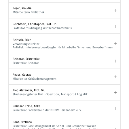
Reger, Klaudia
Mitarbeiterin Bibliothek
Reichstein, Christopher, Prof. Dr.
Professor Studiengang Wirtschaftsinformatik
Reinsch, Erich
Verwaltungsdirektor
Antidiskriminierungsbeauftragter für Mitarbeiter*innen und Bewerber*innen
Rektorat, Sekretariat
Sekretariat Rektorat
Reuss, Gustav
Mitarbeiter Gebäudemanagement
Rief, Alexander, Prof. Dr.
Studiengangsleiter BWL - Spedition, Transport & Logistik
Rißmann-Eckle, Anke
Sekretariat Förderverein der DHBW Heidenheim e. V.
Root, Svetlana
Sekretariat Case Management im Sozial- und Gesundheitswesen