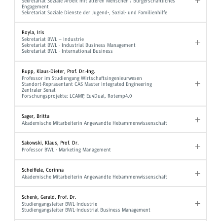
Sekretariat Soziale Arbeit mit älteren Menschen / Bürgerschaftliches
Engagement
Sekretariat Soziale Dienste der Jugend-, Sozial- und Familienhilfe
Royla, Iris
Sekretariat BWL – Industrie
Sekretariat BWL - Industrial Business Management
Sekretariat BWL - International Business
Rupp, Klaus-Dieter, Prof. Dr.-Ing.
Professor im Studiengang Wirtschaftsingenieurwesen
Standort-Repräsentant CAS Master Integrated Engineering
Zentraler Senat
Forschungsprojekte: LCAMP, Eu4Dual, Rotemp4.0
Sager, Britta
Akademische Mitarbeiterin Angewandte Hebammenwissenschaft
Sakowski, Klaus, Prof. Dr.
Professor BWL - Marketing Management
Scheiffele, Corinna
Akademische Mitarbeiterin Angewandte Hebammenwissenschaft
Schenk, Gerald, Prof. Dr.
Studiengangsleiter BWL-Industrie
Studiengangsleiter BWL-Industrial Business Management