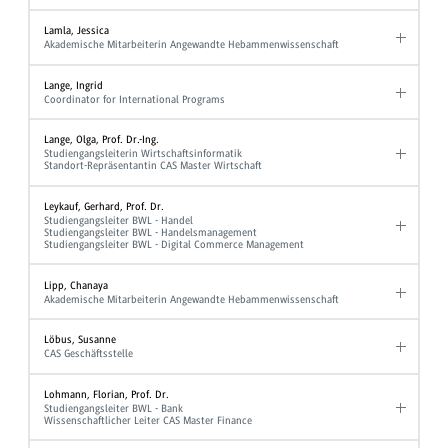
Lamla, Jessica
Akademische Mitarbeiterin Angewandte Hebammenwissenschaft
Lange, Ingrid
Coordinator for International Programs
Lange, Olga, Prof. Dr.-Ing.
Studiengangsleiterin Wirtschaftsinformatik
Standort-Repräsentantin CAS Master Wirtschaft
Leykauf, Gerhard, Prof. Dr.
Studiengangsleiter BWL - Handel
Studiengangsleiter BWL - Handelsmanagement
Studiengangsleiter BWL - Digital Commerce Management
Lipp, Chanaya
Akademische Mitarbeiterin Angewandte Hebammenwissenschaft
Löbus, Susanne
CAS Geschäftsstelle
Lohmann, Florian, Prof. Dr.
Studiengangsleiter BWL - Bank
Wissenschaftlicher Leiter CAS Master Finance