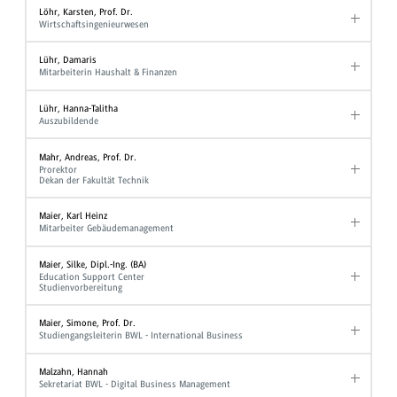
Löhr, Karsten, Prof. Dr.
Wirtschaftsingenieurwesen
Lühr, Damaris
Mitarbeiterin Haushalt & Finanzen
Lühr, Hanna-Talitha
Auszubildende
Mahr, Andreas, Prof. Dr.
Prorektor
Dekan der Fakultät Technik
Maier, Karl Heinz
Mitarbeiter Gebäudemanagement
Maier, Silke, Dipl.-Ing. (BA)
Education Support Center
Studienvorbereitung
Maier, Simone, Prof. Dr.
Studiengangsleiterin BWL - International Business
Malzahn, Hannah
Sekretariat BWL - Digital Business Management