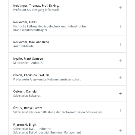
Neidlinger, Thomas, Prof. Dr.-Ing.
Professor Studiengang Informatik
Neukamm, Lukas
Fachliche Leitung Gebäudetechnik und -infrastruktur
Brandschutzbeauftragter
Neukamm, Maxi Annalena
Auszubildende
Ngailo, Frank Samson
Mitarbeiter - AuReLiA
Oberle, Christina, Prof. Dr.
Professorin Angewandte Hebammenwissenschaft
Oelkuch, Daniela
Sekretariat Rektorat
Öztürk, Raziye Gamze
Sekretariat der Geschäftsstelle der Fachkommission Sozialwesen
Pijarowski, Birgit
Sekretariat BWL – Industrie
Sekretariat BWL-Industrial Business Management