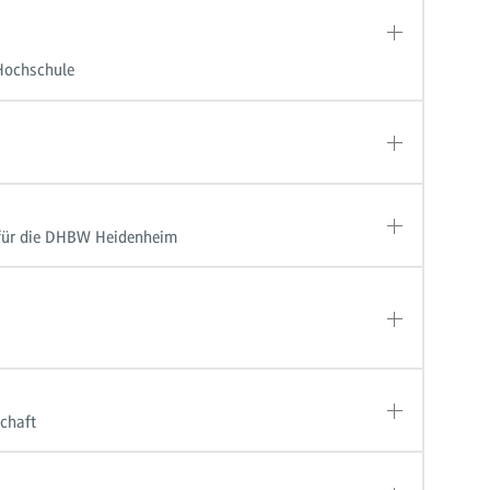
Hochschule
 für die DHBW Heidenheim
chaft