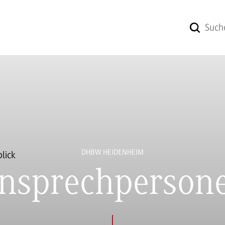
DHBW HEIDENHEIM
nsprechperson