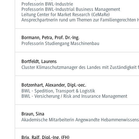
Professorin BWL-Industrie
Professorin BWL-Industrial Business Management
Leitung Center for Market Research (CeMaRe)
Ansprechpartnerin rund um Themen zur Familiengerechten 
Bormann, Petra, Prof. Dr.-Ing.
Professorin Studiengang Maschinenbau
Bortfeldt, Laurens
Cluster Klimaschutzmanager des Landes mit Zuständigkeit
Botzenhart, Alexander, Dipl.-oec.
BWL - Spedition, Transport & Logistik
BWL - Versicherung / Risk and Insurance Management
Braun, Sina
Akademische Mitarbeiterin Angewandte Hebammenwissens
Brix, Ralf, Dipl.-Ing. (FH)