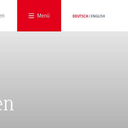
Menü
DEUTSCH
ENGLISH
en