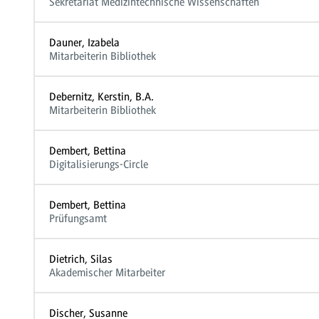
Sekretariat Medizintechnische Wissenschaften
Dauner, Izabela
Mitarbeiterin Bibliothek
Debernitz, Kerstin, B.A.
Mitarbeiterin Bibliothek
Dembert, Bettina
Digitalisierungs-Circle
Dembert, Bettina
Prüfungsamt
Dietrich, Silas
Akademischer Mitarbeiter
Discher, Susanne