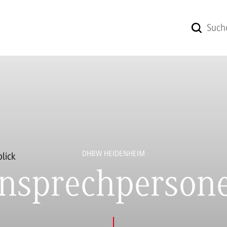
DHBW HEIDENHEIM
nsprechperson