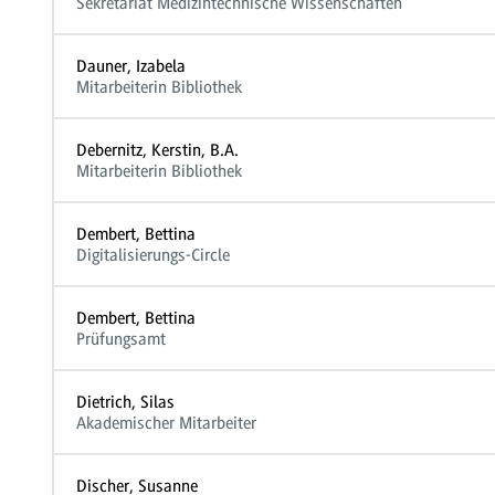
Sekretariat Medizintechnische Wissenschaften
Dauner, Izabela
Mitarbeiterin Bibliothek
Debernitz, Kerstin, B.A.
Mitarbeiterin Bibliothek
Dembert, Bettina
Digitalisierungs-Circle
Dembert, Bettina
Prüfungsamt
Dietrich, Silas
Akademischer Mitarbeiter
Discher, Susanne