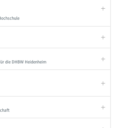
Hochschule
 für die DHBW Heidenheim
chaft