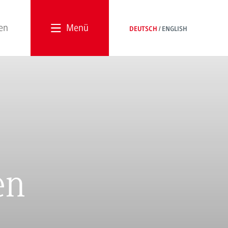
Menü
DEUTSCH
ENGLISH
en