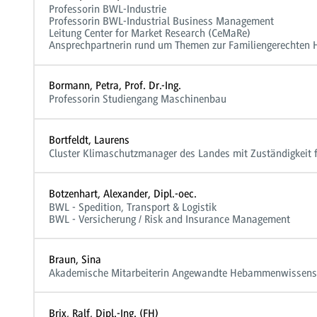
Professorin BWL-Industrie
Professorin BWL-Industrial Business Management
Leitung Center for Market Research (CeMaRe)
Ansprechpartnerin rund um Themen zur Familiengerechten 
Bormann, Petra, Prof. Dr.-Ing.
Professorin Studiengang Maschinenbau
Bortfeldt, Laurens
Cluster Klimaschutzmanager des Landes mit Zuständigkeit
Botzenhart, Alexander, Dipl.-oec.
BWL - Spedition, Transport & Logistik
BWL - Versicherung / Risk and Insurance Management
Braun, Sina
Akademische Mitarbeiterin Angewandte Hebammenwissens
Brix, Ralf, Dipl.-Ing. (FH)