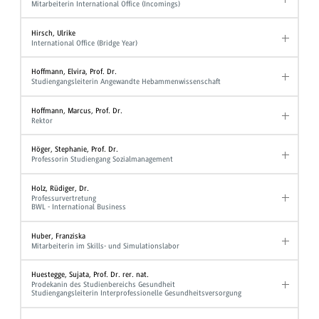
Mitarbeiterin International Office (Incomings)
Hirsch, Ulrike
International Office (Bridge Year)
Hoffmann, Elvira, Prof. Dr.
Studiengangsleiterin Angewandte Hebammenwissenschaft
Hoffmann, Marcus, Prof. Dr.
Rektor
Höger, Stephanie, Prof. Dr.
Professorin Studiengang Sozialmanagement
Holz, Rüdiger, Dr.
Professurvertretung
BWL - International Business
Huber, Franziska
Mitarbeiterin im Skills- und Simulationslabor
Huestegge, Sujata, Prof. Dr. rer. nat.
Prodekanin des Studienbereichs Gesundheit
Studiengangsleiterin Interprofessionelle Gesundheitsversorgung