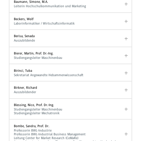
Baumann, Simone, M.A.
Leiterin Hochschulkommunikation und Marketing
Beckers, Wolf
Laborinformatiker / Wirtschaftsinformatik
Berisa, Senada
Auszubildende
Bierer, Martin, Prof. Dr.-Ing.
Studiengangsleiter Maschinenbau
Birinci, Tuba
Sekretariat Angewandte Hebammenwissenschaft
Birkner, Richard
Auszubildender
Blessing, Nico, Prof. Dr.-Ing.
Studiengangsleiter Maschinenbau
Studiengangsleiter Mechatronik
Bombe, Sandra, Prof. Dr.
Professorin BWL-Industrie
Professorin BWL-Industrial Business Management
Leitung Center for Market Research (CeMaRe)