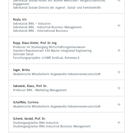
Sekretariat Soziale Arbeit mit älteren Menschen / Bürgerschaftliches
Engagement
Sekretariat Soziale Dienste der Jugend-, Sozial- und Familienhilfe
Royla, Iris
Sekretariat BWL – Industrie
Sekretariat BWL - Industrial Business Management
Sekretariat BWL - International Business
Rupp, Klaus-Dieter, Prof. Dr.-Ing.
Professor im Studiengang Wirtschaftsingenieurwesen
Standort-Repräsentant CAS Master Integrated Engineering
Zentraler Senat
Forschungsprojekte: LCAMP, Eu4Dual, Rotemp4.0
Sager, Britta
Akademische Mitarbeiterin Angewandte Hebammenwissenschaft
Sakowski, Klaus, Prof. Dr.
Professor BWL - Marketing Management
Scheiffele, Corinna
Akademische Mitarbeiterin Angewandte Hebammenwissenschaft
Schenk, Gerald, Prof. Dr.
Studiengangsleiter BWL-Industrie
Studiengangsleiter BWL-Industrial Business Management