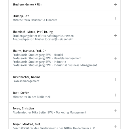
Studierendenwerk Ulm
Stumpp, Ute
Mitarbeiterin Haushalt & Finanzen
Thomisch, Marco, Prof. Dr.-Ing.
Studiengangsleiter Wirtschaftsingenieurwesen
Ansprechperson Master located@Heidenheim
Thurm, Manuela, Prof. Dr.
Professorin Studiengang BWL - Handel
Professorin Studiengang BWL - Handelsmanagement
Professorin Studiengang BWL - Industrie
Professorin Studiengang BWL - Industrial Business Management
Tiefenbacher, Nadine
Prozessmanagement
Todt, Steffen
Mitarbeiter in der Bibliothek
Toros, Christian
Akademischer Mitarbeiter BWL - Marketing Management
Träger, Manfred, Prof.
Geschäftsführer des Fördervereins der DHBW Heidenheim e. V.