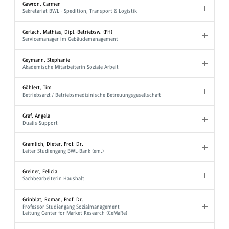
Gawron, Carmen
Sekretariat BWL - Spedition, Transport & Logistik
Gerlach, Mathias, Dipl.-Betriebsw. (FH)
Servicemanager im Gebäudemanagement
Geymann, Stephanie
Akademische Mitarbeiterin Soziale Arbeit
Göhlert, Tim
Betriebsarzt / Betriebsmedizinische Betreuungsgesellschaft
Graf, Angela
Dualis-Support
Gramlich, Dieter, Prof. Dr.
Leiter Studiengang BWL-Bank (em.)
Greiner, Felicia
Sachbearbeiterin Haushalt
Grinblat, Roman, Prof. Dr.
Professor Studiengang Sozialmanagement
Leitung Center for Market Research (CeMaRe)