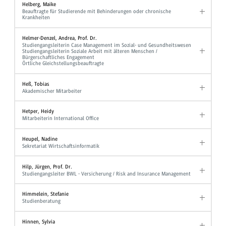
Helberg, Maike
Beauftragte für Studierende mit Behinderungen oder chronische
Krankheiten
Helmer-Denzel, Andrea, Prof. Dr.
Studiengangsleiterin Case Management im Sozial- und Gesundheitswesen
Studiengangsleiterin Soziale Arbeit mit älteren Menschen /
Bürgerschaftliches Engagement
Örtliche Gleichstellungsbeauftragte
Heß, Tobias
Akademischer Mitarbeiter
Hetper, Heidy
Mitarbeiterin International Office
Heupel, Nadine
Sekretariat Wirtschaftsinformatik
Hilp, Jürgen, Prof. Dr.
Studiengangsleiter BWL - Versicherung / Risk and Insurance Management
Himmelein, Stefanie
Studienberatung
Hinnen, Sylvia