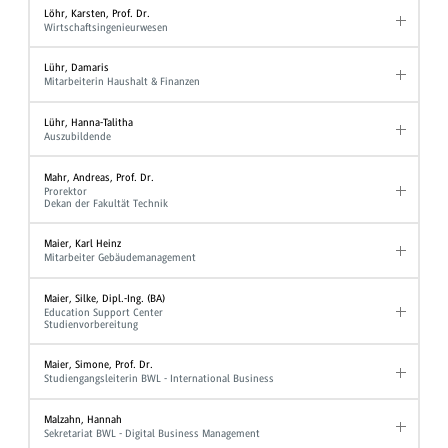
Löhr, Karsten, Prof. Dr.
Wirtschaftsingenieurwesen
Lühr, Damaris
Mitarbeiterin Haushalt & Finanzen
Lühr, Hanna-Talitha
Auszubildende
Mahr, Andreas, Prof. Dr.
Prorektor
Dekan der Fakultät Technik
Maier, Karl Heinz
Mitarbeiter Gebäudemanagement
Maier, Silke, Dipl.-Ing. (BA)
Education Support Center
Studienvorbereitung
Maier, Simone, Prof. Dr.
Studiengangsleiterin BWL - International Business
Malzahn, Hannah
Sekretariat BWL - Digital Business Management