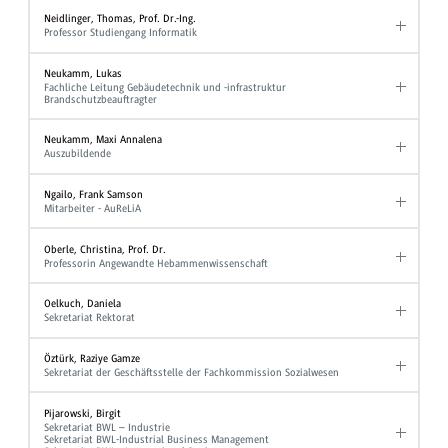
Neidlinger, Thomas, Prof. Dr.-Ing.
Professor Studiengang Informatik
Neukamm, Lukas
Fachliche Leitung Gebäudetechnik und -infrastruktur
Brandschutzbeauftragter
Neukamm, Maxi Annalena
Auszubildende
Ngailo, Frank Samson
Mitarbeiter - AuReLiA
Oberle, Christina, Prof. Dr.
Professorin Angewandte Hebammenwissenschaft
Oelkuch, Daniela
Sekretariat Rektorat
Öztürk, Raziye Gamze
Sekretariat der Geschäftsstelle der Fachkommission Sozialwesen
Pijarowski, Birgit
Sekretariat BWL – Industrie
Sekretariat BWL-Industrial Business Management