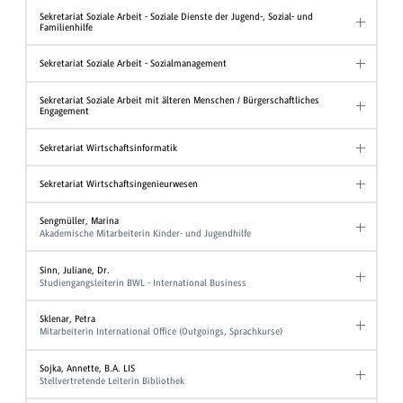
Sekretariat Soziale Arbeit - Soziale Dienste der Jugend-, Sozial- und
Familienhilfe
Sekretariat Soziale Arbeit - Sozialmanagement
Sekretariat Soziale Arbeit mit älteren Menschen / Bürgerschaftliches
Engagement
Sekretariat Wirtschaftsinformatik
Sekretariat Wirtschaftsingenieurwesen
Sengmüller, Marina
Akademische Mitarbeiterin Kinder- und Jugendhilfe
Sinn, Juliane, Dr.
Studiengangsleiterin BWL - International Business
Sklenar, Petra
Mitarbeiterin International Office (Outgoings, Sprachkurse)
Sojka, Annette, B.A. LIS
Stellvertretende Leiterin Bibliothek