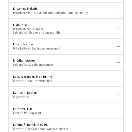
Kirsamer, Stefanie
Mitarbeiterin Hochschulkommunikation und Marketing
Kiyili, Nisa
Mitarbeiterin Personal
Sekretariat Kinder- und Jugendhilfe
Knoch, Nadine
Mitarbeiterin Gebäudemanagement
Knödler, Marion
Sekretariat Sozialmanagement
Kolb, Alexander, Prof. Dr.-Ing.
Professor Fakultät Wirtschaft
Kormann, Michael
Projektleiter
Kornitzer, Elke
Leiterin Prüfungsamt
Kühlmuß, Bernd, Prof. Dr.
Professor für Gesundheitswissenschaften