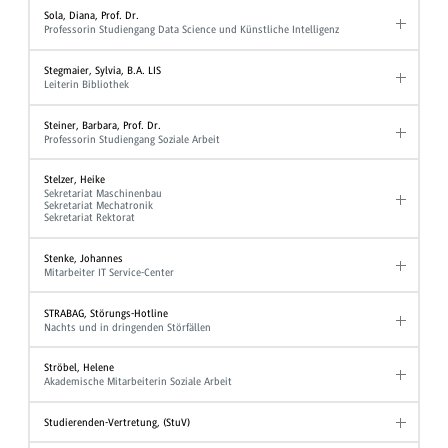
Sola, Diana, Prof. Dr.
Professorin Studiengang Data Science und Künstliche Intelligenz
Stegmaier, Sylvia, B.A. LIS
Leiterin Bibliothek
Steiner, Barbara, Prof. Dr.
Professorin Studiengang Soziale Arbeit
Stelzer, Heike
Sekretariat Maschinenbau
Sekretariat Mechatronik
Sekretariat Rektorat
Stenke, Johannes
Mitarbeiter IT Service-Center
STRABAG, Störungs-Hotline
Nachts und in dringenden Störfällen
Ströbel, Helene
Akademische Mitarbeiterin Soziale Arbeit
Studierenden-Vertretung, (StuV)