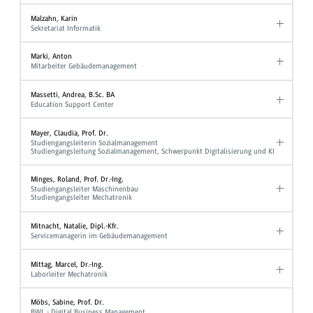
Malzahn, Karin
Sekretariat Informatik
Marki, Anton
Mitarbeiter Gebäudemanagement
Massetti, Andrea, B.Sc. BA
Education Support Center
Mayer, Claudia, Prof. Dr.
Studiengangsleiterin Sozialmanagement
Studiengangsleitung Sozialmanagement, Schwerpunkt Digitalisierung und KI
Minges, Roland, Prof. Dr.-Ing.
Studiengangsleiter Maschinenbau
Studiengangsleiter Mechatronik
Mitnacht, Natalie, Dipl.-Kfr.
Servicemanagerin im Gebäudemanagement
Mittag, Marcel, Dr.-Ing.
Laborleiter Mechatronik
Möbs, Sabine, Prof. Dr.
BWL - Digital Business Management