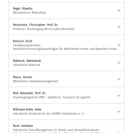
Reger, Klaudia
Mitarbeiterin Bibliothek
Reichstein, Christopher, Prof. Dr.
Professor Studiengang Wirtschaftsinformatik
Reinsch, Erich
Verwaltungsdirektor
Antidiskriminierungsbeauftragter für Mitarbeiter*innen und Bewerber*innen
Rektorat, Sekretariat
Sekretariat Rektorat
Reuss, Gustav
Mitarbeiter Gebäudemanagement
Rief, Alexander, Prof. Dr.
Studiengangsleiter BWL - Spedition, Transport & Logistik
Rißmann-Eckle, Anke
Sekretariat Förderverein der DHBW Heidenheim e. V.
Root, Svetlana
Sekretariat Case Management im Sozial- und Gesundheitswesen