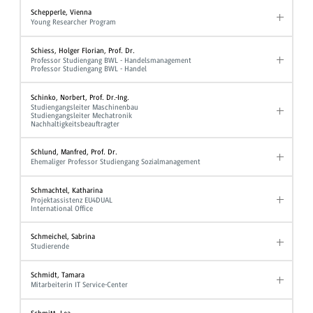
Schepperle, Vienna
Young Researcher Program
Schiess, Holger Florian, Prof. Dr.
Professor Studiengang BWL - Handelsmanagement
Professor Studiengang BWL - Handel
Schinko, Norbert, Prof. Dr.-Ing.
Studiengangsleiter Maschinenbau
Studiengangsleiter Mechatronik
Nachhaltigkeitsbeauftragter
Schlund, Manfred, Prof. Dr.
Ehemaliger Professor Studiengang Sozialmanagement
Schmachtel, Katharina
Projektassistenz EU4DUAL
International Office
Schmeichel, Sabrina
Studierende
Schmidt, Tamara
Mitarbeiterin IT Service-Center