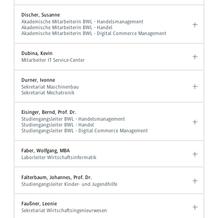
Discher, Susanne
Akademische Mitarbeiterin BWL - Handelsmanagement
Akademische Mitarbeiterin BWL - Handel
Akademische Mitarbeiterin BWL - Digital Commerce Management
Dubina, Kevin
Mitarbeiter IT Service-Center
Durner, Ivonne
Sekretariat Maschinenbau
Sekretariat Mechatronik
Eisinger, Bernd, Prof. Dr.
Studiengangsleiter BWL - Handelsmanagement
Studiengangsleiter BWL - Handel
Studiengangsleiter BWL - Digital Commerce Management
Faber, Wolfgang, MBA
Laborleiter Wirtschaftsinformatik
Falterbaum, Johannes, Prof. Dr.
Studiengangsleiter Kinder- und Jugendhilfe
Faußner, Leonie
Sekretariat Wirtschaftsingenieurwesen