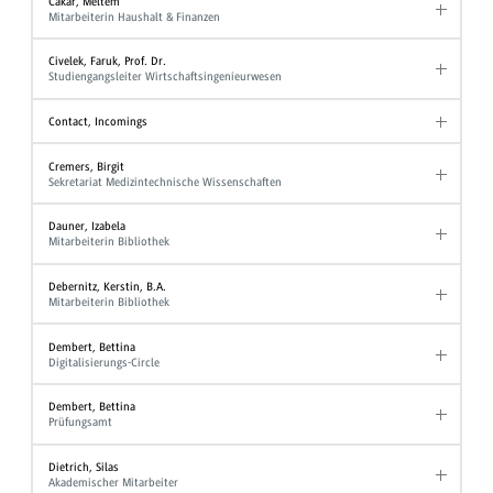
Cakar, Meltem
Mitarbeiterin Haushalt & Finanzen
Civelek, Faruk, Prof. Dr.
Studiengangsleiter Wirtschaftsingenieurwesen
Contact, Incomings
Cremers, Birgit
Sekretariat Medizintechnische Wissenschaften
Dauner, Izabela
Mitarbeiterin Bibliothek
Debernitz, Kerstin, B.A.
Mitarbeiterin Bibliothek
Dembert, Bettina
Digitalisierungs-Circle
Dembert, Bettina
Prüfungsamt
Dietrich, Silas
Akademischer Mitarbeiter