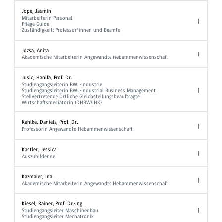
Jope, Jasmin
Mitarbeiterin Personal
Pflege-Guide
Zuständigkeit: Professor*innen und Beamte
Jozsa, Anita
Akademische Mitarbeiterin Angewandte Hebammenwissenschaft
Jusic, Hanifa, Prof. Dr.
Studiengangsleiterin BWL-Industrie
Studiengangsleiterin BWL-Industrial Business Management
Stellvertretende Örtliche Gleichstellungsbeauftragte
Wirtschaftsmediatorin (DHBW/IHK)
Kahlke, Daniela, Prof. Dr.
Professorin Angewandte Hebammenwissenschaft
Kastler, Jessica
Auszubildende
Kazmaier, Ina
Akademische Mitarbeiterin Angewandte Hebammenwissenschaft
Kiesel, Rainer, Prof. Dr.-Ing.
Studiengangsleiter Maschinenbau
Studiengangsleiter Mechatronik