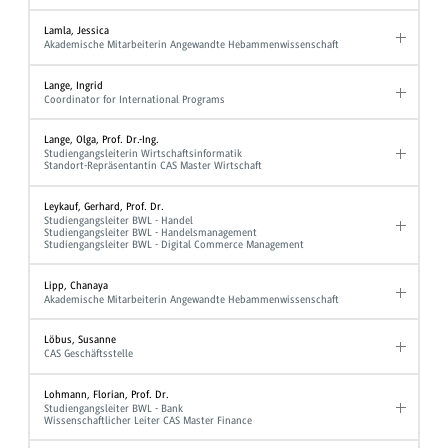
Lamla, Jessica
Akademische Mitarbeiterin Angewandte Hebammenwissenschaft
Lange, Ingrid
Coordinator for International Programs
Lange, Olga, Prof. Dr.-Ing.
Studiengangsleiterin Wirtschaftsinformatik
Standort-Repräsentantin CAS Master Wirtschaft
Leykauf, Gerhard, Prof. Dr.
Studiengangsleiter BWL - Handel
Studiengangsleiter BWL - Handelsmanagement
Studiengangsleiter BWL - Digital Commerce Management
Lipp, Chanaya
Akademische Mitarbeiterin Angewandte Hebammenwissenschaft
Löbus, Susanne
CAS Geschäftsstelle
Lohmann, Florian, Prof. Dr.
Studiengangsleiter BWL - Bank
Wissenschaftlicher Leiter CAS Master Finance