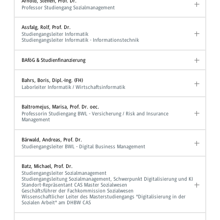
Arnold, Steffen, Prof. Dr.
Professor Studiengang Sozialmanagement
Assfalg, Rolf, Prof. Dr.
Studiengangsleiter Informatik
Studiengangsleiter Informatik - Informationstechnik
BAföG & Studienfinanzierung
Bahrs, Boris, Dipl.-Ing. (FH)
Laborleiter Informatik / Wirtschaftsinformatik
Baltromejus, Marisa, Prof. Dr. oec.
Professorin Studiengang BWL - Versicherung / Risk and Insurance
Management
Bärwald, Andreas, Prof. Dr.
Studiengangsleiter BWL - Digital Business Management
Batz, Michael, Prof. Dr.
Studiengangsleiter Sozialmanagement
Studiengangsleitung Sozialmanagement, Schwerpunkt Digitalisierung und KI
Standort-Repräsentant CAS Master Sozialwesen
Geschäftsführer der Fachkommission Sozialwesen
Wissenschaftlicher Leiter des Masterstudiengangs "Digitalisierung in der
Sozialen Arbeit" am DHBW CAS