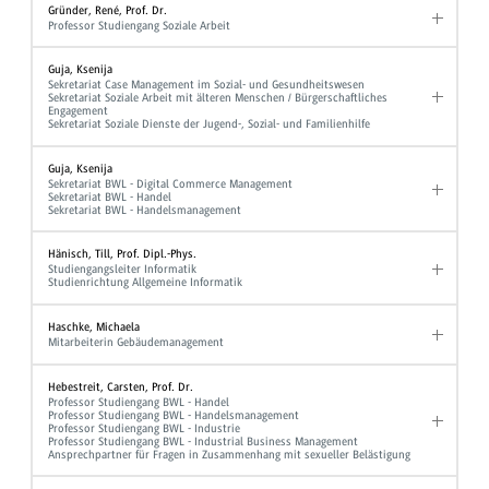
Gründer, René, Prof. Dr.
Professor Studiengang Soziale Arbeit
Guja, Ksenija
Sekretariat Case Management im Sozial- und Gesundheitswesen
Sekretariat Soziale Arbeit mit älteren Menschen / Bürgerschaftliches
Engagement
Sekretariat Soziale Dienste der Jugend-, Sozial- und Familienhilfe
Guja, Ksenija
Sekretariat BWL - Digital Commerce Management
Sekretariat BWL - Handel
Sekretariat BWL - Handelsmanagement
Hänisch, Till, Prof. Dipl.-Phys.
Studiengangsleiter Informatik
Studienrichtung Allgemeine Informatik
Haschke, Michaela
Mitarbeiterin Gebäudemanagement
Hebestreit, Carsten, Prof. Dr.
Professor Studiengang BWL - Handel
Professor Studiengang BWL - Handelsmanagement
Professor Studiengang BWL - Industrie
Professor Studiengang BWL - Industrial Business Management
Ansprechpartner für Fragen in Zusammenhang mit sexueller Belästigung