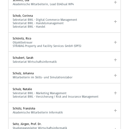
Schmitt, Lea
Akademische Mitarbeiterin, Lead EU4Dual WP4
Schob, Corinna
Sekretariat BWL - Digital Commerce Management
Sekretariat BWL - Handelsmanagement
Sekretariat BWL - Handel
Schönitz, Rico
Objektbetreuer
STRABAG Property and Facility Services GmbH (SPFS)
Schubert, Sarah
Sekretariat Wirtschaftsinformatik
Schulz, Johanna
Mitarbeiterin im Skills- und Simulationslabor
Schulz, Natalie
Sekretariat BWL - Marketing Management
Sekretariat BWL - Versicherung / Risk and Insurance Management
Schütz, Franziska
Akademische Mitarbeiterin Informatik
Seitz, Jürgen, Prof. Dr.
Studiengangsleiter Wirtschaftsinformatik