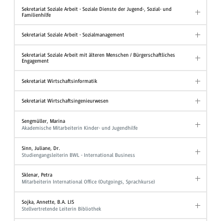
Sekretariat Soziale Arbeit - Soziale Dienste der Jugend-, Sozial- und
Familienhilfe
Sekretariat Soziale Arbeit - Sozialmanagement
Sekretariat Soziale Arbeit mit älteren Menschen / Bürgerschaftliches
Engagement
Sekretariat Wirtschaftsinformatik
Sekretariat Wirtschaftsingenieurwesen
Sengmüller, Marina
Akademische Mitarbeiterin Kinder- und Jugendhilfe
Sinn, Juliane, Dr.
Studiengangsleiterin BWL - International Business
Sklenar, Petra
Mitarbeiterin International Office (Outgoings, Sprachkurse)
Sojka, Annette, B.A. LIS
Stellvertretende Leiterin Bibliothek