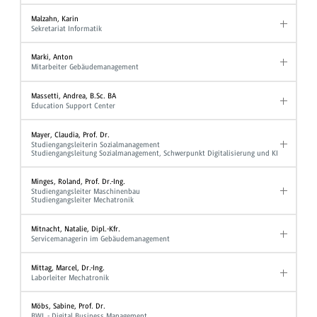
Malzahn, Karin
Sekretariat Informatik
Marki, Anton
Mitarbeiter Gebäudemanagement
Massetti, Andrea, B.Sc. BA
Education Support Center
Mayer, Claudia, Prof. Dr.
Studiengangsleiterin Sozialmanagement
Studiengangsleitung Sozialmanagement, Schwerpunkt Digitalisierung und KI
Minges, Roland, Prof. Dr.-Ing.
Studiengangsleiter Maschinenbau
Studiengangsleiter Mechatronik
Mitnacht, Natalie, Dipl.-Kfr.
Servicemanagerin im Gebäudemanagement
Mittag, Marcel, Dr.-Ing.
Laborleiter Mechatronik
Möbs, Sabine, Prof. Dr.
BWL - Digital Business Management