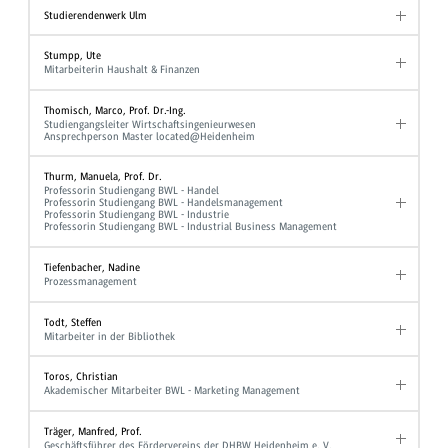
Studierendenwerk Ulm
Stumpp, Ute
Mitarbeiterin Haushalt & Finanzen
Thomisch, Marco, Prof. Dr.-Ing.
Studiengangsleiter Wirtschaftsingenieurwesen
Ansprechperson Master located@Heidenheim
Thurm, Manuela, Prof. Dr.
Professorin Studiengang BWL - Handel
Professorin Studiengang BWL - Handelsmanagement
Professorin Studiengang BWL - Industrie
Professorin Studiengang BWL - Industrial Business Management
Tiefenbacher, Nadine
Prozessmanagement
Todt, Steffen
Mitarbeiter in der Bibliothek
Toros, Christian
Akademischer Mitarbeiter BWL - Marketing Management
Träger, Manfred, Prof.
Geschäftsführer des Fördervereins der DHBW Heidenheim e. V.