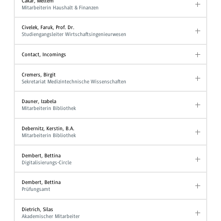
Cakar, Meltem
Mitarbeiterin Haushalt & Finanzen
Civelek, Faruk, Prof. Dr.
Studiengangsleiter Wirtschaftsingenieurwesen
Contact, Incomings
Cremers, Birgit
Sekretariat Medizintechnische Wissenschaften
Dauner, Izabela
Mitarbeiterin Bibliothek
Debernitz, Kerstin, B.A.
Mitarbeiterin Bibliothek
Dembert, Bettina
Digitalisierungs-Circle
Dembert, Bettina
Prüfungsamt
Dietrich, Silas
Akademischer Mitarbeiter