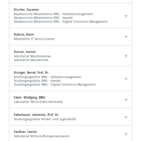
Discher, Susanne
Akademische Mitarbeiterin BWL - Handelsmanagement
Akademische Mitarbeiterin BWL - Handel
Akademische Mitarbeiterin BWL - Digital Commerce Management
Dubina, Kevin
Mitarbeiter IT Service-Center
Durner, Ivonne
Sekretariat Maschinenbau
Sekretariat Mechatronik
Eisinger, Bernd, Prof. Dr.
Studiengangsleiter BWL - Handelsmanagement
Studiengangsleiter BWL - Handel
Studiengangsleiter BWL - Digital Commerce Management
Faber, Wolfgang, MBA
Laborleiter Wirtschaftsinformatik
Falterbaum, Johannes, Prof. Dr.
Studiengangsleiter Kinder- und Jugendhilfe
Faußner, Leonie
Sekretariat Wirtschaftsingenieurwesen