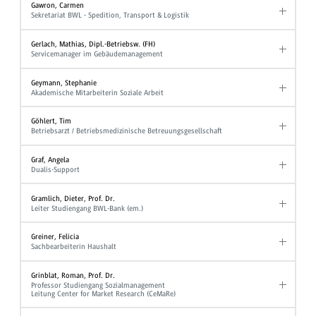
Gawron, Carmen
Sekretariat BWL - Spedition, Transport & Logistik
Gerlach, Mathias, Dipl.-Betriebsw. (FH)
Servicemanager im Gebäudemanagement
Geymann, Stephanie
Akademische Mitarbeiterin Soziale Arbeit
Göhlert, Tim
Betriebsarzt / Betriebsmedizinische Betreuungsgesellschaft
Graf, Angela
Dualis-Support
Gramlich, Dieter, Prof. Dr.
Leiter Studiengang BWL-Bank (em.)
Greiner, Felicia
Sachbearbeiterin Haushalt
Grinblat, Roman, Prof. Dr.
Professor Studiengang Sozialmanagement
Leitung Center for Market Research (CeMaRe)