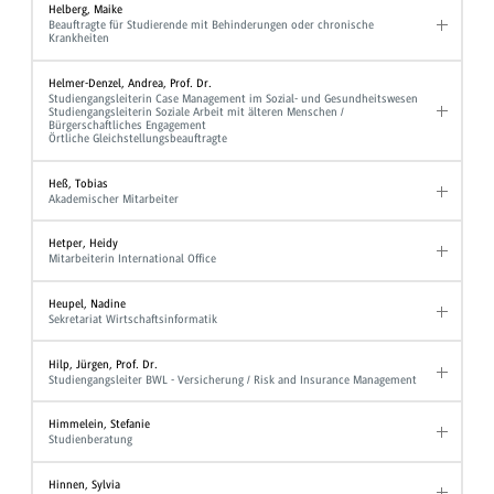
Helberg, Maike
Beauftragte für Studierende mit Behinderungen oder chronische
Krankheiten
Helmer-Denzel, Andrea, Prof. Dr.
Studiengangsleiterin Case Management im Sozial- und Gesundheitswesen
Studiengangsleiterin Soziale Arbeit mit älteren Menschen /
Bürgerschaftliches Engagement
Örtliche Gleichstellungsbeauftragte
Heß, Tobias
Akademischer Mitarbeiter
Hetper, Heidy
Mitarbeiterin International Office
Heupel, Nadine
Sekretariat Wirtschaftsinformatik
Hilp, Jürgen, Prof. Dr.
Studiengangsleiter BWL - Versicherung / Risk and Insurance Management
Himmelein, Stefanie
Studienberatung
Hinnen, Sylvia