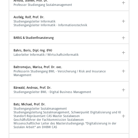
Arnold, Steffen, Prof. Dr.
Professor Studiengang Sozialmanagement
Assfalg, Rolf, Prof. Dr.
Studiengangsleiter Informatik
Studiengangsleiter Informatik - Informationstechnik
BAföG & Studienfinanzierung
Bahrs, Boris, Dipl.-Ing. (FH)
Laborleiter Informatik / Wirtschaftsinformatik
Baltromejus, Marisa, Prof. Dr. oec.
Professorin Studiengang BWL - Versicherung / Risk and Insurance
Management
Bärwald, Andreas, Prof. Dr.
Studiengangsleiter BWL - Digital Business Management
Batz, Michael, Prof. Dr.
Studiengangsleiter Sozialmanagement
Studiengangsleitung Sozialmanagement, Schwerpunkt Digitalisierung und KI
Standort-Repräsentant CAS Master Sozialwesen
Geschäftsführer der Fachkommission Sozialwesen
Wissenschaftlicher Leiter des Masterstudiengangs "Digitalisierung in der
Sozialen Arbeit" am DHBW CAS