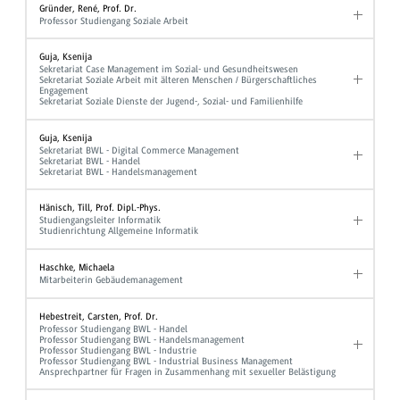
Gründer, René, Prof. Dr.
Professor Studiengang Soziale Arbeit
Guja, Ksenija
Sekretariat Case Management im Sozial- und Gesundheitswesen
Sekretariat Soziale Arbeit mit älteren Menschen / Bürgerschaftliches
Engagement
Sekretariat Soziale Dienste der Jugend-, Sozial- und Familienhilfe
Guja, Ksenija
Sekretariat BWL - Digital Commerce Management
Sekretariat BWL - Handel
Sekretariat BWL - Handelsmanagement
Hänisch, Till, Prof. Dipl.-Phys.
Studiengangsleiter Informatik
Studienrichtung Allgemeine Informatik
Haschke, Michaela
Mitarbeiterin Gebäudemanagement
Hebestreit, Carsten, Prof. Dr.
Professor Studiengang BWL - Handel
Professor Studiengang BWL - Handelsmanagement
Professor Studiengang BWL - Industrie
Professor Studiengang BWL - Industrial Business Management
Ansprechpartner für Fragen in Zusammenhang mit sexueller Belästigung