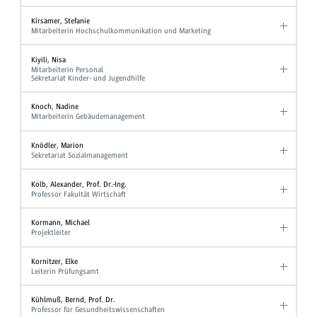
Kirsamer, Stefanie
Mitarbeiterin Hochschulkommunikation und Marketing
Kiyili, Nisa
Mitarbeiterin Personal
Sekretariat Kinder- und Jugendhilfe
Knoch, Nadine
Mitarbeiterin Gebäudemanagement
Knödler, Marion
Sekretariat Sozialmanagement
Kolb, Alexander, Prof. Dr.-Ing.
Professor Fakultät Wirtschaft
Kormann, Michael
Projektleiter
Kornitzer, Elke
Leiterin Prüfungsamt
Kühlmuß, Bernd, Prof. Dr.
Professor für Gesundheitswissenschaften