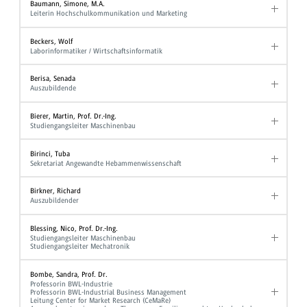
Baumann, Simone, M.A.
Leiterin Hochschulkommunikation und Marketing
Beckers, Wolf
Laborinformatiker / Wirtschaftsinformatik
Berisa, Senada
Auszubildende
Bierer, Martin, Prof. Dr.-Ing.
Studiengangsleiter Maschinenbau
Birinci, Tuba
Sekretariat Angewandte Hebammenwissenschaft
Birkner, Richard
Auszubildender
Blessing, Nico, Prof. Dr.-Ing.
Studiengangsleiter Maschinenbau
Studiengangsleiter Mechatronik
Bombe, Sandra, Prof. Dr.
Professorin BWL-Industrie
Professorin BWL-Industrial Business Management
Leitung Center for Market Research (CeMaRe)