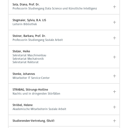
Sola, Diana, Prof. Dr.
Professorin Studiengang Data Science und Künstliche Intelligenz
Stegmaier, Sylvia, B.A. LIS
Leiterin Bibliothek
Steiner, Barbara, Prof. Dr.
Professorin Studiengang Soziale Arbeit
Stelzer, Heike
Sekretariat Maschinenbau
Sekretariat Mechatronik
Sekretariat Rektorat
Stenke, Johannes
Mitarbeiter IT Service-Center
STRABAG, Störungs-Hotline
Nachts und in dringenden Störfällen
Ströbel, Helene
Akademische Mitarbeiterin Soziale Arbeit
Studierenden-Vertretung, (StuV)