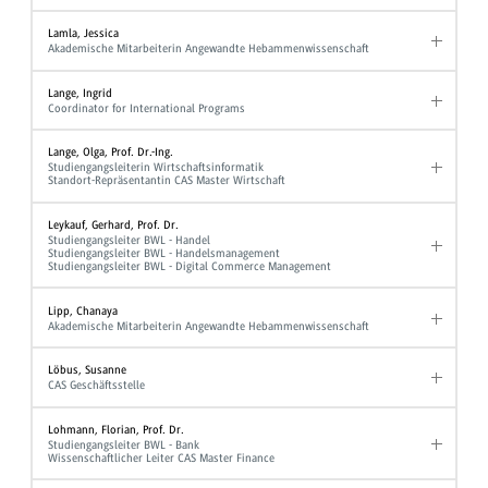
Lamla, Jessica
Akademische Mitarbeiterin Angewandte Hebammenwissenschaft
Lange, Ingrid
Coordinator for International Programs
Lange, Olga, Prof. Dr.-Ing.
Studiengangsleiterin Wirtschaftsinformatik
Standort-Repräsentantin CAS Master Wirtschaft
Leykauf, Gerhard, Prof. Dr.
Studiengangsleiter BWL - Handel
Studiengangsleiter BWL - Handelsmanagement
Studiengangsleiter BWL - Digital Commerce Management
Lipp, Chanaya
Akademische Mitarbeiterin Angewandte Hebammenwissenschaft
Löbus, Susanne
CAS Geschäftsstelle
Lohmann, Florian, Prof. Dr.
Studiengangsleiter BWL - Bank
Wissenschaftlicher Leiter CAS Master Finance