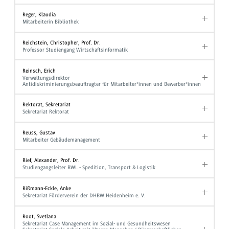
Reger, Klaudia
Mitarbeiterin Bibliothek
Reichstein, Christopher, Prof. Dr.
Professor Studiengang Wirtschaftsinformatik
Reinsch, Erich
Verwaltungsdirektor
Antidiskriminierungsbeauftragter für Mitarbeiter*innen und Bewerber*innen
Rektorat, Sekretariat
Sekretariat Rektorat
Reuss, Gustav
Mitarbeiter Gebäudemanagement
Rief, Alexander, Prof. Dr.
Studiengangsleiter BWL - Spedition, Transport & Logistik
Rißmann-Eckle, Anke
Sekretariat Förderverein der DHBW Heidenheim e. V.
Root, Svetlana
Sekretariat Case Management im Sozial- und Gesundheitswesen