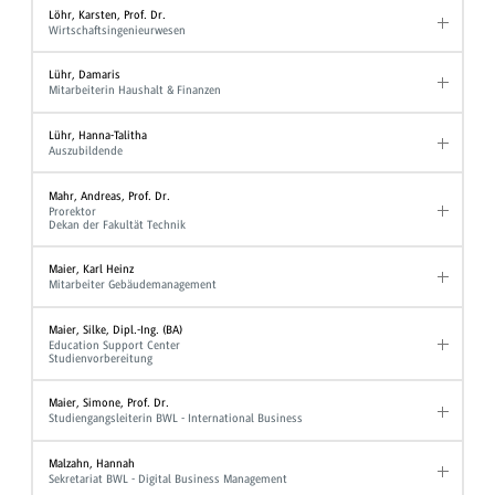
Löhr, Karsten, Prof. Dr.
Wirtschaftsingenieurwesen
Lühr, Damaris
Mitarbeiterin Haushalt & Finanzen
Lühr, Hanna-Talitha
Auszubildende
Mahr, Andreas, Prof. Dr.
Prorektor
Dekan der Fakultät Technik
Maier, Karl Heinz
Mitarbeiter Gebäudemanagement
Maier, Silke, Dipl.-Ing. (BA)
Education Support Center
Studienvorbereitung
Maier, Simone, Prof. Dr.
Studiengangsleiterin BWL - International Business
Malzahn, Hannah
Sekretariat BWL - Digital Business Management