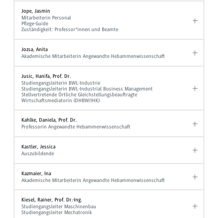
Jope, Jasmin
Mitarbeiterin Personal
Pflege-Guide
Zuständigkeit: Professor*innen und Beamte
Jozsa, Anita
Akademische Mitarbeiterin Angewandte Hebammenwissenschaft
Jusic, Hanifa, Prof. Dr.
Studiengangsleiterin BWL-Industrie
Studiengangsleiterin BWL-Industrial Business Management
Stellvertretende Örtliche Gleichstellungsbeauftragte
Wirtschaftsmediatorin (DHBW/IHK)
Kahlke, Daniela, Prof. Dr.
Professorin Angewandte Hebammenwissenschaft
Kastler, Jessica
Auszubildende
Kazmaier, Ina
Akademische Mitarbeiterin Angewandte Hebammenwissenschaft
Kiesel, Rainer, Prof. Dr.-Ing.
Studiengangsleiter Maschinenbau
Studiengangsleiter Mechatronik