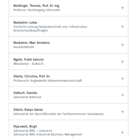
Neidlinger, Thomas, Prof. Dr.-Ing.
Professor Studiengang Informatik
Neukamm, Lukas
Fachliche Leitung Gebäudetechnik und -infrastruktur
Brandschutzbeauftragter
Neukamm, Maxi Annalena
Auszubildende
Ngailo, Frank Samson
Mitarbeiter - AuReLiA
Oberle, Christina, Prof. Dr.
Professorin Angewandte Hebammenwissenschaft
Oelkuch, Daniela
Sekretariat Rektorat
Öztürk, Raziye Gamze
Sekretariat der Geschäftsstelle der Fachkommission Sozialwesen
Pijarowski, Birgit
Sekretariat BWL – Industrie
Sekretariat BWL-Industrial Business Management