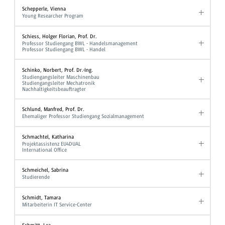
Schepperle, Vienna
Young Researcher Program
Schiess, Holger Florian, Prof. Dr.
Professor Studiengang BWL - Handelsmanagement
Professor Studiengang BWL - Handel
Schinko, Norbert, Prof. Dr.-Ing.
Studiengangsleiter Maschinenbau
Studiengangsleiter Mechatronik
Nachhaltigkeitsbeauftragter
Schlund, Manfred, Prof. Dr.
Ehemaliger Professor Studiengang Sozialmanagement
Schmachtel, Katharina
Projektassistenz EU4DUAL
International Office
Schmeichel, Sabrina
Studierende
Schmidt, Tamara
Mitarbeiterin IT Service-Center