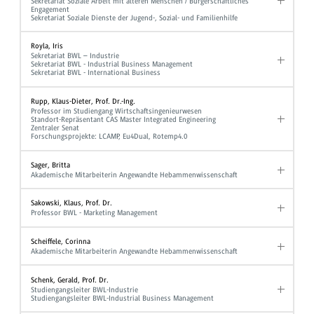
Sekretariat Soziale Arbeit mit älteren Menschen / Bürgerschaftliches
Engagement
Sekretariat Soziale Dienste der Jugend-, Sozial- und Familienhilfe
Royla, Iris
Sekretariat BWL – Industrie
Sekretariat BWL - Industrial Business Management
Sekretariat BWL - International Business
Rupp, Klaus-Dieter, Prof. Dr.-Ing.
Professor im Studiengang Wirtschaftsingenieurwesen
Standort-Repräsentant CAS Master Integrated Engineering
Zentraler Senat
Forschungsprojekte: LCAMP, Eu4Dual, Rotemp4.0
Sager, Britta
Akademische Mitarbeiterin Angewandte Hebammenwissenschaft
Sakowski, Klaus, Prof. Dr.
Professor BWL - Marketing Management
Scheiffele, Corinna
Akademische Mitarbeiterin Angewandte Hebammenwissenschaft
Schenk, Gerald, Prof. Dr.
Studiengangsleiter BWL-Industrie
Studiengangsleiter BWL-Industrial Business Management