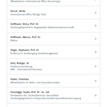
Mitarbeiterin International Office (Incomings)
Hirsch, Ulrike
International Office (Bridge Year)
Hoffmann, Elvira, Prof. Dr.
Studiengangsleiterin Angewandte Hebammenwissenschaft
Hoffmann, Marcus, Prof. Dr.
Rektor
Höger, Stephanie, Prof. Dr.
Professorin Studiengang Sozialmanagement
Holz, Rüdiger, Dr.
Professurvertretung
BWL - International Business
Huber, Franziska
Mitarbeiterin im Skills- und Simulationslabor
Huestegge, Sujata, Prof. Dr. rer. nat.
Prodekanin des Studienbereichs Gesundheit
Studiengangsleiterin Interprofessionelle Gesundheitsversorgung