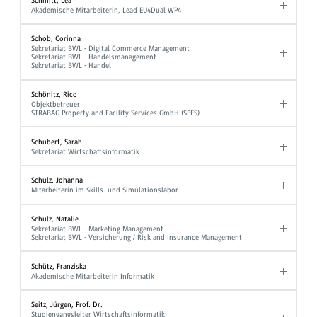
Schmitt, Lea
Akademische Mitarbeiterin, Lead EU4Dual WP4
Schob, Corinna
Sekretariat BWL - Digital Commerce Management
Sekretariat BWL - Handelsmanagement
Sekretariat BWL - Handel
Schönitz, Rico
Objektbetreuer
STRABAG Property and Facility Services GmbH (SPFS)
Schubert, Sarah
Sekretariat Wirtschaftsinformatik
Schulz, Johanna
Mitarbeiterin im Skills- und Simulationslabor
Schulz, Natalie
Sekretariat BWL - Marketing Management
Sekretariat BWL - Versicherung / Risk and Insurance Management
Schütz, Franziska
Akademische Mitarbeiterin Informatik
Seitz, Jürgen, Prof. Dr.
Studiengangsleiter Wirtschaftsinformatik