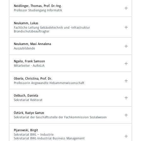
Neidlinger, Thomas, Prof. Dr.-Ing.
Professor Studiengang Informatik
Neukamm, Lukas
Fachliche Leitung Gebäudetechnik und -infrastruktur
Brandschutzbeauftragter
Neukamm, Maxi Annalena
Auszubildende
Ngailo, Frank Samson
Mitarbeiter - AuReLiA
Oberle, Christina, Prof. Dr.
Professorin Angewandte Hebammenwissenschaft
Oelkuch, Daniela
Sekretariat Rektorat
Öztürk, Raziye Gamze
Sekretariat der Geschäftsstelle der Fachkommission Sozialwesen
Pijarowski, Birgit
Sekretariat BWL – Industrie
Sekretariat BWL-Industrial Business Management