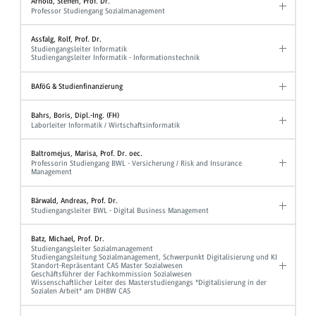
Arnold, Steffen, Prof. Dr.
Professor Studiengang Sozialmanagement
Assfalg, Rolf, Prof. Dr.
Studiengangsleiter Informatik
Studiengangsleiter Informatik - Informationstechnik
BAföG & Studienfinanzierung
Bahrs, Boris, Dipl.-Ing. (FH)
Laborleiter Informatik / Wirtschaftsinformatik
Baltromejus, Marisa, Prof. Dr. oec.
Professorin Studiengang BWL - Versicherung / Risk and Insurance
Management
Bärwald, Andreas, Prof. Dr.
Studiengangsleiter BWL - Digital Business Management
Batz, Michael, Prof. Dr.
Studiengangsleiter Sozialmanagement
Studiengangsleitung Sozialmanagement, Schwerpunkt Digitalisierung und KI
Standort-Repräsentant CAS Master Sozialwesen
Geschäftsführer der Fachkommission Sozialwesen
Wissenschaftlicher Leiter des Masterstudiengangs "Digitalisierung in der
Sozialen Arbeit" am DHBW CAS