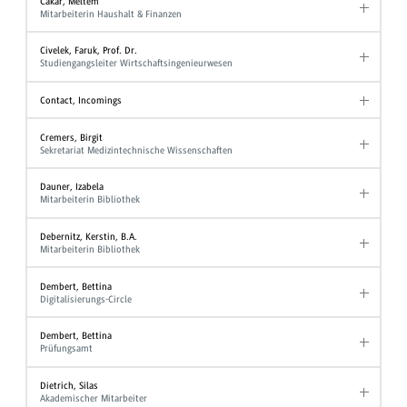
Cakar, Meltem
Mitarbeiterin Haushalt & Finanzen
Civelek, Faruk, Prof. Dr.
Studiengangsleiter Wirtschaftsingenieurwesen
Contact, Incomings
Cremers, Birgit
Sekretariat Medizintechnische Wissenschaften
Dauner, Izabela
Mitarbeiterin Bibliothek
Debernitz, Kerstin, B.A.
Mitarbeiterin Bibliothek
Dembert, Bettina
Digitalisierungs-Circle
Dembert, Bettina
Prüfungsamt
Dietrich, Silas
Akademischer Mitarbeiter