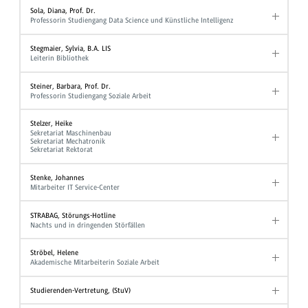
Sola, Diana, Prof. Dr.
Professorin Studiengang Data Science und Künstliche Intelligenz
Stegmaier, Sylvia, B.A. LIS
Leiterin Bibliothek
Steiner, Barbara, Prof. Dr.
Professorin Studiengang Soziale Arbeit
Stelzer, Heike
Sekretariat Maschinenbau
Sekretariat Mechatronik
Sekretariat Rektorat
Stenke, Johannes
Mitarbeiter IT Service-Center
STRABAG, Störungs-Hotline
Nachts und in dringenden Störfällen
Ströbel, Helene
Akademische Mitarbeiterin Soziale Arbeit
Studierenden-Vertretung, (StuV)