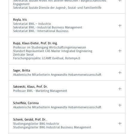
Sekretariat Soziale Arbeit mit älteren Menschen / Bürgerschaftliches
Engagement
Sekretariat Soziale Dienste der Jugend-, Sozial- und Familienhilfe
Royla, Iris
Sekretariat BWL – Industrie
Sekretariat BWL - Industrial Business Management
Sekretariat BWL - International Business
Rupp, Klaus-Dieter, Prof. Dr.-Ing.
Professor im Studiengang Wirtschaftsingenieurwesen
Standort-Repräsentant CAS Master Integrated Engineering
Zentraler Senat
Forschungsprojekte: LCAMP, Eu4Dual, Rotemp4.0
Sager, Britta
Akademische Mitarbeiterin Angewandte Hebammenwissenschaft
Sakowski, Klaus, Prof. Dr.
Professor BWL - Marketing Management
Scheiffele, Corinna
Akademische Mitarbeiterin Angewandte Hebammenwissenschaft
Schenk, Gerald, Prof. Dr.
Studiengangsleiter BWL-Industrie
Studiengangsleiter BWL-Industrial Business Management