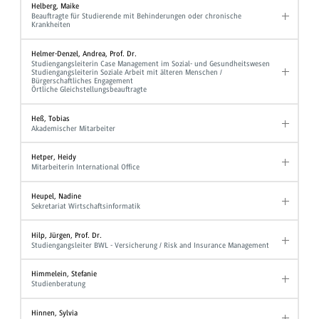
Helberg, Maike
Beauftragte für Studierende mit Behinderungen oder chronische
Krankheiten
Helmer-Denzel, Andrea, Prof. Dr.
Studiengangsleiterin Case Management im Sozial- und Gesundheitswesen
Studiengangsleiterin Soziale Arbeit mit älteren Menschen /
Bürgerschaftliches Engagement
Örtliche Gleichstellungsbeauftragte
Heß, Tobias
Akademischer Mitarbeiter
Hetper, Heidy
Mitarbeiterin International Office
Heupel, Nadine
Sekretariat Wirtschaftsinformatik
Hilp, Jürgen, Prof. Dr.
Studiengangsleiter BWL - Versicherung / Risk and Insurance Management
Himmelein, Stefanie
Studienberatung
Hinnen, Sylvia