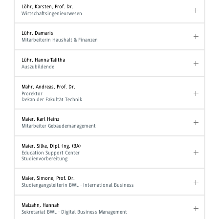
Löhr, Karsten, Prof. Dr.
Wirtschaftsingenieurwesen
Lühr, Damaris
Mitarbeiterin Haushalt & Finanzen
Lühr, Hanna-Talitha
Auszubildende
Mahr, Andreas, Prof. Dr.
Prorektor
Dekan der Fakultät Technik
Maier, Karl Heinz
Mitarbeiter Gebäudemanagement
Maier, Silke, Dipl.-Ing. (BA)
Education Support Center
Studienvorbereitung
Maier, Simone, Prof. Dr.
Studiengangsleiterin BWL - International Business
Malzahn, Hannah
Sekretariat BWL - Digital Business Management