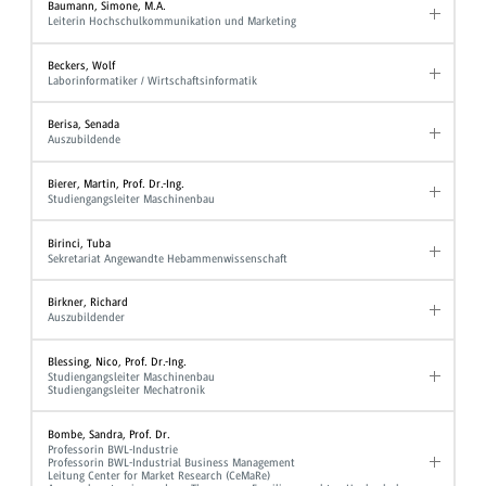
Baumann, Simone, M.A.
Leiterin Hochschulkommunikation und Marketing
Beckers, Wolf
Laborinformatiker / Wirtschaftsinformatik
Berisa, Senada
Auszubildende
Bierer, Martin, Prof. Dr.-Ing.
Studiengangsleiter Maschinenbau
Birinci, Tuba
Sekretariat Angewandte Hebammenwissenschaft
Birkner, Richard
Auszubildender
Blessing, Nico, Prof. Dr.-Ing.
Studiengangsleiter Maschinenbau
Studiengangsleiter Mechatronik
Bombe, Sandra, Prof. Dr.
Professorin BWL-Industrie
Professorin BWL-Industrial Business Management
Leitung Center for Market Research (CeMaRe)