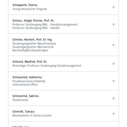
Schepperle, Vienna
Young Researcher Program
Schiess, Holger Florian, Prof. Dr.
Professor Studiengang BWL - Handelsmanagement
Professor Studiengang BWL - Handel
Schinko, Norbert, Prof. Dr.-Ing.
Studiengangsleiter Maschinenbau
Studiengangsleiter Mechatronik
Nachhaltigkeitsbeauftragter
Schlund, Manfred, Prof. Dr.
Ehemaliger Professor Studiengang Sozialmanagement
Schmachtel, Katharina
Projektassistenz EU4DUAL
International Office
Schmeichel, Sabrina
Studierende
Schmidt, Tamara
Mitarbeiterin IT Service-Center