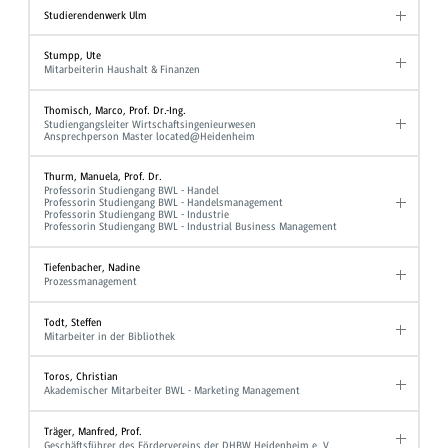
Studierendenwerk Ulm
Stumpp, Ute
Mitarbeiterin Haushalt & Finanzen
Thomisch, Marco, Prof. Dr.-Ing.
Studiengangsleiter Wirtschaftsingenieurwesen
Ansprechperson Master located@Heidenheim
Thurm, Manuela, Prof. Dr.
Professorin Studiengang BWL - Handel
Professorin Studiengang BWL - Handelsmanagement
Professorin Studiengang BWL - Industrie
Professorin Studiengang BWL - Industrial Business Management
Tiefenbacher, Nadine
Prozessmanagement
Todt, Steffen
Mitarbeiter in der Bibliothek
Toros, Christian
Akademischer Mitarbeiter BWL - Marketing Management
Träger, Manfred, Prof.
Geschäftsführer des Fördervereins der DHBW Heidenheim e. V.