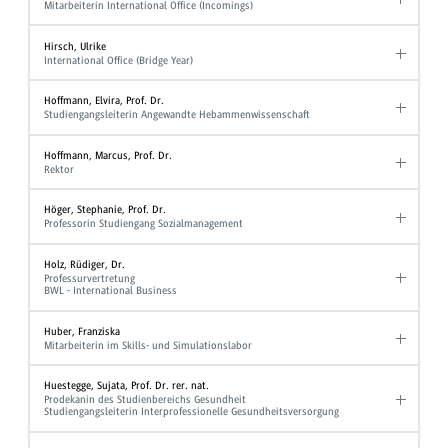
Mitarbeiterin International Office (Incomings)
Hirsch, Ulrike
International Office (Bridge Year)
Hoffmann, Elvira, Prof. Dr.
Studiengangsleiterin Angewandte Hebammenwissenschaft
Hoffmann, Marcus, Prof. Dr.
Rektor
Höger, Stephanie, Prof. Dr.
Professorin Studiengang Sozialmanagement
Holz, Rüdiger, Dr.
Professurvertretung
BWL - International Business
Huber, Franziska
Mitarbeiterin im Skills- und Simulationslabor
Huestegge, Sujata, Prof. Dr. rer. nat.
Prodekanin des Studienbereichs Gesundheit
Studiengangsleiterin Interprofessionelle Gesundheitsversorgung