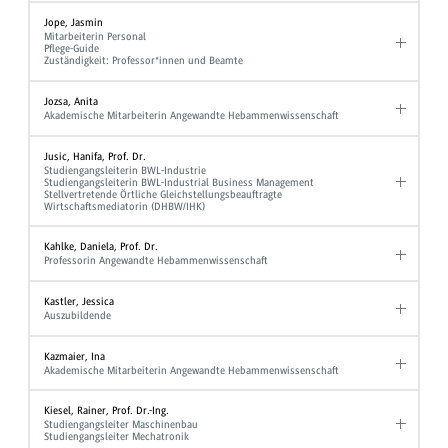
Jope, Jasmin
Mitarbeiterin Personal
Pflege-Guide
Zuständigkeit: Professor*innen und Beamte
Jozsa, Anita
Akademische Mitarbeiterin Angewandte Hebammenwissenschaft
Jusic, Hanifa, Prof. Dr.
Studiengangsleiterin BWL-Industrie
Studiengangsleiterin BWL-Industrial Business Management
Stellvertretende Örtliche Gleichstellungsbeauftragte
Wirtschaftsmediatorin (DHBW/IHK)
Kahlke, Daniela, Prof. Dr.
Professorin Angewandte Hebammenwissenschaft
Kastler, Jessica
Auszubildende
Kazmaier, Ina
Akademische Mitarbeiterin Angewandte Hebammenwissenschaft
Kiesel, Rainer, Prof. Dr.-Ing.
Studiengangsleiter Maschinenbau
Studiengangsleiter Mechatronik