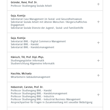
Gründer, René, Prof. Dr.
Professor Studiengang Soziale Arbeit
Guja, Ksenija
Sekretariat Case Management im Sozial- und Gesundheitswesen
Sekretariat Soziale Arbeit mit älteren Menschen / Bürgerschaftliches
Engagement
Sekretariat Soziale Dienste der Jugend-, Sozial- und Familienhilfe
Guja, Ksenija
Sekretariat BWL - Digital Commerce Management
Sekretariat BWL - Handel
Sekretariat BWL - Handelsmanagement
Hänisch, Till, Prof. Dipl.-Phys.
Studiengangsleiter Informatik
Studienrichtung Allgemeine Informatik
Haschke, Michaela
Mitarbeiterin Gebäudemanagement
Hebestreit, Carsten, Prof. Dr.
Professor Studiengang BWL - Handel
Professor Studiengang BWL - Handelsmanagement
Professor Studiengang BWL - Industrie
Professor Studiengang BWL - Industrial Business Management
Ansprechpartner für Fragen in Zusammenhang mit sexueller Belästigung