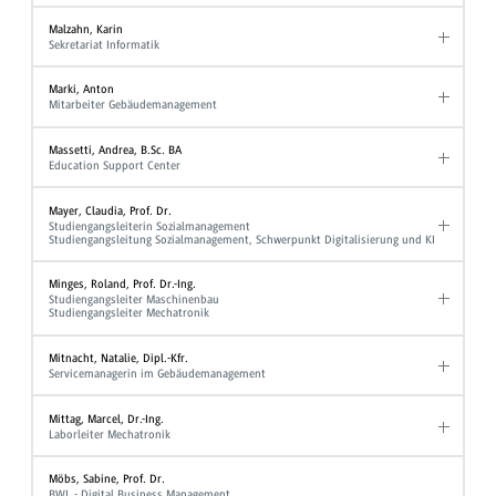
Malzahn, Karin
Sekretariat Informatik
Marki, Anton
Mitarbeiter Gebäudemanagement
Massetti, Andrea, B.Sc. BA
Education Support Center
Mayer, Claudia, Prof. Dr.
Studiengangsleiterin Sozialmanagement
Studiengangsleitung Sozialmanagement, Schwerpunkt Digitalisierung und KI
Minges, Roland, Prof. Dr.-Ing.
Studiengangsleiter Maschinenbau
Studiengangsleiter Mechatronik
Mitnacht, Natalie, Dipl.-Kfr.
Servicemanagerin im Gebäudemanagement
Mittag, Marcel, Dr.-Ing.
Laborleiter Mechatronik
Möbs, Sabine, Prof. Dr.
BWL - Digital Business Management