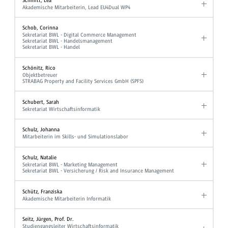
Schmitt, Lea
Akademische Mitarbeiterin, Lead EU4Dual WP4
Schob, Corinna
Sekretariat BWL - Digital Commerce Management
Sekretariat BWL - Handelsmanagement
Sekretariat BWL - Handel
Schönitz, Rico
Objektbetreuer
STRABAG Property and Facility Services GmbH (SPFS)
Schubert, Sarah
Sekretariat Wirtschaftsinformatik
Schulz, Johanna
Mitarbeiterin im Skills- und Simulationslabor
Schulz, Natalie
Sekretariat BWL - Marketing Management
Sekretariat BWL - Versicherung / Risk and Insurance Management
Schütz, Franziska
Akademische Mitarbeiterin Informatik
Seitz, Jürgen, Prof. Dr.
Studiengangsleiter Wirtschaftsinformatik