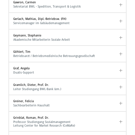
Gawron, Carmen
Sekretariat BWL - Spedition, Transport & Logistik
Gerlach, Mathias, Dipl.-Betriebsw. (FH)
Servicemanager im Gebäudemanagement
Geymann, Stephanie
Akademische Mitarbeiterin Soziale Arbeit
Göhlert, Tim
Betriebsarzt / Betriebsmedizinische Betreuungsgesellschaft
Graf, Angela
Dualis-Support
Gramlich, Dieter, Prof. Dr.
Leiter Studiengang BWL-Bank (em.)
Greiner, Felicia
Sachbearbeiterin Haushalt
Grinblat, Roman, Prof. Dr.
Professor Studiengang Sozialmanagement
Leitung Center for Market Research (CeMaRe)