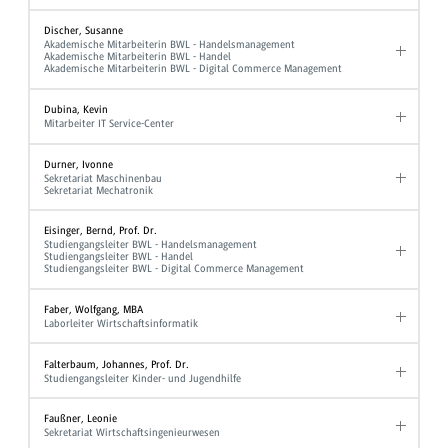
Discher, Susanne
Akademische Mitarbeiterin BWL - Handelsmanagement
Akademische Mitarbeiterin BWL - Handel
Akademische Mitarbeiterin BWL - Digital Commerce Management
Dubina, Kevin
Mitarbeiter IT Service-Center
Durner, Ivonne
Sekretariat Maschinenbau
Sekretariat Mechatronik
Eisinger, Bernd, Prof. Dr.
Studiengangsleiter BWL - Handelsmanagement
Studiengangsleiter BWL - Handel
Studiengangsleiter BWL - Digital Commerce Management
Faber, Wolfgang, MBA
Laborleiter Wirtschaftsinformatik
Falterbaum, Johannes, Prof. Dr.
Studiengangsleiter Kinder- und Jugendhilfe
Faußner, Leonie
Sekretariat Wirtschaftsingenieurwesen