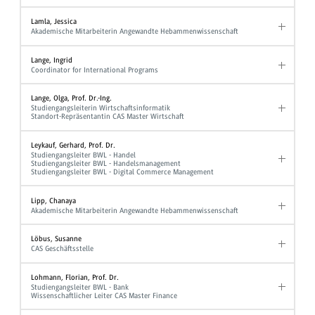
Lamla, Jessica
Akademische Mitarbeiterin Angewandte Hebammenwissenschaft
Lange, Ingrid
Coordinator for International Programs
Lange, Olga, Prof. Dr.-Ing.
Studiengangsleiterin Wirtschaftsinformatik
Standort-Repräsentantin CAS Master Wirtschaft
Leykauf, Gerhard, Prof. Dr.
Studiengangsleiter BWL - Handel
Studiengangsleiter BWL - Handelsmanagement
Studiengangsleiter BWL - Digital Commerce Management
Lipp, Chanaya
Akademische Mitarbeiterin Angewandte Hebammenwissenschaft
Löbus, Susanne
CAS Geschäftsstelle
Lohmann, Florian, Prof. Dr.
Studiengangsleiter BWL - Bank
Wissenschaftlicher Leiter CAS Master Finance