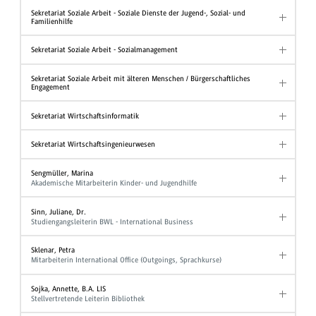
Sekretariat Soziale Arbeit - Soziale Dienste der Jugend-, Sozial- und
Familienhilfe
Sekretariat Soziale Arbeit - Sozialmanagement
Sekretariat Soziale Arbeit mit älteren Menschen / Bürgerschaftliches
Engagement
Sekretariat Wirtschaftsinformatik
Sekretariat Wirtschaftsingenieurwesen
Sengmüller, Marina
Akademische Mitarbeiterin Kinder- und Jugendhilfe
Sinn, Juliane, Dr.
Studiengangsleiterin BWL - International Business
Sklenar, Petra
Mitarbeiterin International Office (Outgoings, Sprachkurse)
Sojka, Annette, B.A. LIS
Stellvertretende Leiterin Bibliothek