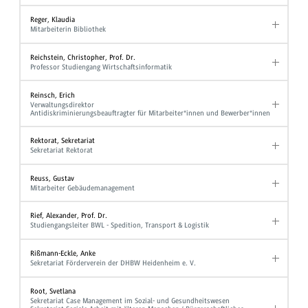
Reger, Klaudia
Mitarbeiterin Bibliothek
Reichstein, Christopher, Prof. Dr.
Professor Studiengang Wirtschaftsinformatik
Reinsch, Erich
Verwaltungsdirektor
Antidiskriminierungsbeauftragter für Mitarbeiter*innen und Bewerber*innen
Rektorat, Sekretariat
Sekretariat Rektorat
Reuss, Gustav
Mitarbeiter Gebäudemanagement
Rief, Alexander, Prof. Dr.
Studiengangsleiter BWL - Spedition, Transport & Logistik
Rißmann-Eckle, Anke
Sekretariat Förderverein der DHBW Heidenheim e. V.
Root, Svetlana
Sekretariat Case Management im Sozial- und Gesundheitswesen