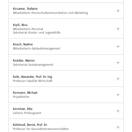
Kirsamer, Stefanie
Mitarbeiterin Hochschulkommunikation und Marketing
Kiyili, Nisa
Mitarbeiterin Personal
Sekretariat Kinder- und Jugendhilfe
Knoch, Nadine
Mitarbeiterin Gebäudemanagement
Knödler, Marion
Sekretariat Sozialmanagement
Kolb, Alexander, Prof. Dr.-Ing.
Professor Fakultät Wirtschaft
Kormann, Michael
Projektleiter
Kornitzer, Elke
Leiterin Prüfungsamt
Kühlmuß, Bernd, Prof. Dr.
Professor für Gesundheitswissenschaften