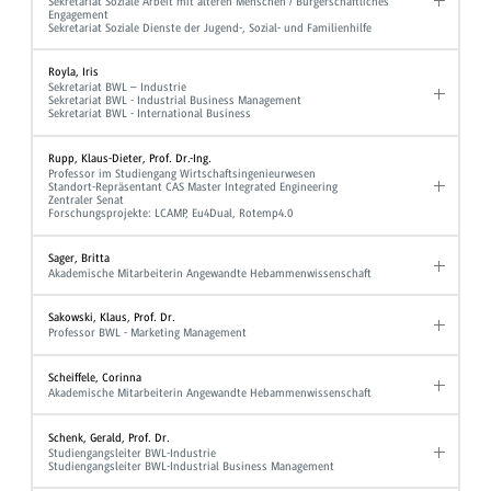
Sekretariat Soziale Arbeit mit älteren Menschen / Bürgerschaftliches
Engagement
Sekretariat Soziale Dienste der Jugend-, Sozial- und Familienhilfe
Royla, Iris
Sekretariat BWL – Industrie
Sekretariat BWL - Industrial Business Management
Sekretariat BWL - International Business
Rupp, Klaus-Dieter, Prof. Dr.-Ing.
Professor im Studiengang Wirtschaftsingenieurwesen
Standort-Repräsentant CAS Master Integrated Engineering
Zentraler Senat
Forschungsprojekte: LCAMP, Eu4Dual, Rotemp4.0
Sager, Britta
Akademische Mitarbeiterin Angewandte Hebammenwissenschaft
Sakowski, Klaus, Prof. Dr.
Professor BWL - Marketing Management
Scheiffele, Corinna
Akademische Mitarbeiterin Angewandte Hebammenwissenschaft
Schenk, Gerald, Prof. Dr.
Studiengangsleiter BWL-Industrie
Studiengangsleiter BWL-Industrial Business Management