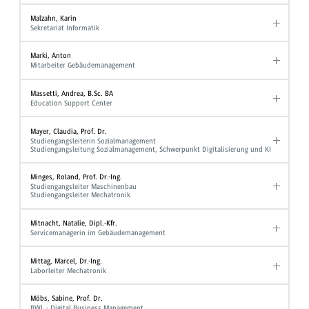
Malzahn, Karin
Sekretariat Informatik
Marki, Anton
Mitarbeiter Gebäudemanagement
Massetti, Andrea, B.Sc. BA
Education Support Center
Mayer, Claudia, Prof. Dr.
Studiengangsleiterin Sozialmanagement
Studiengangsleitung Sozialmanagement, Schwerpunkt Digitalisierung und KI
Minges, Roland, Prof. Dr.-Ing.
Studiengangsleiter Maschinenbau
Studiengangsleiter Mechatronik
Mitnacht, Natalie, Dipl.-Kfr.
Servicemanagerin im Gebäudemanagement
Mittag, Marcel, Dr.-Ing.
Laborleiter Mechatronik
Möbs, Sabine, Prof. Dr.
BWL - Digital Business Management