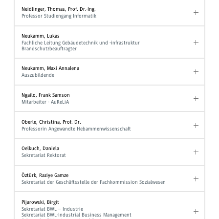
Neidlinger, Thomas, Prof. Dr.-Ing.
Professor Studiengang Informatik
Neukamm, Lukas
Fachliche Leitung Gebäudetechnik und -infrastruktur
Brandschutzbeauftragter
Neukamm, Maxi Annalena
Auszubildende
Ngailo, Frank Samson
Mitarbeiter - AuReLiA
Oberle, Christina, Prof. Dr.
Professorin Angewandte Hebammenwissenschaft
Oelkuch, Daniela
Sekretariat Rektorat
Öztürk, Raziye Gamze
Sekretariat der Geschäftsstelle der Fachkommission Sozialwesen
Pijarowski, Birgit
Sekretariat BWL – Industrie
Sekretariat BWL-Industrial Business Management