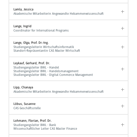
Lamla, Jessica
Akademische Mitarbeiterin Angewandte Hebammenwissenschaft
Lange, Ingrid
Coordinator for International Programs
Lange, Olga, Prof. Dr.-Ing.
Studiengangsleiterin Wirtschaftsinformatik
Standort-Repräsentantin CAS Master Wirtschaft
Leykauf, Gerhard, Prof. Dr.
Studiengangsleiter BWL - Handel
Studiengangsleiter BWL - Handelsmanagement
Studiengangsleiter BWL - Digital Commerce Management
Lipp, Chanaya
Akademische Mitarbeiterin Angewandte Hebammenwissenschaft
Löbus, Susanne
CAS Geschäftsstelle
Lohmann, Florian, Prof. Dr.
Studiengangsleiter BWL - Bank
Wissenschaftlicher Leiter CAS Master Finance