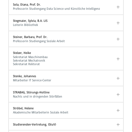
Sola, Diana, Prof. Dr.
Professorin Studiengang Data Science und Künstliche Intelligenz
Stegmaier, Sylvia, B.A. LIS
Leiterin Bibliothek
Steiner, Barbara, Prof. Dr.
Professorin Studiengang Soziale Arbeit
Stelzer, Heike
Sekretariat Maschinenbau
Sekretariat Mechatronik
Sekretariat Rektorat
Stenke, Johannes
Mitarbeiter IT Service-Center
STRABAG, Störungs-Hotline
Nachts und in dringenden Störfällen
Ströbel, Helene
Akademische Mitarbeiterin Soziale Arbeit
Studierenden-Vertretung, (StuV)