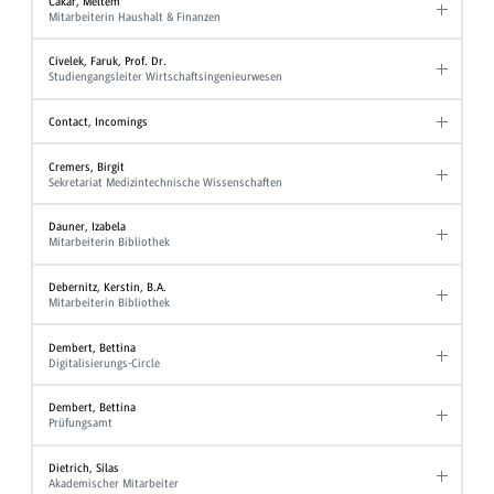
Cakar, Meltem
Mitarbeiterin Haushalt & Finanzen
Civelek, Faruk, Prof. Dr.
Studiengangsleiter Wirtschaftsingenieurwesen
Contact, Incomings
Cremers, Birgit
Sekretariat Medizintechnische Wissenschaften
Dauner, Izabela
Mitarbeiterin Bibliothek
Debernitz, Kerstin, B.A.
Mitarbeiterin Bibliothek
Dembert, Bettina
Digitalisierungs-Circle
Dembert, Bettina
Prüfungsamt
Dietrich, Silas
Akademischer Mitarbeiter