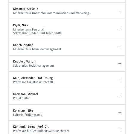
Kirsamer, Stefanie
Mitarbeiterin Hochschulkommunikation und Marketing
Kiyili, Nisa
Mitarbeiterin Personal
Sekretariat Kinder- und Jugendhilfe
Knoch, Nadine
Mitarbeiterin Gebäudemanagement
Knödler, Marion
Sekretariat Sozialmanagement
Kolb, Alexander, Prof. Dr.-Ing.
Professor Fakultät Wirtschaft
Kormann, Michael
Projektleiter
Kornitzer, Elke
Leiterin Prüfungsamt
Kühlmuß, Bernd, Prof. Dr.
Professor für Gesundheitswissenschaften