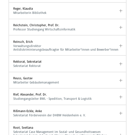
Reger, Klaudia
Mitarbeiterin Bibliothek
Reichstein, Christopher, Prof. Dr.
Professor Studiengang Wirtschaftsinformatik
Reinsch, Erich
Verwaltungsdirektor
Antidiskriminierungsbeauftragter für Mitarbeiter*innen und Bewerber*innen
Rektorat, Sekretariat
Sekretariat Rektorat
Reuss, Gustav
Mitarbeiter Gebäudemanagement
Rief, Alexander, Prof. Dr.
Studiengangsleiter BWL - Spedition, Transport & Logistik
Rißmann-Eckle, Anke
Sekretariat Förderverein der DHBW Heidenheim e. V.
Root, Svetlana
Sekretariat Case Management im Sozial- und Gesundheitswesen