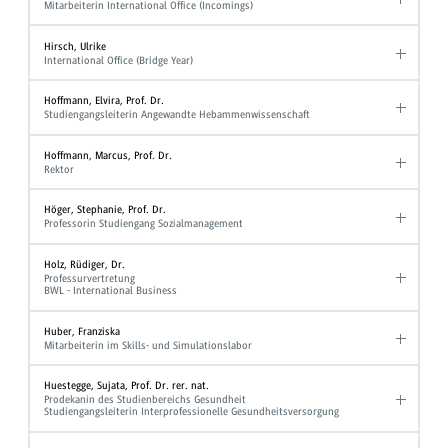
Mitarbeiterin International Office (Incomings)
Hirsch, Ulrike
International Office (Bridge Year)
Hoffmann, Elvira, Prof. Dr.
Studiengangsleiterin Angewandte Hebammenwissenschaft
Hoffmann, Marcus, Prof. Dr.
Rektor
Höger, Stephanie, Prof. Dr.
Professorin Studiengang Sozialmanagement
Holz, Rüdiger, Dr.
Professurvertretung
BWL - International Business
Huber, Franziska
Mitarbeiterin im Skills- und Simulationslabor
Huestegge, Sujata, Prof. Dr. rer. nat.
Prodekanin des Studienbereichs Gesundheit
Studiengangsleiterin Interprofessionelle Gesundheitsversorgung