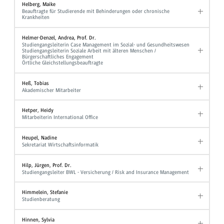
Helberg, Maike
Beauftragte für Studierende mit Behinderungen oder chronische
Krankheiten
Helmer-Denzel, Andrea, Prof. Dr.
Studiengangsleiterin Case Management im Sozial- und Gesundheitswesen
Studiengangsleiterin Soziale Arbeit mit älteren Menschen /
Bürgerschaftliches Engagement
Örtliche Gleichstellungsbeauftragte
Heß, Tobias
Akademischer Mitarbeiter
Hetper, Heidy
Mitarbeiterin International Office
Heupel, Nadine
Sekretariat Wirtschaftsinformatik
Hilp, Jürgen, Prof. Dr.
Studiengangsleiter BWL - Versicherung / Risk and Insurance Management
Himmelein, Stefanie
Studienberatung
Hinnen, Sylvia