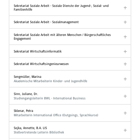
Sekretariat Soziale Arbeit - Soziale Dienste der Jugend-, Sozial- und
Familienhilfe
Sekretariat Soziale Arbeit - Sozialmanagement
Sekretariat Soziale Arbeit mit älteren Menschen / Bürgerschaftliches
Engagement
Sekretariat Wirtschaftsinformatik
Sekretariat Wirtschaftsingenieurwesen
Sengmüller, Marina
Akademische Mitarbeiterin Kinder- und Jugendhilfe
Sinn, Juliane, Dr.
Studiengangsleiterin BWL - International Business
Sklenar, Petra
Mitarbeiterin International Office (Outgoings, Sprachkurse)
Sojka, Annette, B.A. LIS
Stellvertretende Leiterin Bibliothek