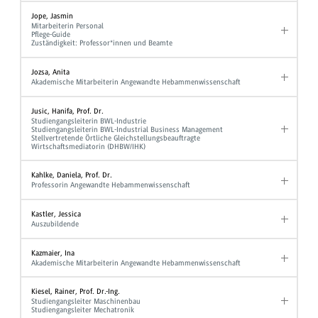
Jope, Jasmin
Mitarbeiterin Personal
Pflege-Guide
Zuständigkeit: Professor*innen und Beamte
Jozsa, Anita
Akademische Mitarbeiterin Angewandte Hebammenwissenschaft
Jusic, Hanifa, Prof. Dr.
Studiengangsleiterin BWL-Industrie
Studiengangsleiterin BWL-Industrial Business Management
Stellvertretende Örtliche Gleichstellungsbeauftragte
Wirtschaftsmediatorin (DHBW/IHK)
Kahlke, Daniela, Prof. Dr.
Professorin Angewandte Hebammenwissenschaft
Kastler, Jessica
Auszubildende
Kazmaier, Ina
Akademische Mitarbeiterin Angewandte Hebammenwissenschaft
Kiesel, Rainer, Prof. Dr.-Ing.
Studiengangsleiter Maschinenbau
Studiengangsleiter Mechatronik