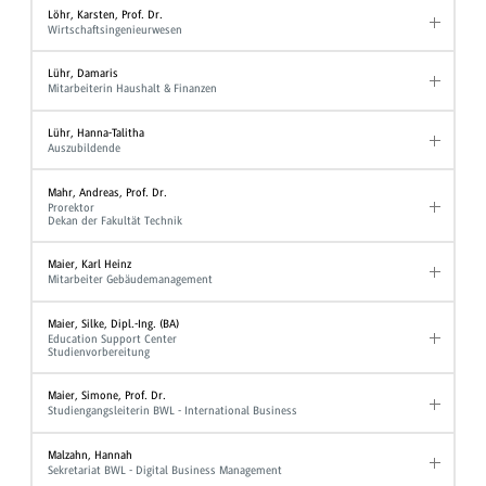
Löhr, Karsten, Prof. Dr.
Wirtschaftsingenieurwesen
Lühr, Damaris
Mitarbeiterin Haushalt & Finanzen
Lühr, Hanna-Talitha
Auszubildende
Mahr, Andreas, Prof. Dr.
Prorektor
Dekan der Fakultät Technik
Maier, Karl Heinz
Mitarbeiter Gebäudemanagement
Maier, Silke, Dipl.-Ing. (BA)
Education Support Center
Studienvorbereitung
Maier, Simone, Prof. Dr.
Studiengangsleiterin BWL - International Business
Malzahn, Hannah
Sekretariat BWL - Digital Business Management