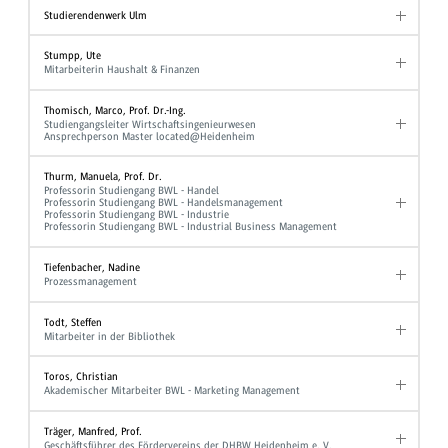
Studierendenwerk Ulm
Stumpp, Ute
Mitarbeiterin Haushalt & Finanzen
Thomisch, Marco, Prof. Dr.-Ing.
Studiengangsleiter Wirtschaftsingenieurwesen
Ansprechperson Master located@Heidenheim
Thurm, Manuela, Prof. Dr.
Professorin Studiengang BWL - Handel
Professorin Studiengang BWL - Handelsmanagement
Professorin Studiengang BWL - Industrie
Professorin Studiengang BWL - Industrial Business Management
Tiefenbacher, Nadine
Prozessmanagement
Todt, Steffen
Mitarbeiter in der Bibliothek
Toros, Christian
Akademischer Mitarbeiter BWL - Marketing Management
Träger, Manfred, Prof.
Geschäftsführer des Fördervereins der DHBW Heidenheim e. V.