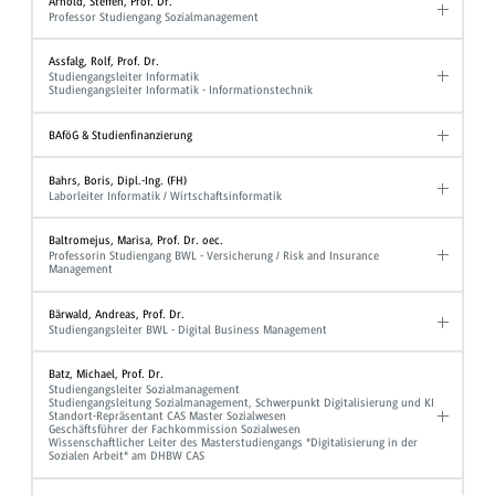
Arnold, Steffen, Prof. Dr.
Professor Studiengang Sozialmanagement
Assfalg, Rolf, Prof. Dr.
Studiengangsleiter Informatik
Studiengangsleiter Informatik - Informationstechnik
BAföG & Studienfinanzierung
Bahrs, Boris, Dipl.-Ing. (FH)
Laborleiter Informatik / Wirtschaftsinformatik
Baltromejus, Marisa, Prof. Dr. oec.
Professorin Studiengang BWL - Versicherung / Risk and Insurance
Management
Bärwald, Andreas, Prof. Dr.
Studiengangsleiter BWL - Digital Business Management
Batz, Michael, Prof. Dr.
Studiengangsleiter Sozialmanagement
Studiengangsleitung Sozialmanagement, Schwerpunkt Digitalisierung und KI
Standort-Repräsentant CAS Master Sozialwesen
Geschäftsführer der Fachkommission Sozialwesen
Wissenschaftlicher Leiter des Masterstudiengangs "Digitalisierung in der
Sozialen Arbeit" am DHBW CAS