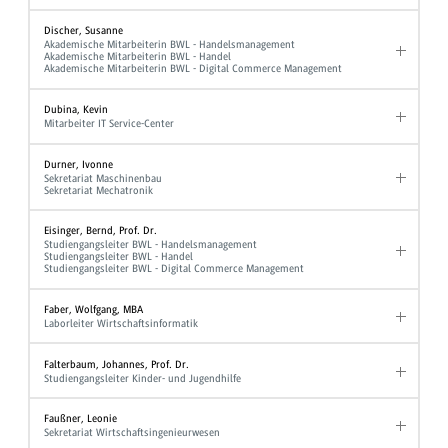
Discher, Susanne
Akademische Mitarbeiterin BWL - Handelsmanagement
Akademische Mitarbeiterin BWL - Handel
Akademische Mitarbeiterin BWL - Digital Commerce Management
Dubina, Kevin
Mitarbeiter IT Service-Center
Durner, Ivonne
Sekretariat Maschinenbau
Sekretariat Mechatronik
Eisinger, Bernd, Prof. Dr.
Studiengangsleiter BWL - Handelsmanagement
Studiengangsleiter BWL - Handel
Studiengangsleiter BWL - Digital Commerce Management
Faber, Wolfgang, MBA
Laborleiter Wirtschaftsinformatik
Falterbaum, Johannes, Prof. Dr.
Studiengangsleiter Kinder- und Jugendhilfe
Faußner, Leonie
Sekretariat Wirtschaftsingenieurwesen