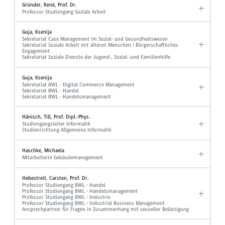
Gründer, René, Prof. Dr.
Professor Studiengang Soziale Arbeit
Guja, Ksenija
Sekretariat Case Management im Sozial- und Gesundheitswesen
Sekretariat Soziale Arbeit mit älteren Menschen / Bürgerschaftliches
Engagement
Sekretariat Soziale Dienste der Jugend-, Sozial- und Familienhilfe
Guja, Ksenija
Sekretariat BWL - Digital Commerce Management
Sekretariat BWL - Handel
Sekretariat BWL - Handelsmanagement
Hänisch, Till, Prof. Dipl.-Phys.
Studiengangsleiter Informatik
Studienrichtung Allgemeine Informatik
Haschke, Michaela
Mitarbeiterin Gebäudemanagement
Hebestreit, Carsten, Prof. Dr.
Professor Studiengang BWL - Handel
Professor Studiengang BWL - Handelsmanagement
Professor Studiengang BWL - Industrie
Professor Studiengang BWL - Industrial Business Management
Ansprechpartner für Fragen in Zusammenhang mit sexueller Belästigung