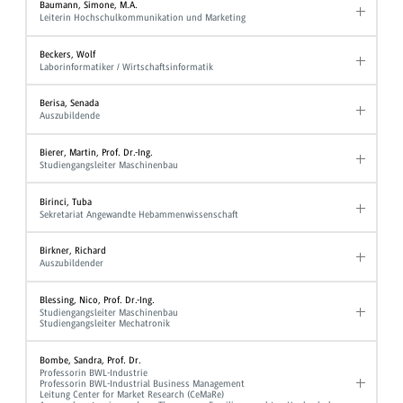
Baumann, Simone, M.A.
Leiterin Hochschulkommunikation und Marketing
Beckers, Wolf
Laborinformatiker / Wirtschaftsinformatik
Berisa, Senada
Auszubildende
Bierer, Martin, Prof. Dr.-Ing.
Studiengangsleiter Maschinenbau
Birinci, Tuba
Sekretariat Angewandte Hebammenwissenschaft
Birkner, Richard
Auszubildender
Blessing, Nico, Prof. Dr.-Ing.
Studiengangsleiter Maschinenbau
Studiengangsleiter Mechatronik
Bombe, Sandra, Prof. Dr.
Professorin BWL-Industrie
Professorin BWL-Industrial Business Management
Leitung Center for Market Research (CeMaRe)