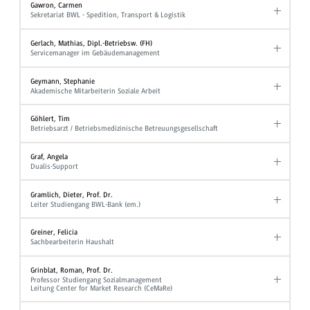
Gawron, Carmen
Sekretariat BWL - Spedition, Transport & Logistik
Gerlach, Mathias, Dipl.-Betriebsw. (FH)
Servicemanager im Gebäudemanagement
Geymann, Stephanie
Akademische Mitarbeiterin Soziale Arbeit
Göhlert, Tim
Betriebsarzt / Betriebsmedizinische Betreuungsgesellschaft
Graf, Angela
Dualis-Support
Gramlich, Dieter, Prof. Dr.
Leiter Studiengang BWL-Bank (em.)
Greiner, Felicia
Sachbearbeiterin Haushalt
Grinblat, Roman, Prof. Dr.
Professor Studiengang Sozialmanagement
Leitung Center for Market Research (CeMaRe)