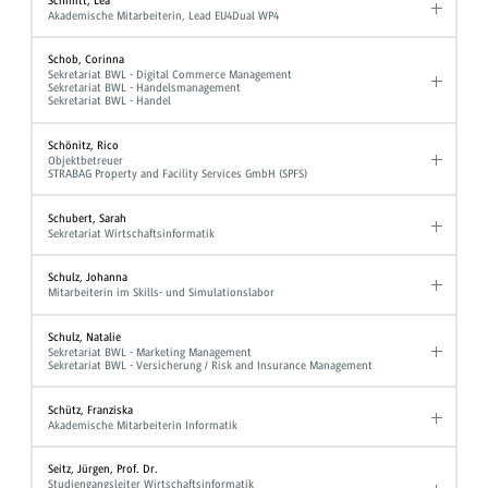
Schmitt, Lea
Akademische Mitarbeiterin, Lead EU4Dual WP4
Schob, Corinna
Sekretariat BWL - Digital Commerce Management
Sekretariat BWL - Handelsmanagement
Sekretariat BWL - Handel
Schönitz, Rico
Objektbetreuer
STRABAG Property and Facility Services GmbH (SPFS)
Schubert, Sarah
Sekretariat Wirtschaftsinformatik
Schulz, Johanna
Mitarbeiterin im Skills- und Simulationslabor
Schulz, Natalie
Sekretariat BWL - Marketing Management
Sekretariat BWL - Versicherung / Risk and Insurance Management
Schütz, Franziska
Akademische Mitarbeiterin Informatik
Seitz, Jürgen, Prof. Dr.
Studiengangsleiter Wirtschaftsinformatik