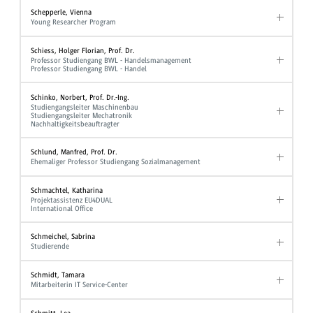
Schepperle, Vienna
Young Researcher Program
Schiess, Holger Florian, Prof. Dr.
Professor Studiengang BWL - Handelsmanagement
Professor Studiengang BWL - Handel
Schinko, Norbert, Prof. Dr.-Ing.
Studiengangsleiter Maschinenbau
Studiengangsleiter Mechatronik
Nachhaltigkeitsbeauftragter
Schlund, Manfred, Prof. Dr.
Ehemaliger Professor Studiengang Sozialmanagement
Schmachtel, Katharina
Projektassistenz EU4DUAL
International Office
Schmeichel, Sabrina
Studierende
Schmidt, Tamara
Mitarbeiterin IT Service-Center