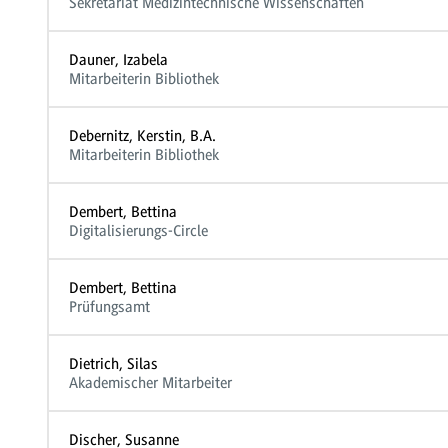
Sekretariat Medizintechnische Wissenschaften
Dauner, Izabela
Mitarbeiterin Bibliothek
Debernitz, Kerstin, B.A.
Mitarbeiterin Bibliothek
Dembert, Bettina
Digitalisierungs-Circle
Dembert, Bettina
Prüfungsamt
Dietrich, Silas
Akademischer Mitarbeiter
Discher, Susanne