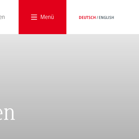
Menü
DEUTSCH
ENGLISH
en