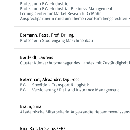
Professorin BWL-Industrie
Professorin BWL-Industrial Business Management
Leitung Center for Market Research (CeMaRe)
Ansprechpartnerin rund um Themen zur Familiengerechten 
Bormann, Petra, Prof. Dr.-Ing.
Professorin Studiengang Maschinenbau
Bortfeldt, Laurens
Cluster Klimaschutzmanager des Landes mit Zuständigkeit
Botzenhart, Alexander, Dipl.-oec.
BWL - Spedition, Transport & Logistik
BWL - Versicherung / Risk and Insurance Management
Braun, Sina
Akademische Mitarbeiterin Angewandte Hebammenwissens
Brix, Ralf, Dipl.-Ing. (FH)