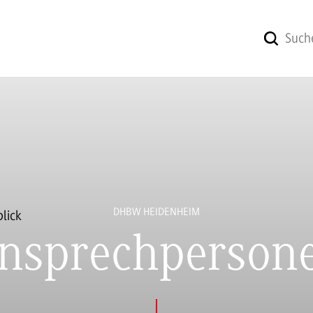
DHBW HEIDENHEIM
nsprechperson