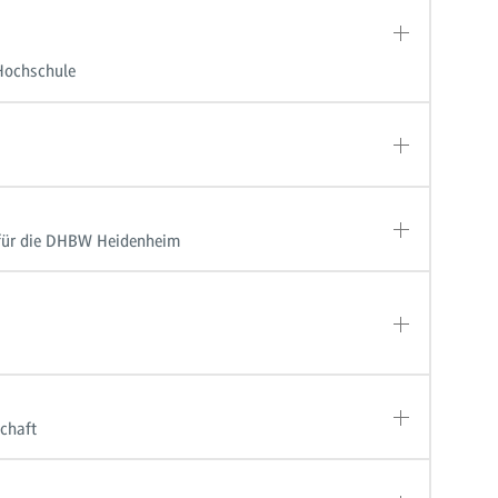
Hochschule
 für die DHBW Heidenheim
chaft