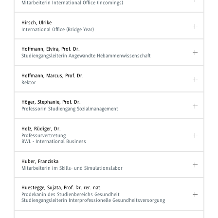
Mitarbeiterin International Office (Incomings)
Hirsch, Ulrike
International Office (Bridge Year)
Hoffmann, Elvira, Prof. Dr.
Studiengangsleiterin Angewandte Hebammenwissenschaft
Hoffmann, Marcus, Prof. Dr.
Rektor
Höger, Stephanie, Prof. Dr.
Professorin Studiengang Sozialmanagement
Holz, Rüdiger, Dr.
Professurvertretung
BWL - International Business
Huber, Franziska
Mitarbeiterin im Skills- und Simulationslabor
Huestegge, Sujata, Prof. Dr. rer. nat.
Prodekanin des Studienbereichs Gesundheit
Studiengangsleiterin Interprofessionelle Gesundheitsversorgung