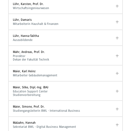
Löhr, Karsten, Prof. Dr.
Wirtschaftsingenieurwesen
Lühr, Damaris
Mitarbeiterin Haushalt & Finanzen
Lühr, Hanna-Talitha
Auszubildende
Mahr, Andreas, Prof. Dr.
Prorektor
Dekan der Fakultät Technik
Maier, Karl Heinz
Mitarbeiter Gebäudemanagement
Maier, Silke, Dipl.-Ing. (BA)
Education Support Center
Studienvorbereitung
Maier, Simone, Prof. Dr.
Studiengangsleiterin BWL - International Business
Malzahn, Hannah
Sekretariat BWL - Digital Business Management