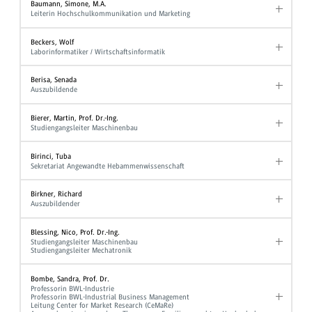
Baumann, Simone, M.A.
Leiterin Hochschulkommunikation und Marketing
Beckers, Wolf
Laborinformatiker / Wirtschaftsinformatik
Berisa, Senada
Auszubildende
Bierer, Martin, Prof. Dr.-Ing.
Studiengangsleiter Maschinenbau
Birinci, Tuba
Sekretariat Angewandte Hebammenwissenschaft
Birkner, Richard
Auszubildender
Blessing, Nico, Prof. Dr.-Ing.
Studiengangsleiter Maschinenbau
Studiengangsleiter Mechatronik
Bombe, Sandra, Prof. Dr.
Professorin BWL-Industrie
Professorin BWL-Industrial Business Management
Leitung Center for Market Research (CeMaRe)