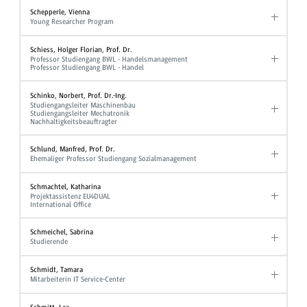
Schepperle, Vienna
Young Researcher Program
Schiess, Holger Florian, Prof. Dr.
Professor Studiengang BWL - Handelsmanagement
Professor Studiengang BWL - Handel
Schinko, Norbert, Prof. Dr.-Ing.
Studiengangsleiter Maschinenbau
Studiengangsleiter Mechatronik
Nachhaltigkeitsbeauftragter
Schlund, Manfred, Prof. Dr.
Ehemaliger Professor Studiengang Sozialmanagement
Schmachtel, Katharina
Projektassistenz EU4DUAL
International Office
Schmeichel, Sabrina
Studierende
Schmidt, Tamara
Mitarbeiterin IT Service-Center