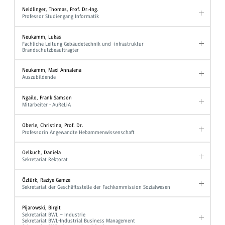
Neidlinger, Thomas, Prof. Dr.-Ing.
Professor Studiengang Informatik
Neukamm, Lukas
Fachliche Leitung Gebäudetechnik und -infrastruktur
Brandschutzbeauftragter
Neukamm, Maxi Annalena
Auszubildende
Ngailo, Frank Samson
Mitarbeiter - AuReLiA
Oberle, Christina, Prof. Dr.
Professorin Angewandte Hebammenwissenschaft
Oelkuch, Daniela
Sekretariat Rektorat
Öztürk, Raziye Gamze
Sekretariat der Geschäftsstelle der Fachkommission Sozialwesen
Pijarowski, Birgit
Sekretariat BWL – Industrie
Sekretariat BWL-Industrial Business Management