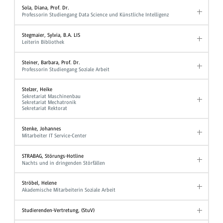
Sola, Diana, Prof. Dr.
Professorin Studiengang Data Science und Künstliche Intelligenz
Stegmaier, Sylvia, B.A. LIS
Leiterin Bibliothek
Steiner, Barbara, Prof. Dr.
Professorin Studiengang Soziale Arbeit
Stelzer, Heike
Sekretariat Maschinenbau
Sekretariat Mechatronik
Sekretariat Rektorat
Stenke, Johannes
Mitarbeiter IT Service-Center
STRABAG, Störungs-Hotline
Nachts und in dringenden Störfällen
Ströbel, Helene
Akademische Mitarbeiterin Soziale Arbeit
Studierenden-Vertretung, (StuV)