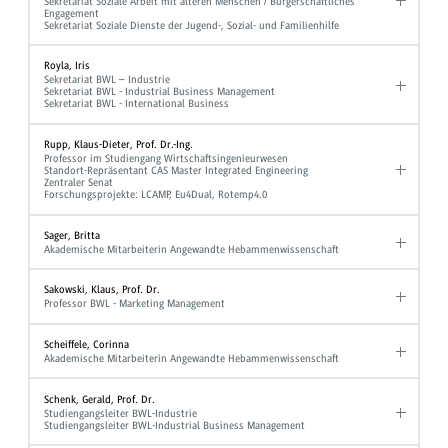
Sekretariat Soziale Arbeit mit älteren Menschen / Bürgerschaftliches
Engagement
Sekretariat Soziale Dienste der Jugend-, Sozial- und Familienhilfe
Royla, Iris
Sekretariat BWL – Industrie
Sekretariat BWL - Industrial Business Management
Sekretariat BWL - International Business
Rupp, Klaus-Dieter, Prof. Dr.-Ing.
Professor im Studiengang Wirtschaftsingenieurwesen
Standort-Repräsentant CAS Master Integrated Engineering
Zentraler Senat
Forschungsprojekte: LCAMP, Eu4Dual, Rotemp4.0
Sager, Britta
Akademische Mitarbeiterin Angewandte Hebammenwissenschaft
Sakowski, Klaus, Prof. Dr.
Professor BWL - Marketing Management
Scheiffele, Corinna
Akademische Mitarbeiterin Angewandte Hebammenwissenschaft
Schenk, Gerald, Prof. Dr.
Studiengangsleiter BWL-Industrie
Studiengangsleiter BWL-Industrial Business Management