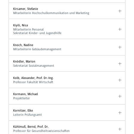
Kirsamer, Stefanie
Mitarbeiterin Hochschulkommunikation und Marketing
Kiyili, Nisa
Mitarbeiterin Personal
Sekretariat Kinder- und Jugendhilfe
Knoch, Nadine
Mitarbeiterin Gebäudemanagement
Knödler, Marion
Sekretariat Sozialmanagement
Kolb, Alexander, Prof. Dr.-Ing.
Professor Fakultät Wirtschaft
Kormann, Michael
Projektleiter
Kornitzer, Elke
Leiterin Prüfungsamt
Kühlmuß, Bernd, Prof. Dr.
Professor für Gesundheitswissenschaften