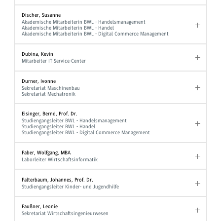
Discher, Susanne
Akademische Mitarbeiterin BWL - Handelsmanagement
Akademische Mitarbeiterin BWL - Handel
Akademische Mitarbeiterin BWL - Digital Commerce Management
Dubina, Kevin
Mitarbeiter IT Service-Center
Durner, Ivonne
Sekretariat Maschinenbau
Sekretariat Mechatronik
Eisinger, Bernd, Prof. Dr.
Studiengangsleiter BWL - Handelsmanagement
Studiengangsleiter BWL - Handel
Studiengangsleiter BWL - Digital Commerce Management
Faber, Wolfgang, MBA
Laborleiter Wirtschaftsinformatik
Falterbaum, Johannes, Prof. Dr.
Studiengangsleiter Kinder- und Jugendhilfe
Faußner, Leonie
Sekretariat Wirtschaftsingenieurwesen