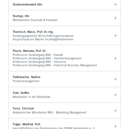
Studierendenwerk Ulm
Stumpp, Ute
Mitarbeiterin Haushalt & Finanzen
Thomisch, Marco, Prof. Dr.-Ing.
Studiengangsleiter Wirtschaftsingenieurwesen
Ansprechperson Master located@Heidenheim
Thurm, Manuela, Prof. Dr.
Professorin Studiengang BWL - Handel
Professorin Studiengang BWL - Handelsmanagement
Professorin Studiengang BWL - Industrie
Professorin Studiengang BWL - Industrial Business Management
Tiefenbacher, Nadine
Prozessmanagement
Todt, Steffen
Mitarbeiter in der Bibliothek
Toros, Christian
Akademischer Mitarbeiter BWL - Marketing Management
Träger, Manfred, Prof.
Geschäftsführer des Fördervereins der DHBW Heidenheim e. V.