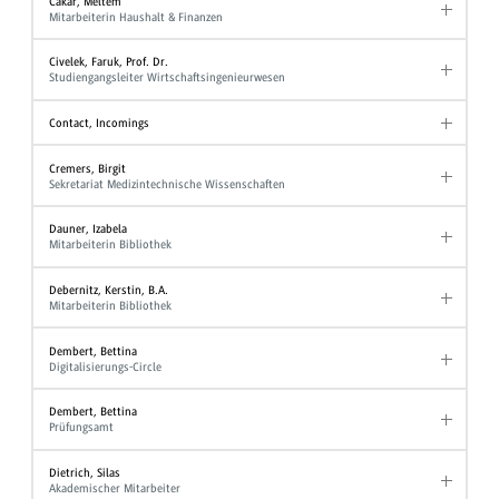
Cakar, Meltem
Mitarbeiterin Haushalt & Finanzen
Civelek, Faruk, Prof. Dr.
Studiengangsleiter Wirtschaftsingenieurwesen
Contact, Incomings
Cremers, Birgit
Sekretariat Medizintechnische Wissenschaften
Dauner, Izabela
Mitarbeiterin Bibliothek
Debernitz, Kerstin, B.A.
Mitarbeiterin Bibliothek
Dembert, Bettina
Digitalisierungs-Circle
Dembert, Bettina
Prüfungsamt
Dietrich, Silas
Akademischer Mitarbeiter