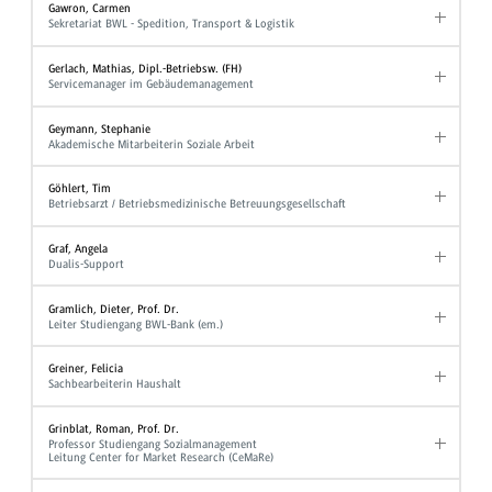
Gawron, Carmen
Sekretariat BWL - Spedition, Transport & Logistik
Gerlach, Mathias, Dipl.-Betriebsw. (FH)
Servicemanager im Gebäudemanagement
Geymann, Stephanie
Akademische Mitarbeiterin Soziale Arbeit
Göhlert, Tim
Betriebsarzt / Betriebsmedizinische Betreuungsgesellschaft
Graf, Angela
Dualis-Support
Gramlich, Dieter, Prof. Dr.
Leiter Studiengang BWL-Bank (em.)
Greiner, Felicia
Sachbearbeiterin Haushalt
Grinblat, Roman, Prof. Dr.
Professor Studiengang Sozialmanagement
Leitung Center for Market Research (CeMaRe)