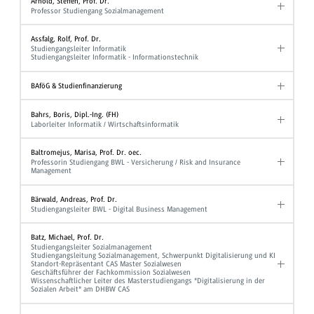
Arnold, Steffen, Prof. Dr.
Professor Studiengang Sozialmanagement
Assfalg, Rolf, Prof. Dr.
Studiengangsleiter Informatik
Studiengangsleiter Informatik - Informationstechnik
BAföG & Studienfinanzierung
Bahrs, Boris, Dipl.-Ing. (FH)
Laborleiter Informatik / Wirtschaftsinformatik
Baltromejus, Marisa, Prof. Dr. oec.
Professorin Studiengang BWL - Versicherung / Risk and Insurance
Management
Bärwald, Andreas, Prof. Dr.
Studiengangsleiter BWL - Digital Business Management
Batz, Michael, Prof. Dr.
Studiengangsleiter Sozialmanagement
Studiengangsleitung Sozialmanagement, Schwerpunkt Digitalisierung und KI
Standort-Repräsentant CAS Master Sozialwesen
Geschäftsführer der Fachkommission Sozialwesen
Wissenschaftlicher Leiter des Masterstudiengangs "Digitalisierung in der
Sozialen Arbeit" am DHBW CAS