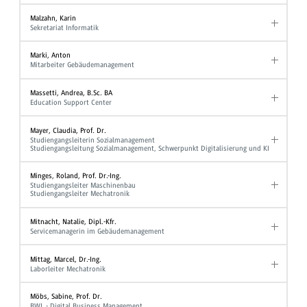
Malzahn, Karin
Sekretariat Informatik
Marki, Anton
Mitarbeiter Gebäudemanagement
Massetti, Andrea, B.Sc. BA
Education Support Center
Mayer, Claudia, Prof. Dr.
Studiengangsleiterin Sozialmanagement
Studiengangsleitung Sozialmanagement, Schwerpunkt Digitalisierung und KI
Minges, Roland, Prof. Dr.-Ing.
Studiengangsleiter Maschinenbau
Studiengangsleiter Mechatronik
Mitnacht, Natalie, Dipl.-Kfr.
Servicemanagerin im Gebäudemanagement
Mittag, Marcel, Dr.-Ing.
Laborleiter Mechatronik
Möbs, Sabine, Prof. Dr.
BWL - Digital Business Management