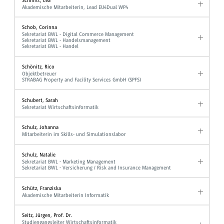
Schmitt, Lea
Akademische Mitarbeiterin, Lead EU4Dual WP4
Schob, Corinna
Sekretariat BWL - Digital Commerce Management
Sekretariat BWL - Handelsmanagement
Sekretariat BWL - Handel
Schönitz, Rico
Objektbetreuer
STRABAG Property and Facility Services GmbH (SPFS)
Schubert, Sarah
Sekretariat Wirtschaftsinformatik
Schulz, Johanna
Mitarbeiterin im Skills- und Simulationslabor
Schulz, Natalie
Sekretariat BWL - Marketing Management
Sekretariat BWL - Versicherung / Risk and Insurance Management
Schütz, Franziska
Akademische Mitarbeiterin Informatik
Seitz, Jürgen, Prof. Dr.
Studiengangsleiter Wirtschaftsinformatik