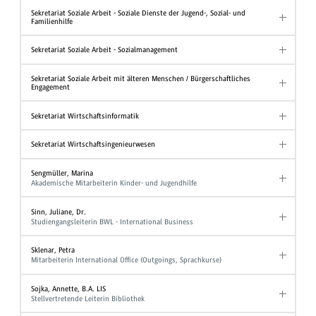
Sekretariat Soziale Arbeit - Soziale Dienste der Jugend-, Sozial- und
Familienhilfe
Sekretariat Soziale Arbeit - Sozialmanagement
Sekretariat Soziale Arbeit mit älteren Menschen / Bürgerschaftliches
Engagement
Sekretariat Wirtschaftsinformatik
Sekretariat Wirtschaftsingenieurwesen
Sengmüller, Marina
Akademische Mitarbeiterin Kinder- und Jugendhilfe
Sinn, Juliane, Dr.
Studiengangsleiterin BWL - International Business
Sklenar, Petra
Mitarbeiterin International Office (Outgoings, Sprachkurse)
Sojka, Annette, B.A. LIS
Stellvertretende Leiterin Bibliothek