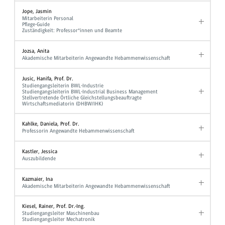
Jope, Jasmin
Mitarbeiterin Personal
Pflege-Guide
Zuständigkeit: Professor*innen und Beamte
Jozsa, Anita
Akademische Mitarbeiterin Angewandte Hebammenwissenschaft
Jusic, Hanifa, Prof. Dr.
Studiengangsleiterin BWL-Industrie
Studiengangsleiterin BWL-Industrial Business Management
Stellvertretende Örtliche Gleichstellungsbeauftragte
Wirtschaftsmediatorin (DHBW/IHK)
Kahlke, Daniela, Prof. Dr.
Professorin Angewandte Hebammenwissenschaft
Kastler, Jessica
Auszubildende
Kazmaier, Ina
Akademische Mitarbeiterin Angewandte Hebammenwissenschaft
Kiesel, Rainer, Prof. Dr.-Ing.
Studiengangsleiter Maschinenbau
Studiengangsleiter Mechatronik