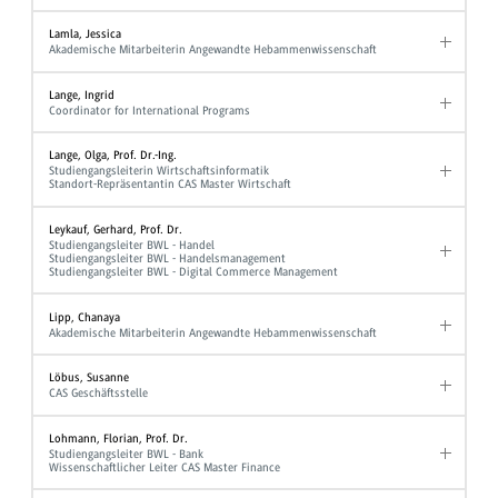
Lamla, Jessica
Akademische Mitarbeiterin Angewandte Hebammenwissenschaft
Lange, Ingrid
Coordinator for International Programs
Lange, Olga, Prof. Dr.-Ing.
Studiengangsleiterin Wirtschaftsinformatik
Standort-Repräsentantin CAS Master Wirtschaft
Leykauf, Gerhard, Prof. Dr.
Studiengangsleiter BWL - Handel
Studiengangsleiter BWL - Handelsmanagement
Studiengangsleiter BWL - Digital Commerce Management
Lipp, Chanaya
Akademische Mitarbeiterin Angewandte Hebammenwissenschaft
Löbus, Susanne
CAS Geschäftsstelle
Lohmann, Florian, Prof. Dr.
Studiengangsleiter BWL - Bank
Wissenschaftlicher Leiter CAS Master Finance