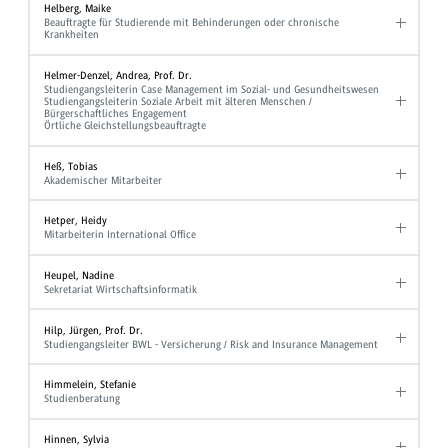
Helberg, Maike
Beauftragte für Studierende mit Behinderungen oder chronische
Krankheiten
Helmer-Denzel, Andrea, Prof. Dr.
Studiengangsleiterin Case Management im Sozial- und Gesundheitswesen
Studiengangsleiterin Soziale Arbeit mit älteren Menschen /
Bürgerschaftliches Engagement
Örtliche Gleichstellungsbeauftragte
Heß, Tobias
Akademischer Mitarbeiter
Hetper, Heidy
Mitarbeiterin International Office
Heupel, Nadine
Sekretariat Wirtschaftsinformatik
Hilp, Jürgen, Prof. Dr.
Studiengangsleiter BWL - Versicherung / Risk and Insurance Management
Himmelein, Stefanie
Studienberatung
Hinnen, Sylvia