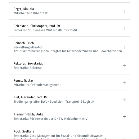
Reger, Klaudia
Mitarbeiterin Bibliothek
Reichstein, Christopher, Prof. Dr.
Professor Studiengang Wirtschaftsinformatik
Reinsch, Erich
Verwaltungsdirektor
Antidiskriminierungsbeauftragter für Mitarbeiter*innen und Bewerber*innen
Rektorat, Sekretariat
Sekretariat Rektorat
Reuss, Gustav
Mitarbeiter Gebäudemanagement
Rief, Alexander, Prof. Dr.
Studiengangsleiter BWL - Spedition, Transport & Logistik
Rißmann-Eckle, Anke
Sekretariat Förderverein der DHBW Heidenheim e. V.
Root, Svetlana
Sekretariat Case Management im Sozial- und Gesundheitswesen