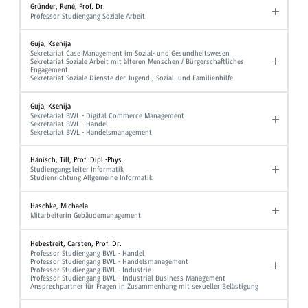
Gründer, René, Prof. Dr.
Professor Studiengang Soziale Arbeit
Guja, Ksenija
Sekretariat Case Management im Sozial- und Gesundheitswesen
Sekretariat Soziale Arbeit mit älteren Menschen / Bürgerschaftliches
Engagement
Sekretariat Soziale Dienste der Jugend-, Sozial- und Familienhilfe
Guja, Ksenija
Sekretariat BWL - Digital Commerce Management
Sekretariat BWL - Handel
Sekretariat BWL - Handelsmanagement
Hänisch, Till, Prof. Dipl.-Phys.
Studiengangsleiter Informatik
Studienrichtung Allgemeine Informatik
Haschke, Michaela
Mitarbeiterin Gebäudemanagement
Hebestreit, Carsten, Prof. Dr.
Professor Studiengang BWL - Handel
Professor Studiengang BWL - Handelsmanagement
Professor Studiengang BWL - Industrie
Professor Studiengang BWL - Industrial Business Management
Ansprechpartner für Fragen in Zusammenhang mit sexueller Belästigung