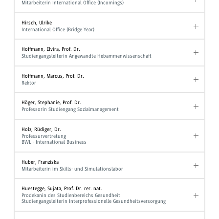
Mitarbeiterin International Office (Incomings)
Hirsch, Ulrike
International Office (Bridge Year)
Hoffmann, Elvira, Prof. Dr.
Studiengangsleiterin Angewandte Hebammenwissenschaft
Hoffmann, Marcus, Prof. Dr.
Rektor
Höger, Stephanie, Prof. Dr.
Professorin Studiengang Sozialmanagement
Holz, Rüdiger, Dr.
Professurvertretung
BWL - International Business
Huber, Franziska
Mitarbeiterin im Skills- und Simulationslabor
Huestegge, Sujata, Prof. Dr. rer. nat.
Prodekanin des Studienbereichs Gesundheit
Studiengangsleiterin Interprofessionelle Gesundheitsversorgung