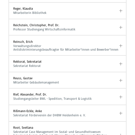
Reger, Klaudia
Mitarbeiterin Bibliothek
Reichstein, Christopher, Prof. Dr.
Professor Studiengang Wirtschaftsinformatik
Reinsch, Erich
Verwaltungsdirektor
Antidiskriminierungsbeauftragter für Mitarbeiter*innen und Bewerber*innen
Rektorat, Sekretariat
Sekretariat Rektorat
Reuss, Gustav
Mitarbeiter Gebäudemanagement
Rief, Alexander, Prof. Dr.
Studiengangsleiter BWL - Spedition, Transport & Logistik
Rißmann-Eckle, Anke
Sekretariat Förderverein der DHBW Heidenheim e. V.
Root, Svetlana
Sekretariat Case Management im Sozial- und Gesundheitswesen