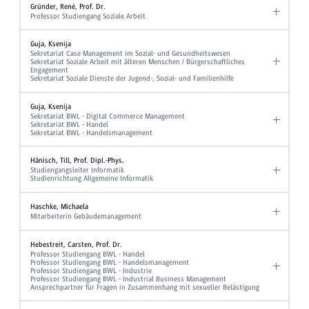
Gründer, René, Prof. Dr.
Professor Studiengang Soziale Arbeit
Guja, Ksenija
Sekretariat Case Management im Sozial- und Gesundheitswesen
Sekretariat Soziale Arbeit mit älteren Menschen / Bürgerschaftliches
Engagement
Sekretariat Soziale Dienste der Jugend-, Sozial- und Familienhilfe
Guja, Ksenija
Sekretariat BWL - Digital Commerce Management
Sekretariat BWL - Handel
Sekretariat BWL - Handelsmanagement
Hänisch, Till, Prof. Dipl.-Phys.
Studiengangsleiter Informatik
Studienrichtung Allgemeine Informatik
Haschke, Michaela
Mitarbeiterin Gebäudemanagement
Hebestreit, Carsten, Prof. Dr.
Professor Studiengang BWL - Handel
Professor Studiengang BWL - Handelsmanagement
Professor Studiengang BWL - Industrie
Professor Studiengang BWL - Industrial Business Management
Ansprechpartner für Fragen in Zusammenhang mit sexueller Belästigung