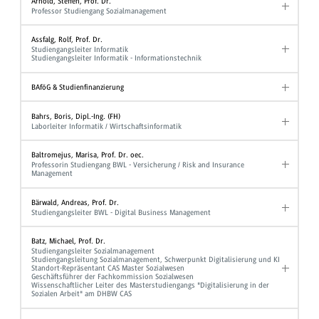
Arnold, Steffen, Prof. Dr.
Professor Studiengang Sozialmanagement
Assfalg, Rolf, Prof. Dr.
Studiengangsleiter Informatik
Studiengangsleiter Informatik - Informationstechnik
BAföG & Studienfinanzierung
Bahrs, Boris, Dipl.-Ing. (FH)
Laborleiter Informatik / Wirtschaftsinformatik
Baltromejus, Marisa, Prof. Dr. oec.
Professorin Studiengang BWL - Versicherung / Risk and Insurance
Management
Bärwald, Andreas, Prof. Dr.
Studiengangsleiter BWL - Digital Business Management
Batz, Michael, Prof. Dr.
Studiengangsleiter Sozialmanagement
Studiengangsleitung Sozialmanagement, Schwerpunkt Digitalisierung und KI
Standort-Repräsentant CAS Master Sozialwesen
Geschäftsführer der Fachkommission Sozialwesen
Wissenschaftlicher Leiter des Masterstudiengangs "Digitalisierung in der
Sozialen Arbeit" am DHBW CAS