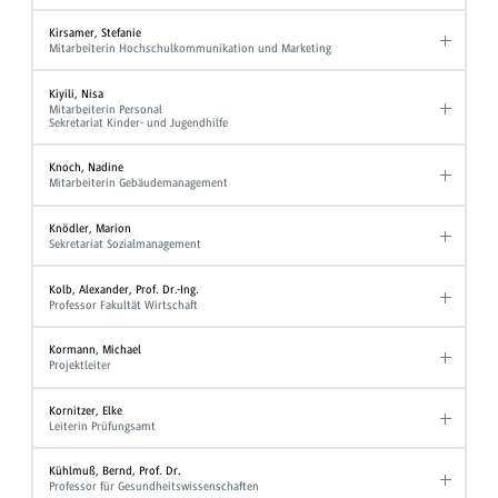
Kirsamer, Stefanie
Mitarbeiterin Hochschulkommunikation und Marketing
Kiyili, Nisa
Mitarbeiterin Personal
Sekretariat Kinder- und Jugendhilfe
Knoch, Nadine
Mitarbeiterin Gebäudemanagement
Knödler, Marion
Sekretariat Sozialmanagement
Kolb, Alexander, Prof. Dr.-Ing.
Professor Fakultät Wirtschaft
Kormann, Michael
Projektleiter
Kornitzer, Elke
Leiterin Prüfungsamt
Kühlmuß, Bernd, Prof. Dr.
Professor für Gesundheitswissenschaften