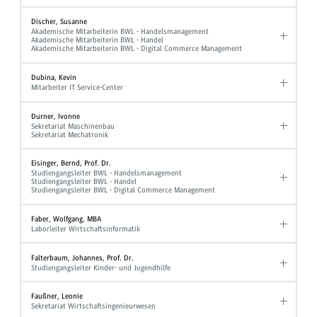
Discher, Susanne
Akademische Mitarbeiterin BWL - Handelsmanagement
Akademische Mitarbeiterin BWL - Handel
Akademische Mitarbeiterin BWL - Digital Commerce Management
Dubina, Kevin
Mitarbeiter IT Service-Center
Durner, Ivonne
Sekretariat Maschinenbau
Sekretariat Mechatronik
Eisinger, Bernd, Prof. Dr.
Studiengangsleiter BWL - Handelsmanagement
Studiengangsleiter BWL - Handel
Studiengangsleiter BWL - Digital Commerce Management
Faber, Wolfgang, MBA
Laborleiter Wirtschaftsinformatik
Falterbaum, Johannes, Prof. Dr.
Studiengangsleiter Kinder- und Jugendhilfe
Faußner, Leonie
Sekretariat Wirtschaftsingenieurwesen