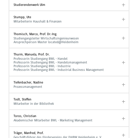
Studierendenwerk Ulm
Stumpp, Ute
Mitarbeiterin Haushalt & Finanzen
Thomisch, Marco, Prof. Dr.-Ing.
Studiengangsleiter Wirtschaftsingenieurwesen
Ansprechperson Master located@Heidenheim
Thurm, Manuela, Prof. Dr.
Professorin Studiengang BWL - Handel
Professorin Studiengang BWL - Handelsmanagement
Professorin Studiengang BWL - Industrie
Professorin Studiengang BWL - Industrial Business Management
Tiefenbacher, Nadine
Prozessmanagement
Todt, Steffen
Mitarbeiter in der Bibliothek
Toros, Christian
Akademischer Mitarbeiter BWL - Marketing Management
Träger, Manfred, Prof.
Geschäftsführer des Fördervereins der DHBW Heidenheim e. V.