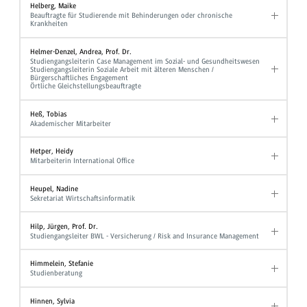
Helberg, Maike
Beauftragte für Studierende mit Behinderungen oder chronische
Krankheiten
Helmer-Denzel, Andrea, Prof. Dr.
Studiengangsleiterin Case Management im Sozial- und Gesundheitswesen
Studiengangsleiterin Soziale Arbeit mit älteren Menschen /
Bürgerschaftliches Engagement
Örtliche Gleichstellungsbeauftragte
Heß, Tobias
Akademischer Mitarbeiter
Hetper, Heidy
Mitarbeiterin International Office
Heupel, Nadine
Sekretariat Wirtschaftsinformatik
Hilp, Jürgen, Prof. Dr.
Studiengangsleiter BWL - Versicherung / Risk and Insurance Management
Himmelein, Stefanie
Studienberatung
Hinnen, Sylvia