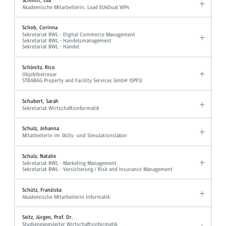
Schmitt, Lea
Akademische Mitarbeiterin, Lead EU4Dual WP4
Schob, Corinna
Sekretariat BWL - Digital Commerce Management
Sekretariat BWL - Handelsmanagement
Sekretariat BWL - Handel
Schönitz, Rico
Objektbetreuer
STRABAG Property and Facility Services GmbH (SPFS)
Schubert, Sarah
Sekretariat Wirtschaftsinformatik
Schulz, Johanna
Mitarbeiterin im Skills- und Simulationslabor
Schulz, Natalie
Sekretariat BWL - Marketing Management
Sekretariat BWL - Versicherung / Risk and Insurance Management
Schütz, Franziska
Akademische Mitarbeiterin Informatik
Seitz, Jürgen, Prof. Dr.
Studiengangsleiter Wirtschaftsinformatik