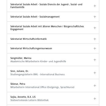
Sekretariat Soziale Arbeit - Soziale Dienste der Jugend-, Sozial- und
Familienhilfe
Sekretariat Soziale Arbeit - Sozialmanagement
Sekretariat Soziale Arbeit mit älteren Menschen / Bürgerschaftliches
Engagement
Sekretariat Wirtschaftsinformatik
Sekretariat Wirtschaftsingenieurwesen
Sengmüller, Marina
Akademische Mitarbeiterin Kinder- und Jugendhilfe
Sinn, Juliane, Dr.
Studiengangsleiterin BWL - International Business
Sklenar, Petra
Mitarbeiterin International Office (Outgoings, Sprachkurse)
Sojka, Annette, B.A. LIS
Stellvertretende Leiterin Bibliothek