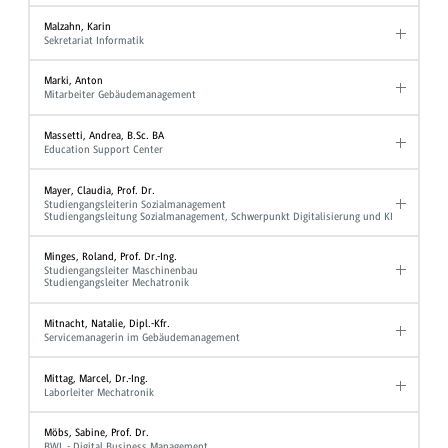
Malzahn, Karin
Sekretariat Informatik
Marki, Anton
Mitarbeiter Gebäudemanagement
Massetti, Andrea, B.Sc. BA
Education Support Center
Mayer, Claudia, Prof. Dr.
Studiengangsleiterin Sozialmanagement
Studiengangsleitung Sozialmanagement, Schwerpunkt Digitalisierung und KI
Minges, Roland, Prof. Dr.-Ing.
Studiengangsleiter Maschinenbau
Studiengangsleiter Mechatronik
Mitnacht, Natalie, Dipl.-Kfr.
Servicemanagerin im Gebäudemanagement
Mittag, Marcel, Dr.-Ing.
Laborleiter Mechatronik
Möbs, Sabine, Prof. Dr.
BWL - Digital Business Management