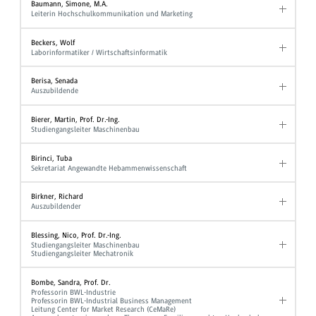
Baumann, Simone, M.A.
Leiterin Hochschulkommunikation und Marketing
Beckers, Wolf
Laborinformatiker / Wirtschaftsinformatik
Berisa, Senada
Auszubildende
Bierer, Martin, Prof. Dr.-Ing.
Studiengangsleiter Maschinenbau
Birinci, Tuba
Sekretariat Angewandte Hebammenwissenschaft
Birkner, Richard
Auszubildender
Blessing, Nico, Prof. Dr.-Ing.
Studiengangsleiter Maschinenbau
Studiengangsleiter Mechatronik
Bombe, Sandra, Prof. Dr.
Professorin BWL-Industrie
Professorin BWL-Industrial Business Management
Leitung Center for Market Research (CeMaRe)