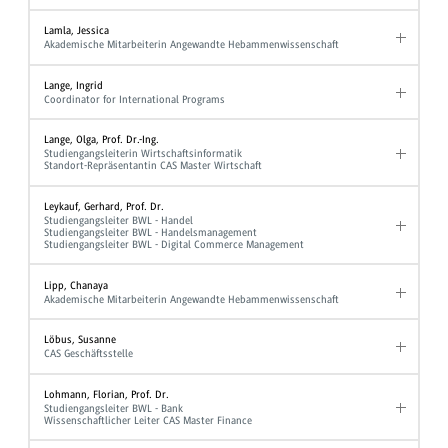
Lamla, Jessica
Akademische Mitarbeiterin Angewandte Hebammenwissenschaft
Lange, Ingrid
Coordinator for International Programs
Lange, Olga, Prof. Dr.-Ing.
Studiengangsleiterin Wirtschaftsinformatik
Standort-Repräsentantin CAS Master Wirtschaft
Leykauf, Gerhard, Prof. Dr.
Studiengangsleiter BWL - Handel
Studiengangsleiter BWL - Handelsmanagement
Studiengangsleiter BWL - Digital Commerce Management
Lipp, Chanaya
Akademische Mitarbeiterin Angewandte Hebammenwissenschaft
Löbus, Susanne
CAS Geschäftsstelle
Lohmann, Florian, Prof. Dr.
Studiengangsleiter BWL - Bank
Wissenschaftlicher Leiter CAS Master Finance