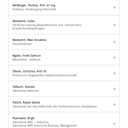
Neidlinger, Thomas, Prof. Dr.-Ing.
Professor Studiengang Informatik
Neukamm, Lukas
Fachliche Leitung Gebäudetechnik und -infrastruktur
Brandschutzbeauftragter
Neukamm, Maxi Annalena
Auszubildende
Ngailo, Frank Samson
Mitarbeiter - AuReLiA
Oberle, Christina, Prof. Dr.
Professorin Angewandte Hebammenwissenschaft
Oelkuch, Daniela
Sekretariat Rektorat
Öztürk, Raziye Gamze
Sekretariat der Geschäftsstelle der Fachkommission Sozialwesen
Pijarowski, Birgit
Sekretariat BWL – Industrie
Sekretariat BWL-Industrial Business Management