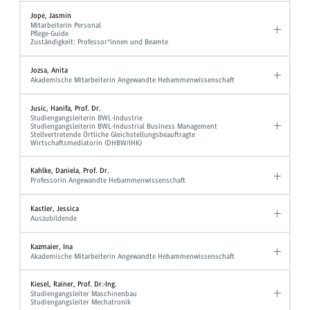
Jope, Jasmin
Mitarbeiterin Personal
Pflege-Guide
Zuständigkeit: Professor*innen und Beamte
Jozsa, Anita
Akademische Mitarbeiterin Angewandte Hebammenwissenschaft
Jusic, Hanifa, Prof. Dr.
Studiengangsleiterin BWL-Industrie
Studiengangsleiterin BWL-Industrial Business Management
Stellvertretende Örtliche Gleichstellungsbeauftragte
Wirtschaftsmediatorin (DHBW/IHK)
Kahlke, Daniela, Prof. Dr.
Professorin Angewandte Hebammenwissenschaft
Kastler, Jessica
Auszubildende
Kazmaier, Ina
Akademische Mitarbeiterin Angewandte Hebammenwissenschaft
Kiesel, Rainer, Prof. Dr.-Ing.
Studiengangsleiter Maschinenbau
Studiengangsleiter Mechatronik