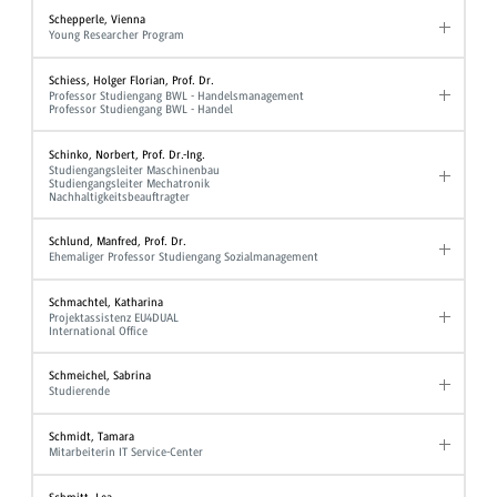
Schepperle, Vienna
Young Researcher Program
Schiess, Holger Florian, Prof. Dr.
Professor Studiengang BWL - Handelsmanagement
Professor Studiengang BWL - Handel
Schinko, Norbert, Prof. Dr.-Ing.
Studiengangsleiter Maschinenbau
Studiengangsleiter Mechatronik
Nachhaltigkeitsbeauftragter
Schlund, Manfred, Prof. Dr.
Ehemaliger Professor Studiengang Sozialmanagement
Schmachtel, Katharina
Projektassistenz EU4DUAL
International Office
Schmeichel, Sabrina
Studierende
Schmidt, Tamara
Mitarbeiterin IT Service-Center