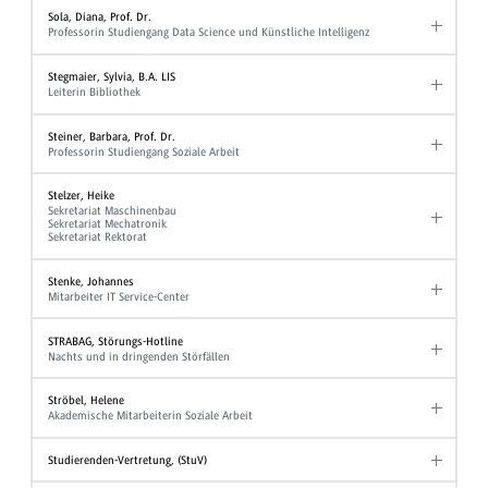
Sola, Diana, Prof. Dr.
Professorin Studiengang Data Science und Künstliche Intelligenz
Stegmaier, Sylvia, B.A. LIS
Leiterin Bibliothek
Steiner, Barbara, Prof. Dr.
Professorin Studiengang Soziale Arbeit
Stelzer, Heike
Sekretariat Maschinenbau
Sekretariat Mechatronik
Sekretariat Rektorat
Stenke, Johannes
Mitarbeiter IT Service-Center
STRABAG, Störungs-Hotline
Nachts und in dringenden Störfällen
Ströbel, Helene
Akademische Mitarbeiterin Soziale Arbeit
Studierenden-Vertretung, (StuV)