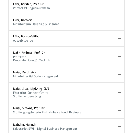
Löhr, Karsten, Prof. Dr.
Wirtschaftsingenieurwesen
Lühr, Damaris
Mitarbeiterin Haushalt & Finanzen
Lühr, Hanna-Talitha
Auszubildende
Mahr, Andreas, Prof. Dr.
Prorektor
Dekan der Fakultät Technik
Maier, Karl Heinz
Mitarbeiter Gebäudemanagement
Maier, Silke, Dipl.-Ing. (BA)
Education Support Center
Studienvorbereitung
Maier, Simone, Prof. Dr.
Studiengangsleiterin BWL - International Business
Malzahn, Hannah
Sekretariat BWL - Digital Business Management