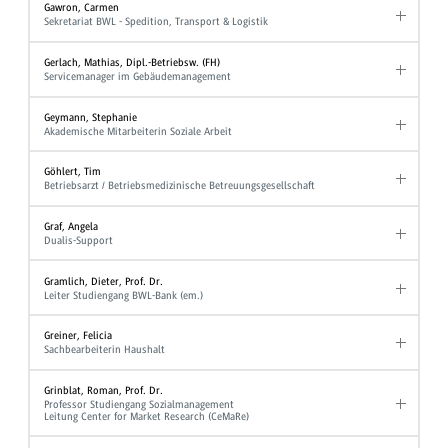
Gawron, Carmen
Sekretariat BWL - Spedition, Transport & Logistik
Gerlach, Mathias, Dipl.-Betriebsw. (FH)
Servicemanager im Gebäudemanagement
Geymann, Stephanie
Akademische Mitarbeiterin Soziale Arbeit
Göhlert, Tim
Betriebsarzt / Betriebsmedizinische Betreuungsgesellschaft
Graf, Angela
Dualis-Support
Gramlich, Dieter, Prof. Dr.
Leiter Studiengang BWL-Bank (em.)
Greiner, Felicia
Sachbearbeiterin Haushalt
Grinblat, Roman, Prof. Dr.
Professor Studiengang Sozialmanagement
Leitung Center for Market Research (CeMaRe)