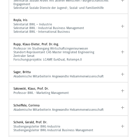
Sekretariat Soziale Arbeit mit älteren Menschen / Bürgerschaftliches
Engagement
Sekretariat Soziale Dienste der Jugend-, Sozial- und Familienhilfe
Royla, Iris
Sekretariat BWL – Industrie
Sekretariat BWL - Industrial Business Management
Sekretariat BWL - International Business
Rupp, Klaus-Dieter, Prof. Dr.-Ing.
Professor im Studiengang Wirtschaftsingenieurwesen
Standort-Repräsentant CAS Master Integrated Engineering
Zentraler Senat
Forschungsprojekte: LCAMP, Eu4Dual, Rotemp4.0
Sager, Britta
Akademische Mitarbeiterin Angewandte Hebammenwissenschaft
Sakowski, Klaus, Prof. Dr.
Professor BWL - Marketing Management
Scheiffele, Corinna
Akademische Mitarbeiterin Angewandte Hebammenwissenschaft
Schenk, Gerald, Prof. Dr.
Studiengangsleiter BWL-Industrie
Studiengangsleiter BWL-Industrial Business Management