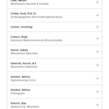
Cakar, Meltem
Mitarbeiterin Haushalt & Finanzen
Civelek, Faruk, Prof. Dr.
Studiengangsleiter Wirtschaftsingenieurwesen
Contact, Incomings
Cremers, Birgit
Sekretariat Medizintechnische Wissenschaften
Dauner, Izabela
Mitarbeiterin Bibliothek
Debernitz, Kerstin, B.A.
Mitarbeiterin Bibliothek
Dembert, Bettina
Digitalisierungs-Circle
Dembert, Bettina
Prüfungsamt
Dietrich, Silas
Akademischer Mitarbeiter