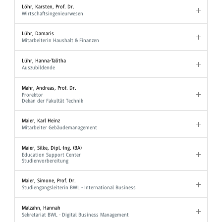
Löhr, Karsten, Prof. Dr.
Wirtschaftsingenieurwesen
Lühr, Damaris
Mitarbeiterin Haushalt & Finanzen
Lühr, Hanna-Talitha
Auszubildende
Mahr, Andreas, Prof. Dr.
Prorektor
Dekan der Fakultät Technik
Maier, Karl Heinz
Mitarbeiter Gebäudemanagement
Maier, Silke, Dipl.-Ing. (BA)
Education Support Center
Studienvorbereitung
Maier, Simone, Prof. Dr.
Studiengangsleiterin BWL - International Business
Malzahn, Hannah
Sekretariat BWL - Digital Business Management