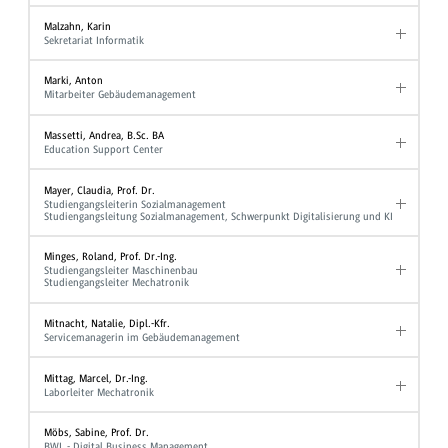
Malzahn, Karin
Sekretariat Informatik
Marki, Anton
Mitarbeiter Gebäudemanagement
Massetti, Andrea, B.Sc. BA
Education Support Center
Mayer, Claudia, Prof. Dr.
Studiengangsleiterin Sozialmanagement
Studiengangsleitung Sozialmanagement, Schwerpunkt Digitalisierung und KI
Minges, Roland, Prof. Dr.-Ing.
Studiengangsleiter Maschinenbau
Studiengangsleiter Mechatronik
Mitnacht, Natalie, Dipl.-Kfr.
Servicemanagerin im Gebäudemanagement
Mittag, Marcel, Dr.-Ing.
Laborleiter Mechatronik
Möbs, Sabine, Prof. Dr.
BWL - Digital Business Management