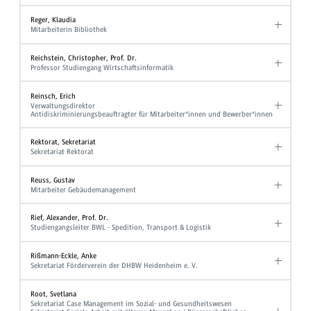
Reger, Klaudia
Mitarbeiterin Bibliothek
Reichstein, Christopher, Prof. Dr.
Professor Studiengang Wirtschaftsinformatik
Reinsch, Erich
Verwaltungsdirektor
Antidiskriminierungsbeauftragter für Mitarbeiter*innen und Bewerber*innen
Rektorat, Sekretariat
Sekretariat Rektorat
Reuss, Gustav
Mitarbeiter Gebäudemanagement
Rief, Alexander, Prof. Dr.
Studiengangsleiter BWL - Spedition, Transport & Logistik
Rißmann-Eckle, Anke
Sekretariat Förderverein der DHBW Heidenheim e. V.
Root, Svetlana
Sekretariat Case Management im Sozial- und Gesundheitswesen