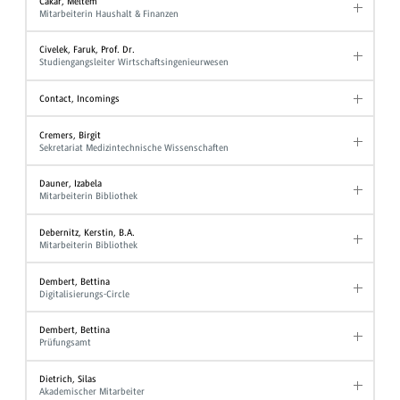
Cakar, Meltem
Mitarbeiterin Haushalt & Finanzen
Civelek, Faruk, Prof. Dr.
Studiengangsleiter Wirtschaftsingenieurwesen
Contact, Incomings
Cremers, Birgit
Sekretariat Medizintechnische Wissenschaften
Dauner, Izabela
Mitarbeiterin Bibliothek
Debernitz, Kerstin, B.A.
Mitarbeiterin Bibliothek
Dembert, Bettina
Digitalisierungs-Circle
Dembert, Bettina
Prüfungsamt
Dietrich, Silas
Akademischer Mitarbeiter