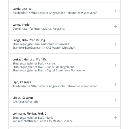
Lamla, Jessica
Akademische Mitarbeiterin Angewandte Hebammenwissenschaft
Lange, Ingrid
Coordinator for International Programs
Lange, Olga, Prof. Dr.-Ing.
Studiengangsleiterin Wirtschaftsinformatik
Standort-Repräsentantin CAS Master Wirtschaft
Leykauf, Gerhard, Prof. Dr.
Studiengangsleiter BWL - Handel
Studiengangsleiter BWL - Handelsmanagement
Studiengangsleiter BWL - Digital Commerce Management
Lipp, Chanaya
Akademische Mitarbeiterin Angewandte Hebammenwissenschaft
Löbus, Susanne
CAS Geschäftsstelle
Lohmann, Florian, Prof. Dr.
Studiengangsleiter BWL - Bank
Wissenschaftlicher Leiter CAS Master Finance