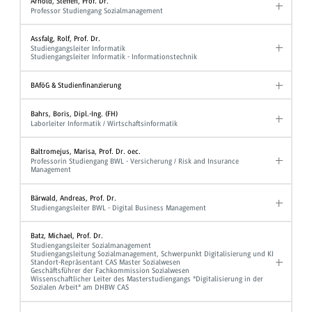
Arnold, Steffen, Prof. Dr.
Professor Studiengang Sozialmanagement
Assfalg, Rolf, Prof. Dr.
Studiengangsleiter Informatik
Studiengangsleiter Informatik - Informationstechnik
BAföG & Studienfinanzierung
Bahrs, Boris, Dipl.-Ing. (FH)
Laborleiter Informatik / Wirtschaftsinformatik
Baltromejus, Marisa, Prof. Dr. oec.
Professorin Studiengang BWL - Versicherung / Risk and Insurance
Management
Bärwald, Andreas, Prof. Dr.
Studiengangsleiter BWL - Digital Business Management
Batz, Michael, Prof. Dr.
Studiengangsleiter Sozialmanagement
Studiengangsleitung Sozialmanagement, Schwerpunkt Digitalisierung und KI
Standort-Repräsentant CAS Master Sozialwesen
Geschäftsführer der Fachkommission Sozialwesen
Wissenschaftlicher Leiter des Masterstudiengangs "Digitalisierung in der
Sozialen Arbeit" am DHBW CAS