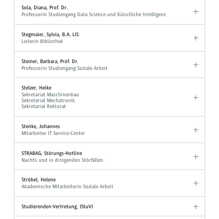
Sola, Diana, Prof. Dr.
Professorin Studiengang Data Science und Künstliche Intelligenz
Stegmaier, Sylvia, B.A. LIS
Leiterin Bibliothek
Steiner, Barbara, Prof. Dr.
Professorin Studiengang Soziale Arbeit
Stelzer, Heike
Sekretariat Maschinenbau
Sekretariat Mechatronik
Sekretariat Rektorat
Stenke, Johannes
Mitarbeiter IT Service-Center
STRABAG, Störungs-Hotline
Nachts und in dringenden Störfällen
Ströbel, Helene
Akademische Mitarbeiterin Soziale Arbeit
Studierenden-Vertretung, (StuV)