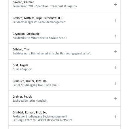
Gawron, Carmen
Sekretariat BWL - Spedition, Transport & Logistik
Gerlach, Mathias, Dipl.-Betriebsw. (FH)
Servicemanager im Gebäudemanagement
Geymann, Stephanie
Akademische Mitarbeiterin Soziale Arbeit
Göhlert, Tim
Betriebsarzt / Betriebsmedizinische Betreuungsgesellschaft
Graf, Angela
Dualis-Support
Gramlich, Dieter, Prof. Dr.
Leiter Studiengang BWL-Bank (em.)
Greiner, Felicia
Sachbearbeiterin Haushalt
Grinblat, Roman, Prof. Dr.
Professor Studiengang Sozialmanagement
Leitung Center for Market Research (CeMaRe)