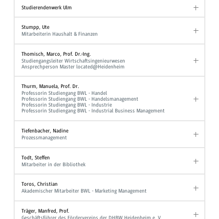
Studierendenwerk Ulm
Stumpp, Ute
Mitarbeiterin Haushalt & Finanzen
Thomisch, Marco, Prof. Dr.-Ing.
Studiengangsleiter Wirtschaftsingenieurwesen
Ansprechperson Master located@Heidenheim
Thurm, Manuela, Prof. Dr.
Professorin Studiengang BWL - Handel
Professorin Studiengang BWL - Handelsmanagement
Professorin Studiengang BWL - Industrie
Professorin Studiengang BWL - Industrial Business Management
Tiefenbacher, Nadine
Prozessmanagement
Todt, Steffen
Mitarbeiter in der Bibliothek
Toros, Christian
Akademischer Mitarbeiter BWL - Marketing Management
Träger, Manfred, Prof.
Geschäftsführer des Fördervereins der DHBW Heidenheim e. V.