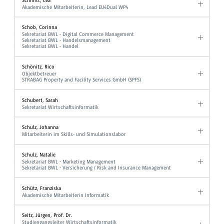
Schmitt, Lea
Akademische Mitarbeiterin, Lead EU4Dual WP4
Schob, Corinna
Sekretariat BWL - Digital Commerce Management
Sekretariat BWL - Handelsmanagement
Sekretariat BWL - Handel
Schönitz, Rico
Objektbetreuer
STRABAG Property and Facility Services GmbH (SPFS)
Schubert, Sarah
Sekretariat Wirtschaftsinformatik
Schulz, Johanna
Mitarbeiterin im Skills- und Simulationslabor
Schulz, Natalie
Sekretariat BWL - Marketing Management
Sekretariat BWL - Versicherung / Risk and Insurance Management
Schütz, Franziska
Akademische Mitarbeiterin Informatik
Seitz, Jürgen, Prof. Dr.
Studiengangsleiter Wirtschaftsinformatik