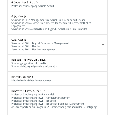
Gründer, René, Prof. Dr.
Professor Studiengang Soziale Arbeit
Guja, Ksenija
Sekretariat Case Management im Sozial- und Gesundheitswesen
Sekretariat Soziale Arbeit mit älteren Menschen / Bürgerschaftliches
Engagement
Sekretariat Soziale Dienste der Jugend-, Sozial- und Familienhilfe
Guja, Ksenija
Sekretariat BWL - Digital Commerce Management
Sekretariat BWL - Handel
Sekretariat BWL - Handelsmanagement
Hänisch, Till, Prof. Dipl.-Phys.
Studiengangsleiter Informatik
Studienrichtung Allgemeine Informatik
Haschke, Michaela
Mitarbeiterin Gebäudemanagement
Hebestreit, Carsten, Prof. Dr.
Professor Studiengang BWL - Handel
Professor Studiengang BWL - Handelsmanagement
Professor Studiengang BWL - Industrie
Professor Studiengang BWL - Industrial Business Management
Ansprechpartner für Fragen in Zusammenhang mit sexueller Belästigung