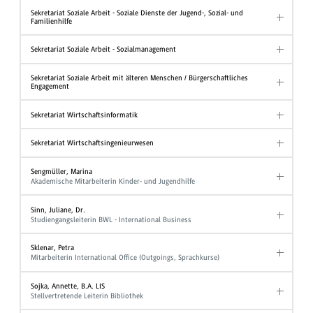
Sekretariat Soziale Arbeit - Soziale Dienste der Jugend-, Sozial- und
Familienhilfe
Sekretariat Soziale Arbeit - Sozialmanagement
Sekretariat Soziale Arbeit mit älteren Menschen / Bürgerschaftliches
Engagement
Sekretariat Wirtschaftsinformatik
Sekretariat Wirtschaftsingenieurwesen
Sengmüller, Marina
Akademische Mitarbeiterin Kinder- und Jugendhilfe
Sinn, Juliane, Dr.
Studiengangsleiterin BWL - International Business
Sklenar, Petra
Mitarbeiterin International Office (Outgoings, Sprachkurse)
Sojka, Annette, B.A. LIS
Stellvertretende Leiterin Bibliothek