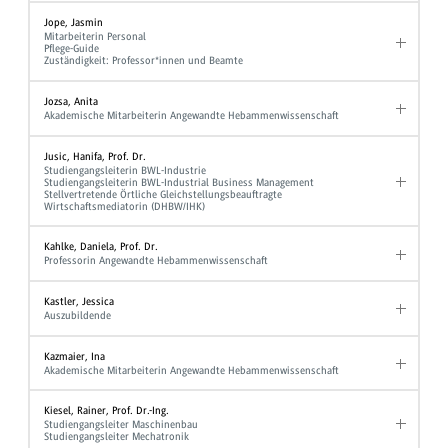
Jope, Jasmin
Mitarbeiterin Personal
Pflege-Guide
Zuständigkeit: Professor*innen und Beamte
Jozsa, Anita
Akademische Mitarbeiterin Angewandte Hebammenwissenschaft
Jusic, Hanifa, Prof. Dr.
Studiengangsleiterin BWL-Industrie
Studiengangsleiterin BWL-Industrial Business Management
Stellvertretende Örtliche Gleichstellungsbeauftragte
Wirtschaftsmediatorin (DHBW/IHK)
Kahlke, Daniela, Prof. Dr.
Professorin Angewandte Hebammenwissenschaft
Kastler, Jessica
Auszubildende
Kazmaier, Ina
Akademische Mitarbeiterin Angewandte Hebammenwissenschaft
Kiesel, Rainer, Prof. Dr.-Ing.
Studiengangsleiter Maschinenbau
Studiengangsleiter Mechatronik