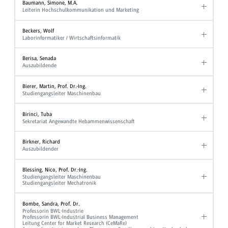
Baumann, Simone, M.A.
Leiterin Hochschulkommunikation und Marketing
Beckers, Wolf
Laborinformatiker / Wirtschaftsinformatik
Berisa, Senada
Auszubildende
Bierer, Martin, Prof. Dr.-Ing.
Studiengangsleiter Maschinenbau
Birinci, Tuba
Sekretariat Angewandte Hebammenwissenschaft
Birkner, Richard
Auszubildender
Blessing, Nico, Prof. Dr.-Ing.
Studiengangsleiter Maschinenbau
Studiengangsleiter Mechatronik
Bombe, Sandra, Prof. Dr.
Professorin BWL-Industrie
Professorin BWL-Industrial Business Management
Leitung Center for Market Research (CeMaRe)