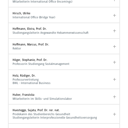
Mitarbeiterin International Office (Incomings)
Hirsch, Ulrike
International Office (Bridge Year)
Hoffmann, Elvira, Prof. Dr.
Studiengangsleiterin Angewandte Hebammenwissenschaft
Hoffmann, Marcus, Prof. Dr.
Rektor
Höger, Stephanie, Prof. Dr.
Professorin Studiengang Sozialmanagement
Holz, Rüdiger, Dr.
Professurvertretung
BWL - International Business
Huber, Franziska
Mitarbeiterin im Skills- und Simulationslabor
Huestegge, Sujata, Prof. Dr. rer. nat.
Prodekanin des Studienbereichs Gesundheit
Studiengangsleiterin Interprofessionelle Gesundheitsversorgung