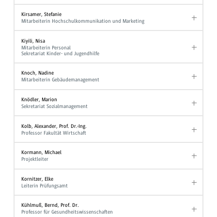
Kirsamer, Stefanie
Mitarbeiterin Hochschulkommunikation und Marketing
Kiyili, Nisa
Mitarbeiterin Personal
Sekretariat Kinder- und Jugendhilfe
Knoch, Nadine
Mitarbeiterin Gebäudemanagement
Knödler, Marion
Sekretariat Sozialmanagement
Kolb, Alexander, Prof. Dr.-Ing.
Professor Fakultät Wirtschaft
Kormann, Michael
Projektleiter
Kornitzer, Elke
Leiterin Prüfungsamt
Kühlmuß, Bernd, Prof. Dr.
Professor für Gesundheitswissenschaften