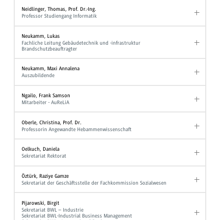
Neidlinger, Thomas, Prof. Dr.-Ing.
Professor Studiengang Informatik
Neukamm, Lukas
Fachliche Leitung Gebäudetechnik und -infrastruktur
Brandschutzbeauftragter
Neukamm, Maxi Annalena
Auszubildende
Ngailo, Frank Samson
Mitarbeiter - AuReLiA
Oberle, Christina, Prof. Dr.
Professorin Angewandte Hebammenwissenschaft
Oelkuch, Daniela
Sekretariat Rektorat
Öztürk, Raziye Gamze
Sekretariat der Geschäftsstelle der Fachkommission Sozialwesen
Pijarowski, Birgit
Sekretariat BWL – Industrie
Sekretariat BWL-Industrial Business Management