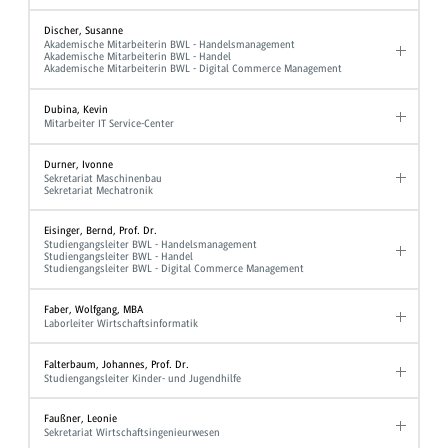
Discher, Susanne
Akademische Mitarbeiterin BWL - Handelsmanagement
Akademische Mitarbeiterin BWL - Handel
Akademische Mitarbeiterin BWL - Digital Commerce Management
Dubina, Kevin
Mitarbeiter IT Service-Center
Durner, Ivonne
Sekretariat Maschinenbau
Sekretariat Mechatronik
Eisinger, Bernd, Prof. Dr.
Studiengangsleiter BWL - Handelsmanagement
Studiengangsleiter BWL - Handel
Studiengangsleiter BWL - Digital Commerce Management
Faber, Wolfgang, MBA
Laborleiter Wirtschaftsinformatik
Falterbaum, Johannes, Prof. Dr.
Studiengangsleiter Kinder- und Jugendhilfe
Faußner, Leonie
Sekretariat Wirtschaftsingenieurwesen