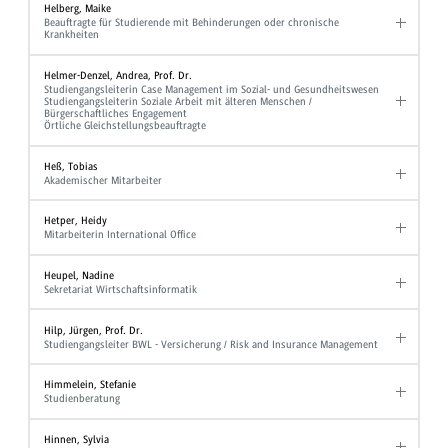
Helberg, Maike
Beauftragte für Studierende mit Behinderungen oder chronische
Krankheiten
Helmer-Denzel, Andrea, Prof. Dr.
Studiengangsleiterin Case Management im Sozial- und Gesundheitswesen
Studiengangsleiterin Soziale Arbeit mit älteren Menschen /
Bürgerschaftliches Engagement
Örtliche Gleichstellungsbeauftragte
Heß, Tobias
Akademischer Mitarbeiter
Hetper, Heidy
Mitarbeiterin International Office
Heupel, Nadine
Sekretariat Wirtschaftsinformatik
Hilp, Jürgen, Prof. Dr.
Studiengangsleiter BWL - Versicherung / Risk and Insurance Management
Himmelein, Stefanie
Studienberatung
Hinnen, Sylvia