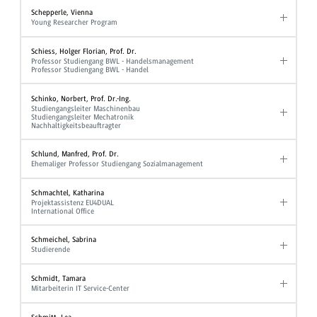
Schepperle, Vienna
Young Researcher Program
Schiess, Holger Florian, Prof. Dr.
Professor Studiengang BWL - Handelsmanagement
Professor Studiengang BWL - Handel
Schinko, Norbert, Prof. Dr.-Ing.
Studiengangsleiter Maschinenbau
Studiengangsleiter Mechatronik
Nachhaltigkeitsbeauftragter
Schlund, Manfred, Prof. Dr.
Ehemaliger Professor Studiengang Sozialmanagement
Schmachtel, Katharina
Projektassistenz EU4DUAL
International Office
Schmeichel, Sabrina
Studierende
Schmidt, Tamara
Mitarbeiterin IT Service-Center