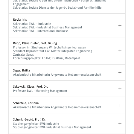
Sekretariat Soziale Arbeit mit älteren Menschen / Bürgerschaftliches
Engagement
Sekretariat Soziale Dienste der Jugend-, Sozial- und Familienhilfe
Royla, Iris
Sekretariat BWL – Industrie
Sekretariat BWL - Industrial Business Management
Sekretariat BWL - International Business
Rupp, Klaus-Dieter, Prof. Dr.-Ing.
Professor im Studiengang Wirtschaftsingenieurwesen
Standort-Repräsentant CAS Master Integrated Engineering
Zentraler Senat
Forschungsprojekte: LCAMP, Eu4Dual, Rotemp4.0
Sager, Britta
Akademische Mitarbeiterin Angewandte Hebammenwissenschaft
Sakowski, Klaus, Prof. Dr.
Professor BWL - Marketing Management
Scheiffele, Corinna
Akademische Mitarbeiterin Angewandte Hebammenwissenschaft
Schenk, Gerald, Prof. Dr.
Studiengangsleiter BWL-Industrie
Studiengangsleiter BWL-Industrial Business Management